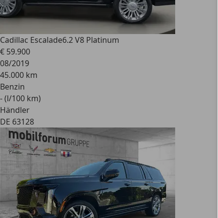
Cadillac Escalade
6.2 V8 Platinum
€ 59.900
08/2019
45.000 km
Benzin
- (l/100 km)
Händler
DE 63128