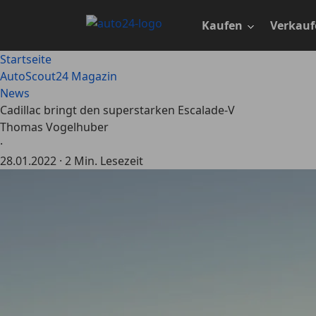
Zum
Hauptinhalt
Kaufen
Verkauf
springen
Startseite
AutoScout24 Magazin
News
Cadillac bringt den superstarken Escalade-V
Thomas Vogelhuber
·
28.01.2022
·
2 Min. Lesezeit