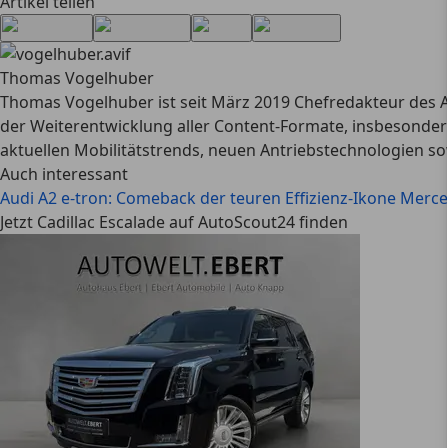
Artikel teilen
Thomas Vogelhuber
Thomas Vogelhuber ist seit März 2019 Chefredakteur des A
der Weiterentwicklung aller Content-Formate, insbesondere
aktuellen Mobilitätstrends, neuen Antriebstechnologien so
Auch interessant
Audi A2 e-tron: Comeback der teuren Effizienz-Ikone
Merced
Jetzt Cadillac Escalade auf AutoScout24 finden