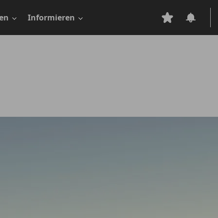
en
Informieren