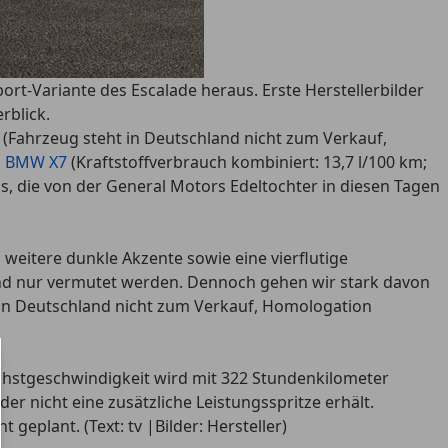
ort-Variante des Escalade heraus. Erste Herstellerbilder
rblick.
V (Fahrzeug steht in Deutschland nicht zum Verkauf,
a BMW X7
(Kraftstoffverbrauch kombiniert: 13,7 l/100 km;
 die von der General Motors Edeltochter in diesen Tagen
 weitere dunkle Akzente sowie eine vierflutige
and nur vermutet werden. Dennoch gehen wir stark davon
in Deutschland nicht zum Verkauf, Homologation
chstgeschwindigkeit wird mit 322 Stundenkilometer
der nicht eine zusätzliche Leistungsspritze erhält.
 geplant. (Text: tv |Bilder: Hersteller)