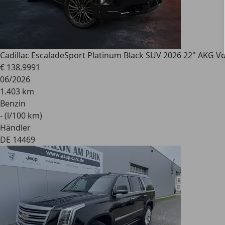
Cadillac Escalade
Sport Platinum Black SUV 2026 22" AKG Vo
€ 138.999
1
06/2026
1.403 km
Benzin
- (l/100 km)
Händler
DE 14469