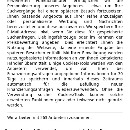
erweiterten Funktionalitäten ermöglichen wir die
Personalisierung unseres Angebotes - etwa, um Ihre
Suchvorgänge bei einem späteren Besuch fortzusetzen,
Ihnen passende Angebote aus Ihrer Nähe anzuzeigen
oder personalisierte Werbung und Nachrichten
bereitzustellen und diese auszuwerten. Wir speichern Ihre
E-Mail-Adresse lokal, wenn Sie diese für gespeicherte
Suchanfragen, Lieblingsfahrzeuge oder im Rahmen der
Preisbewertung angeben. Dies erleichtert Ihnen die
Nutzung der Webseite, da eine erneute Eingabe bei
späteren Besuchen entfällt. Mit Ihrer Einwilligung werden
nutzungsbasierte Informationen an von Ihnen kontaktierte
Händler übermittelt. Einige Cookies/Tools werden von den
Anbietern verwendet, um von Ihnen bei
Finanzierungsanfragen angegebene Informationen für 30
Tage zu speichern und innerhalb dieses Zeitraums
automatisch für die Befüllung neuer
Finanzierungsanfragen wiederzuverwenden. Ohne die
Verwendung solcher Cookies/Tools können solche
erweiterten Funktionen ganz oder teilweise nicht genutzt
werden.
Wir arbeiten mit 263 Anbietern zusammen.