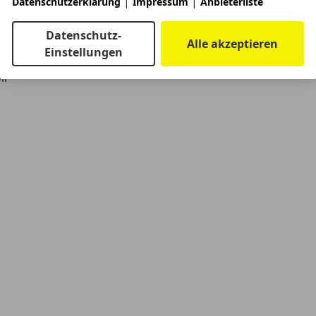
|
|
Datenschutzerklärung
Impressum
Anbieterliste
Datenschutz-
Alle akzeptieren
Einstellungen
ll