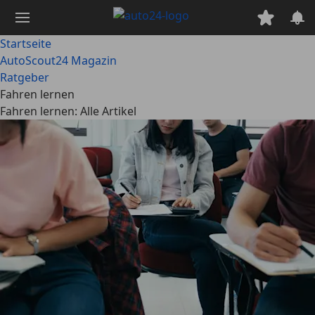
Zum
Hauptinhalt
springen
Startseite
AutoScout24 Magazin
Ratgeber
Fahren lernen
Fahren lernen: Alle Artikel