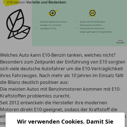
Welches Auto kann E10-Benzin tanken, welches nicht?
Besonders zum Zeitpunkt der Einführung von E10 sorgten
sich viele deutsche Autofahrer um die E10-Verträglichkeit
ihres Fahrzeuges. Nach mehr als 10 Jahren im Einsatz fällt
die Bilanz deutlich positiver aus:
Die meisten Autos mit Benzinmotoren kommen mit E10-
Kraftstoffen problemlos zurecht.
Seit 2012 entwickeln die Hersteller ihre modernen
Motoren direkt E10-geeignet, sodass der Kraftstoff die
einzelnen Bauteile nicht angreift. Manche Hersteller gehen
Wir verwenden Cookies. Damit Sie
sogar noch weiter und empfehlen den E10-Kraftstoff