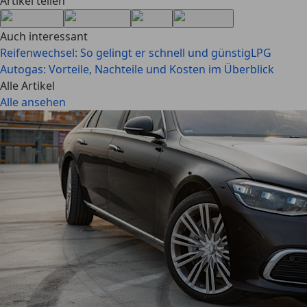
Artikel teilen
Auch interessant
Reifenwechsel: So gelingt er schnell und günstig
LPG
Autogas: Vorteile, Nachteile und Kosten im Überblick
Alle Artikel
Alle ansehen