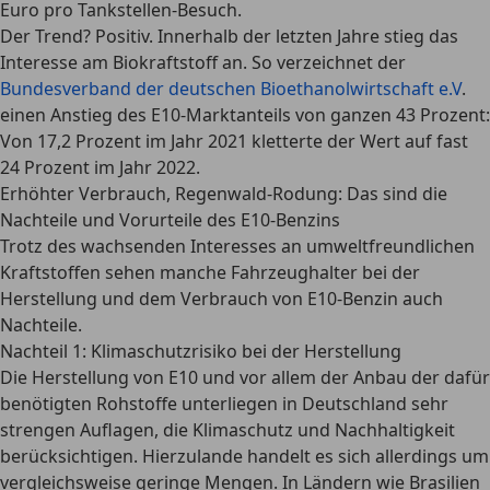
Euro pro Tankstellen-Besuch.
Der Trend? Positiv. Innerhalb der letzten Jahre stieg das
Interesse am Biokraftstoff an. So verzeichnet der
Bundesverband der deutschen Bioethanolwirtschaft e.V
.
einen Anstieg des E10-Marktanteils von ganzen 43 Prozent:
Von 17,2 Prozent im Jahr 2021 kletterte der Wert auf fast
24 Prozent im Jahr 2022.
Erhöhter Verbrauch, Regenwald-Rodung: Das sind die
Nachteile und Vorurteile des E10-Benzins
Trotz des wachsenden Interesses an umweltfreundlichen
Kraftstoffen sehen manche Fahrzeughalter bei der
Herstellung und dem Verbrauch von E10-Benzin auch
Nachteile.
Nachteil 1: Klimaschutzrisiko bei der Herstellung
Die Herstellung von E10 und vor allem der Anbau der dafür
benötigten Rohstoffe unterliegen in Deutschland sehr
strengen Auflagen, die Klimaschutz und Nachhaltigkeit
berücksichtigen. Hierzulande handelt es sich allerdings um
vergleichsweise geringe Mengen. In Ländern wie Brasilien