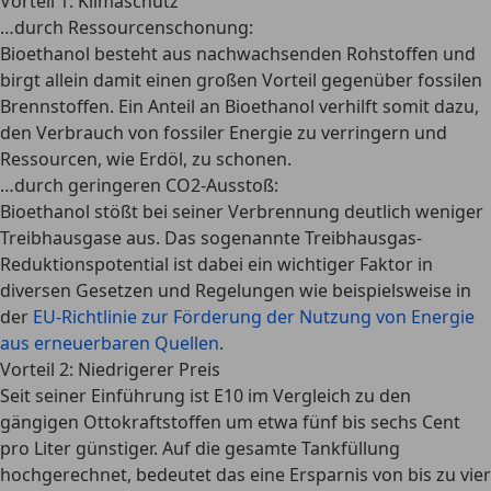
Vorteil 1: Klimaschutz
…durch Ressourcenschonung:
Bioethanol besteht aus nachwachsenden Rohstoffen und
birgt allein damit einen großen Vorteil gegenüber fossilen
Brennstoffen. Ein Anteil an Bioethanol verhilft somit dazu,
den Verbrauch von fossiler Energie zu verringern und
Ressourcen, wie Erdöl, zu schonen.
…durch geringeren CO2-Ausstoß:
Bioethanol stößt bei seiner Verbrennung
deutlich weniger
Treibhausgase
aus. Das sogenannte Treibhausgas-
Reduktionspotential ist dabei ein wichtiger Faktor in
diversen Gesetzen und Regelungen wie beispielsweise in
der
EU-Richtlinie zur Förderung der Nutzung von Energie
aus erneuerbaren Quellen
.
Vorteil 2: Niedrigerer Preis
Seit seiner Einführung ist E10 im Vergleich zu den
gängigen Ottokraftstoffen um etwa
fünf bis sechs Cent
pro Liter günstiger
. Auf die gesamte Tankfüllung
hochgerechnet, bedeutet das eine Ersparnis von bis zu vier