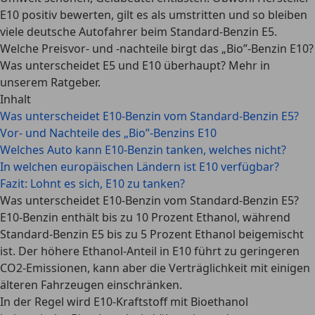
E10 positiv bewerten, gilt es als umstritten und so bleiben
viele deutsche Autofahrer beim Standard-Benzin E5.
Welche Preisvor- und -nachteile birgt das „Bio”-Benzin E10?
Was unterscheidet E5 und E10 überhaupt? Mehr in
unserem Ratgeber.
Inhalt
Was unterscheidet E10-Benzin vom Standard-Benzin E5?
Vor- und Nachteile des „Bio”-Benzins E10
Welches Auto kann E10-Benzin tanken, welches nicht?
In welchen europäischen Ländern ist E10 verfügbar?
Fazit: Lohnt es sich, E10 zu tanken?
Was unterscheidet E10-Benzin vom Standard-Benzin E5?
E10-Benzin enthält bis zu 10 Prozent Ethanol, während
Standard-Benzin E5 bis zu 5 Prozent Ethanol beigemischt
ist. Der
höhere Ethanol-Anteil in E10
führt zu geringeren
CO2-Emissionen, kann aber die Verträglichkeit mit einigen
älteren Fahrzeugen einschränken.
In der Regel wird E10-Kraftstoff mit Bioethanol