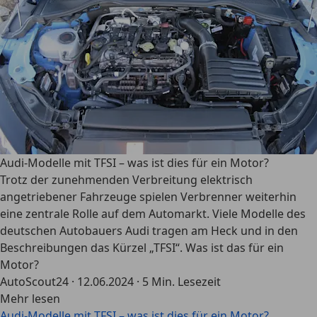
Audi-Modelle mit TFSI – was ist dies für ein Motor?
Trotz der zunehmenden Verbreitung elektrisch
angetriebener Fahrzeuge spielen Verbrenner weiterhin
eine zentrale Rolle auf dem Automarkt. Viele Modelle des
deutschen Autobauers Audi tragen am Heck und in den
Beschreibungen das Kürzel „TFSI“. Was ist das für ein
Motor?
AutoScout24
·
12.06.2024
·
5 Min. Lesezeit
Mehr lesen
Audi-Modelle mit TFSI – was ist dies für ein Motor?