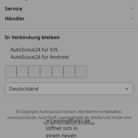
Service
Händler
In Verbindung bleiben
AutoScout24 für iOS
AutoScout24 für Android
© Copyright
AutoScout24 GmbH. Alle Rechte vorbehalten.
AutoScout24.de, AutoProff, LeasingMarkt.de, Media und Smyle sind
Teil der AutoScout24-Familie.