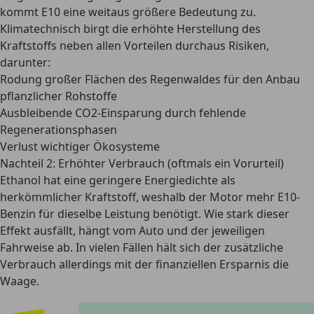
kommt E10 eine weitaus größere Bedeutung zu.
Klimatechnisch birgt die erhöhte Herstellung des
Kraftstoffs neben allen Vorteilen durchaus Risiken,
darunter:
Rodung großer Flächen des Regenwaldes für den Anbau
pflanzlicher Rohstoffe
Ausbleibende CO2-Einsparung durch fehlende
Regenerationsphasen
Verlust wichtiger Ökosysteme
Nachteil 2: Erhöhter Verbrauch (oftmals ein Vorurteil)
Ethanol hat eine geringere Energiedichte als
herkömmlicher Kraftstoff, weshalb der Motor
mehr E10-
Benzin für dieselbe Leistung
benötigt. Wie stark dieser
Effekt ausfällt, hängt vom Auto und der jeweiligen
Fahrweise ab. In vielen Fällen hält sich der zusätzliche
Verbrauch allerdings mit der finanziellen Ersparnis die
Waage.