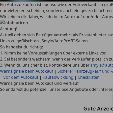
Ein Auto zu kaufen ist ebenso wie der Autoverkauf ein große
nur viel zu entscheiden, sondern auch einiges zu beachten
Wir zeigen dir daher, wie du beim Autokauf und/oder Auto
Achtung!
Aktuell geben sich Betrüger vermehrt als Privatanbieter a
Links zu gefälschten „Smyle/AutoProff“-Seiten
.
So handelst du richtig
:
1. Nimm keine Vorauszahlungen über externe Links vor.
2. Sei besonders wachsam, wenn der Verkäufer plötzlich z
3. Wenn du unsicher bist, kontaktiere uns über
smyle@auto
Warnsignale beim Autokauf
|
Sicherer Fahrzeugkauf und -
|
Vor dem Autokauf
|
Kaufabwicklung
|
Checklisten
Warnsignale beim Autokauf und -verkauf
So entlarvst du potenziell unseriöse Angebote oder Intere