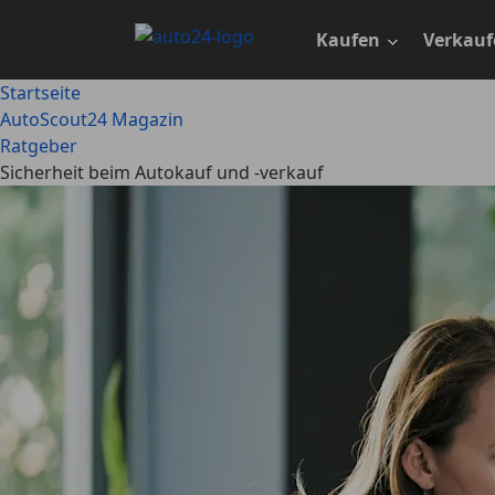
Zum
Hauptinhalt
Kaufen
Verkauf
springen
Startseite
AutoScout24 Magazin
Ratgeber
Sicherheit beim Autokauf und -verkauf