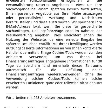
erweiterten Funktionalitäten ermöglichen wir die
Personalisierung unseres Angebotes - etwa, um Ihre
Suchvorgänge bei einem späteren Besuch fortzusetzen,
Ihnen passende Angebote aus Ihrer Nähe anzuzeigen
oder personalisierte Werbung und Nachrichten
bereitzustellen und diese auszuwerten. Wir speichern Ihre
E-Mail-Adresse lokal, wenn Sie diese für gespeicherte
Suchanfragen, Lieblingsfahrzeuge oder im Rahmen der
uchtwagenhändler
Preisbewertung angeben. Dies erleichtert Ihnen die
Nutzung der Webseite, da eine erneute Eingabe bei
späteren Besuchen entfällt. Mit Ihrer Einwilligung werden
nutzungsbasierte Informationen an von Ihnen kontaktierte
uchtwagenhändler
Händler übermittelt. Einige Cookies/Tools werden von den
Anbietern verwendet, um von Ihnen bei
Finanzierungsanfragen angegebene Informationen für 30
Tage zu speichern und innerhalb dieses Zeitraums
automatisch für die Befüllung neuer
Finanzierungsanfragen wiederzuverwenden. Ohne die
Verwendung solcher Cookies/Tools können solche
erweiterten Funktionen ganz oder teilweise nicht genutzt
werden.
Wir arbeiten mit 263 Anbietern zusammen.