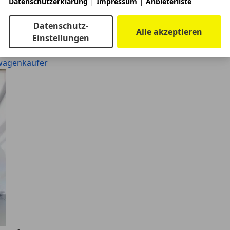
|
|
Datenschutzerklärung
Impressum
Anbieterliste
twagenkäufer
Datenschutz-
Alle akzeptieren
Einstellungen
twagenkäufer