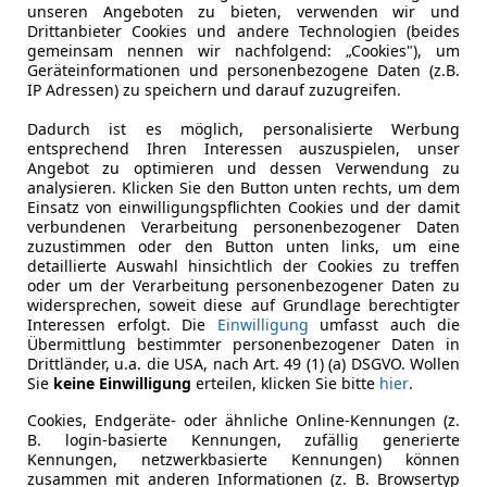
unseren Angeboten zu bieten, verwenden wir und
Drittanbieter Cookies und andere Technologien (beides
gemeinsam nennen wir nachfolgend: „Cookies"), um
Geräteinformationen und personenbezogene Daten (z.B.
IP Adressen) zu speichern und darauf zuzugreifen.
Dadurch ist es möglich, personalisierte Werbung
entsprechend Ihren Interessen auszuspielen, unser
Angebot zu optimieren und dessen Verwendung zu
analysieren. Klicken Sie den Button unten rechts, um dem
Einsatz von einwilligungspflichten Cookies und der damit
verbundenen Verarbeitung personenbezogener Daten
zuzustimmen oder den Button unten links, um eine
detaillierte Auswahl hinsichtlich der Cookies zu treffen
oder um der Verarbeitung personenbezogener Daten zu
widersprechen, soweit diese auf Grundlage berechtigter
Interessen erfolgt. Die
Einwilligung
umfasst auch die
Übermittlung bestimmter personenbezogener Daten in
Drittländer, u.a. die USA, nach Art. 49 (1) (a) DSGVO. Wollen
Sie
keine Einwilligung
erteilen, klicken Sie bitte
hier
.
Cookies, Endgeräte- oder ähnliche Online-Kennungen (z.
B. login-basierte Kennungen, zufällig generierte
Kennungen, netzwerkbasierte Kennungen) können
zusammen mit anderen Informationen (z. B. Browsertyp