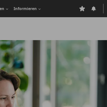
en
Informieren