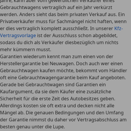
Jahre, kann aber vom gewerblichen Verkäufer eines
Gebrauchtwagens vertraglich auf ein Jahr verkürzt
werden. Anders sieht das beim privaten Verkauf aus. Ein
Privatverkäufer muss für Sachmängel nicht haften, wenn
er dies vertraglich komplett ausschließt
. In unserer
Kfz-
Vertragsvorlage
ist der Ausschluss schon abgebildet,
sodass du dich als Verkäufer diesbezüglich um nichts
mehr kümmern musst.
Garantien
wiederum kennt man zum einen von der
Herstellergarantie bei Neuwagen
. Doch auch wer einen
Gebrauchtwagen kaufen möchte, bekommt vom Händler
oft eine
Gebrauchtwagengarantie
beim Kauf angeboten.
Gerade bei Gebrauchtwagen sind Garantien ein
Kaufargument, da sie dem Käufer eine zusätzliche
Sicherheit für die erste Zeit des Autobesitzes geben.
Allerdings
kosten sie oft extra
und
decken nicht alle
Mängel ab
. Die genauen Bedingungen und den Umfang
der Garantie nimmst du daher vor Vertragsabschluss am
besten genau unter die Lupe.