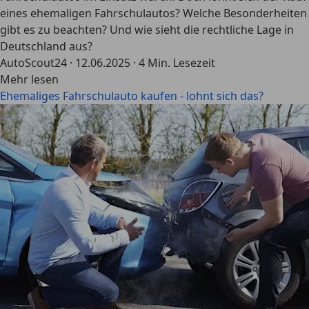
eines ehemaligen Fahrschulautos? Welche Besonderheiten
gibt es zu beachten? Und wie sieht die rechtliche Lage in
Deutschland aus?
AutoScout24
·
12.06.2025
·
4 Min. Lesezeit
Mehr lesen
Ehemaliges Fahrschulauto kaufen - lohnt sich das?