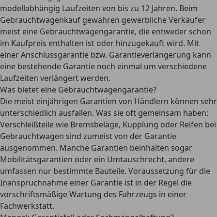
modellabhängig Laufzeiten von
bis zu 12 Jahren
. Beim
Gebrauchtwagenkauf gewähren gewerbliche Verkäufer
meist eine
Gebrauchtwagengarantie
, die entweder schon
im Kaufpreis enthalten
ist
oder hinzugekauft
wird. Mit
einer
Anschlussgarantie bzw. Garantieverlängerung
kann
eine bestehende Garantie noch einmal
um verschiedene
Laufzeiten verlängert
werden.
Was bietet eine Gebrauchtwagengarantie?
Die
meist einjährigen Garantien
von Händlern können
sehr
unterschiedlich
ausfallen. Was sie oft gemeinsam haben:
Verschleißteile
wie Bremsbeläge, Kupplung oder Reifen bei
Gebrauchtwagen sind zumeist
von der Garantie
ausgenommen
. Manche Garantien beinhalten sogar
Mobilitätsgarantien oder ein Umtauschrecht, andere
umfassen nur bestimmte Bauteile. Voraussetzung für die
Inanspruchnahme einer Garantie ist in der Regel die
vorschriftsmäßige Wartung des Fahrzeugs
in einer
Fachwerkstatt.