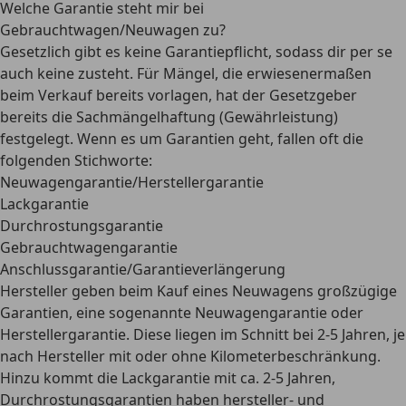
Welche Garantie steht mir bei
Gebrauchtwagen/Neuwagen zu?
Gesetzlich gibt es
keine Garantiepflicht
, sodass dir per se
auch keine zusteht. Für Mängel, die erwiesenermaßen
beim Verkauf bereits vorlagen, hat der Gesetzgeber
bereits die Sachmängelhaftung (Gewährleistung)
festgelegt. Wenn es um Garantien geht, fallen oft die
folgenden Stichworte:
Neuwagengarantie/Herstellergarantie
Lackgarantie
Durchrostungsgarantie
Gebrauchtwagengarantie
Anschlussgarantie/Garantieverlängerung
Hersteller geben beim Kauf eines Neuwagens großzügige
Garantien, eine sogenannte
Neuwagengarantie oder
Herstellergarantie
. Diese liegen im Schnitt bei
2-5 Jahren
, je
nach Hersteller mit oder ohne Kilometerbeschränkung.
Hinzu kommt die
Lackgarantie mit ca. 2-5 Jahren
,
Durchrostungsgarantien
haben hersteller- und