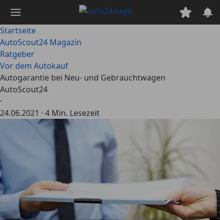
Zum
Hauptinhalt
springen
Startseite
AutoScout24 Magazin
Ratgeber
Vor dem Autokauf
Autogarantie bei Neu- und Gebrauchtwagen
AutoScout24
·
24.06.2021
·
4 Min. Lesezeit