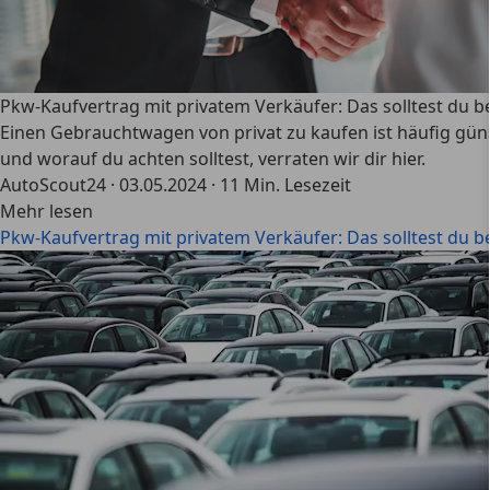
Pkw-Kaufvertrag mit privatem Verkäufer: Das solltest du 
Einen Gebrauchtwagen von privat zu kaufen ist häufig günst
und worauf du achten solltest, verraten wir dir hier.
AutoScout24
·
03.05.2024
·
11 Min. Lesezeit
Mehr lesen
Pkw-Kaufvertrag mit privatem Verkäufer: Das solltest du 