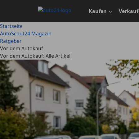
Zum
Hauptinhalt
Kaufen
Verkauf
springen
Startseite
AutoScout24 Magazin
Ratgeber
Vor dem Autokauf
Vor dem Autokauf: Alle Artikel