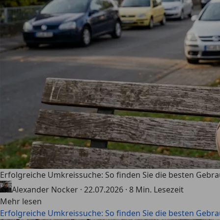
Erfolgreiche Umkreissuche: So finden Sie die besten Gebr
Alexander Nocker
·
22.07.2026
·
8 Min. Lesezeit
Mehr lesen
Erfolgreiche Umkreissuche: So finden Sie die besten Gebr