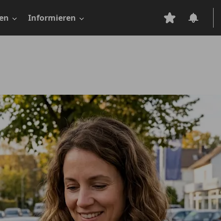
en
Informieren