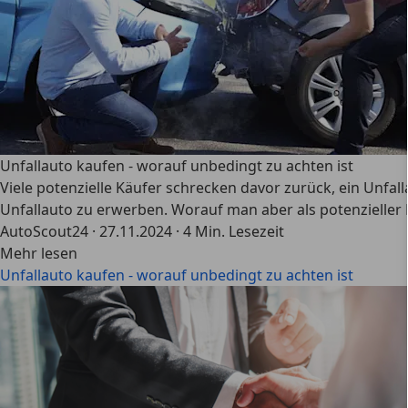
Unfallauto kaufen - worauf unbedingt zu achten ist
Viele potenzielle Käufer schrecken davor zurück, ein Unfal
Unfallauto zu erwerben. Worauf man aber als potenzieller 
AutoScout24
·
27.11.2024
·
4 Min. Lesezeit
Mehr lesen
Unfallauto kaufen - worauf unbedingt zu achten ist