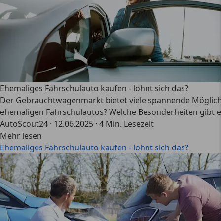
Ehemaliges Fahrschulauto kaufen - lohnt sich das?
Der Gebrauchtwagenmarkt bietet viele spannende Möglichke
ehemaligen Fahrschulautos? Welche Besonderheiten gibt es
AutoScout24
·
12.06.2025
·
4 Min. Lesezeit
Mehr lesen
Ehemaliges Fahrschulauto kaufen - lohnt sich das?