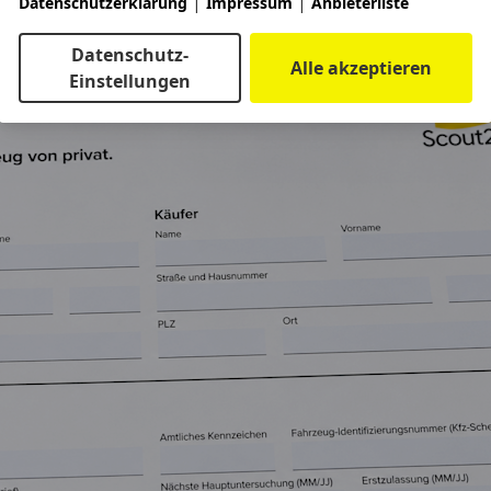
|
|
Datenschutzerklärung
Impressum
Anbieterliste
Datenschutz-
Alle akzeptieren
Einstellungen