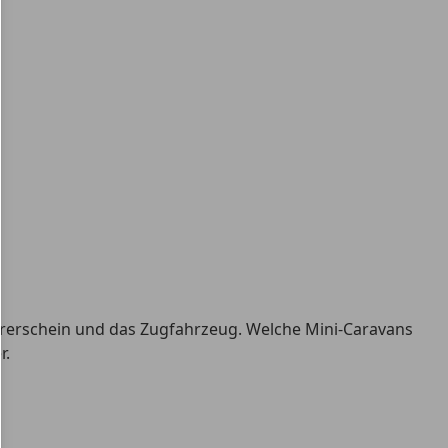
rerschein und das Zugfahrzeug. Welche Mini-Caravans
r.