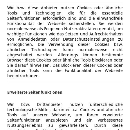
Wir bzw. diese Anbieter nutzen Cookies oder ähnliche
Tools und Technologien, die für die essentielle
Seitenfunktionen erforderlich sind und die einwandfreie
Funktionalität der Webseite sicherstellen. Sie werden
normalerweise als Folge von Nutzeraktivitäten genutzt, um
wichtige Funktionen wie das Setzen und Aufrechterhalten
von Anmeldedaten oder Datenschutzeinstellungen zu
ermöglichen. Die Verwendung dieser Cookies bzw.
ähnlicher Technologien kann normalerweise nicht
abgeschaltet werden. Allerdings können bestimmte
Browser diese Cookies oder ähnliche Tools blockieren oder
Sie darauf hinweisen. Das Blockieren dieser Cookies oder
ähnlicher Tools kann die Funktionalität der Webseite
beeinträchtigen.
r
Erweiterte Seitenfunktionen
ng ohne Kontakt zur Zivilisation auskommen – ein wahrer 
e für dein Vorhaben ist, erfährst du hier.
Wir bzw. Drittanbieter nutzen unterschiedliche
technologische Mittel, darunter u.a. Cookies und ähnliche
Tools auf unserer Webseite, um Ihnen erweiterte
Seitenfunktionen anzubieten und ein verbessertes
r
Nutzungserlebnis zu gewährleisten. Durch diese