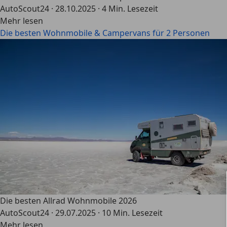
AutoScout24
·
28.10.2025
·
4 Min. Lesezeit
Mehr lesen
Die besten Wohnmobile & Campervans für 2 Personen
Die besten Allrad Wohnmobile 2026
AutoScout24
·
29.07.2025
·
10 Min. Lesezeit
Mehr lesen