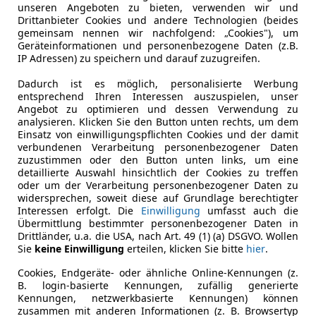
unseren Angeboten zu bieten, verwenden wir und
Drittanbieter Cookies und andere Technologien (beides
gemeinsam nennen wir nachfolgend: „Cookies"), um
Geräteinformationen und personenbezogene Daten (z.B.
IP Adressen) zu speichern und darauf zuzugreifen.
Dadurch ist es möglich, personalisierte Werbung
entsprechend Ihren Interessen auszuspielen, unser
Angebot zu optimieren und dessen Verwendung zu
analysieren. Klicken Sie den Button unten rechts, um dem
Einsatz von einwilligungspflichten Cookies und der damit
verbundenen Verarbeitung personenbezogener Daten
zuzustimmen oder den Button unten links, um eine
detaillierte Auswahl hinsichtlich der Cookies zu treffen
oder um der Verarbeitung personenbezogener Daten zu
widersprechen, soweit diese auf Grundlage berechtigter
Interessen erfolgt. Die
Einwilligung
umfasst auch die
Übermittlung bestimmter personenbezogener Daten in
Drittländer, u.a. die USA, nach Art. 49 (1) (a) DSGVO. Wollen
Sie
keine Einwilligung
erteilen, klicken Sie bitte
hier
.
Cookies, Endgeräte- oder ähnliche Online-Kennungen (z.
B. login-basierte Kennungen, zufällig generierte
Kennungen, netzwerkbasierte Kennungen) können
zusammen mit anderen Informationen (z. B. Browsertyp