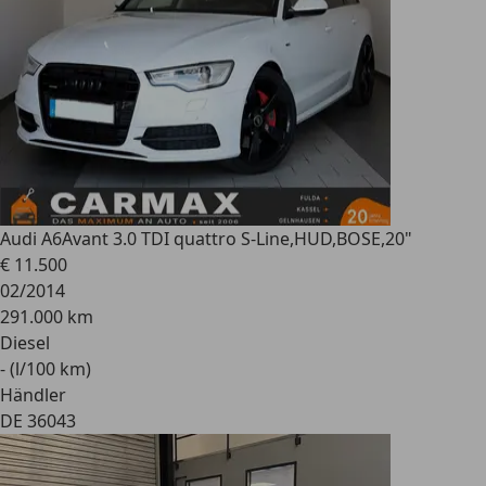
Audi A6
Avant 3.0 TDI quattro S-Line,HUD,BOSE,20"
€ 11.500
02/2014
291.000 km
Diesel
- (l/100 km)
Händler
DE 36043