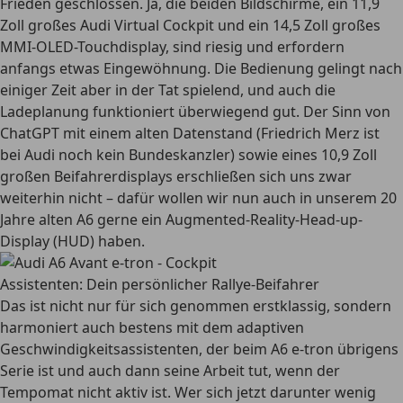
Frieden geschlossen. Ja, die beiden Bildschirme, ein 11,9
Zoll großes Audi Virtual Cockpit und ein 14,5 Zoll großes
MMI-OLED-Touchdisplay, sind riesig und erfordern
anfangs etwas Eingewöhnung. Die Bedienung gelingt nach
einiger Zeit aber in der Tat spielend, und auch die
Ladeplanung funktioniert überwiegend gut. Der Sinn von
ChatGPT mit einem alten Datenstand (Friedrich Merz ist
bei Audi noch kein Bundeskanzler) sowie eines 10,9 Zoll
großen Beifahrerdisplays erschließen sich uns zwar
weiterhin nicht – dafür wollen wir nun auch in unserem 20
Jahre alten A6 gerne ein Augmented-Reality-Head-up-
Display (HUD) haben.
Assistenten: Dein persönlicher Rallye-Beifahrer
Das ist nicht nur für sich genommen erstklassig, sondern
harmoniert auch bestens mit dem adaptiven
Geschwindigkeitsassistenten, der beim A6 e-tron übrigens
Serie ist und auch dann seine Arbeit tut, wenn der
Tempomat nicht aktiv ist. Wer sich jetzt darunter wenig