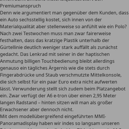
Premiumanspruch
Denn wie argumentiert man gegenüber dem Kunden, dass
ein Auto sechsstellig kostet, sich innen von der
Materialqualität aber stellenweise so anfühlt wie ein Polo?
Nach zwei Testwochen muss man zwar fairerweise
festhalten, dass das kratzige Plastik unterhalb der
Gürtellinie deutlich weniger stark auffällt als zunächst
gedacht. Das Lenkrad mit seiner in der haptischen
Anmutung billigen Touchbedienung bleibt allerdings
genauso ein tägliches Ärgernis wie die stets durch
Fingerabdrücke und Staub verschmutzte Mittelkonsole,
die sich selbst für ein paar Euro extra nicht aufwerten
lässt. Verwunderung stellt sich zudem beim Platzangebot
ein. Zwar verfügt der A6 e-tron über einen 2,95 Meter
langen Radstand – hinten sitzen will man als großer
Erwachsener aber dennoch nicht.
Mit dem modellübergreifend eingeführten MMI-
Panoramadisplay haben wir indes so langsam unseren