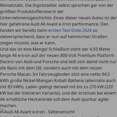
Monatstakt. Die Ingolstädter selbst sprechen gar von der
größten Produktoffensive in der
Unternehmensgeschichte. Eines dieser neuen Autos ist der
hier gefahrene Audi A6 Avant e-tron performance. Den
fanden wir bereits beim
ersten Test Ende 2024
so
vielversprechend, dass er nun auf heimischen Straßen
zeigen musste, was er kann.
Und das ist eine Menge! Schließlich steht der 4,93 Meter
lange A6 e-tron auf der neuen 800-Volt Premium Platform
Electric von Audi und Porsche und teilt sich damit nicht nur
die Basis mit dem Q6, sondern auch mit dem neuen
Porsche Macan. Im Fahrzeugboden sitzt eine netto 94,5
kWh große Nickel-Mangan-Kobalt-Batterie (alternativ auch
mit 83 kWh). Laden gelingt derweil mit bis zu 270 kW (220
kW bei der kleineren Variante), und der erstmals bei einem
A6 erhältliche Heckantrieb soll dem Audi spürbar agiler
machen.