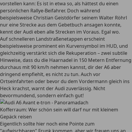
vorstellen kann: Es ist in etwa so, als hättest du einen
persönlichen Rallye-Beifahrer. Doch während
beispielsweise Christian Geistdörfer seinem Walter Röhrl
nur eine Strecke aus dem Gebetbuch ansagen konnte,
kennt der Audi eben alle Strecken im Voraus. Egal wo.
Auf schnelleren Landstraßenetappen erscheint
beispielsweise prominent ein Kurvensymbol im HUD, und
gleichzeitig verstärkt sich die Rekuperation – zwei subtile
Hinweise, dass du die Haarnadel in 150 Metern Entfernung
durchaus mit 90 km/h nehmen kannst, dir der A6 aber
dringend empfiehlt, es nicht zu tun. Auch vor
Ortseinfahrten oder bevor du dem Vordermann gleich ins
Heck krachst, warnt der Audi zuverlässig. Nicht
bevormundend, sondern einfach gut!
Kofferraum: Wer schön sein will darf nur mit kleinem
Gepäck reisen
Eigentlich sollte hier noch eine Pointe zum
"aufwischbaren" Frunk kommen, aber wir freuen uns an