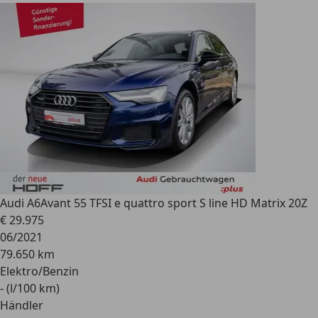
Audi A6
Avant 55 TFSI e quattro sport S line HD Matrix 20Z
€ 29.975
06/2021
79.650 km
Elektro/Benzin
- (l/100 km)
Händler