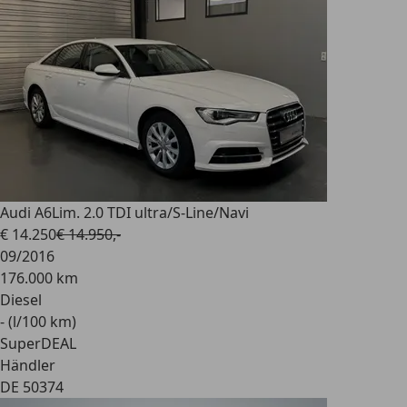
Audi A6
Lim. 2.0 TDI ultra/S-Line/Navi
€ 14.250
€ 14.950,-
09/2016
176.000 km
Diesel
- (l/100 km)
SuperDEAL
Händler
DE 50374