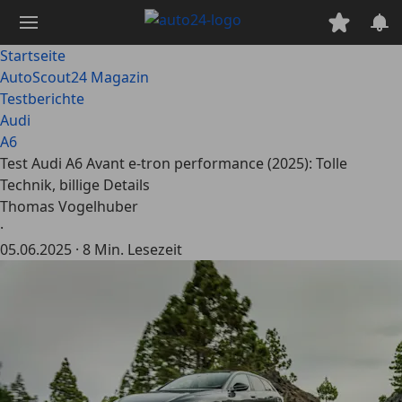
Zum
Hauptinhalt
springen
Startseite
AutoScout24 Magazin
Testberichte
Audi
A6
Test Audi A6 Avant e-tron performance (2025): Tolle
Technik, billige Details
Thomas Vogelhuber
·
05.06.2025
·
8 Min. Lesezeit