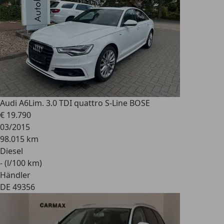
Audi A6
Lim. 3.0 TDI quattro S-Line BOSE
€ 19.790
03/2015
98.015 km
Diesel
- (l/100 km)
Händler
DE 49356