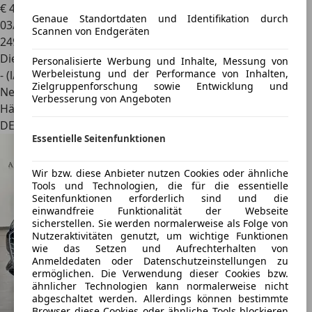
€ 4.999
Genaue Standortdaten und Identifikation durch
03/2011
Scannen von Endgeräten
249.000 km
Diesel
Personalisierte Werbung und Inhalte, Messung von
Werbeleistung und der Performance von Inhalten,
- (l/100 km)
Zielgruppenforschung sowie Entwicklung und
Neu
Verbesserung von Angeboten
Händler
DE 88145
Essentielle Seitenfunktionen
Wir bzw. diese Anbieter nutzen Cookies oder ähnliche
Tools und Technologien, die für die essentielle
Seitenfunktionen erforderlich sind und die
einwandfreie Funktionalität der Webseite
sicherstellen. Sie werden normalerweise als Folge von
Nutzeraktivitäten genutzt, um wichtige Funktionen
wie das Setzen und Aufrechterhalten von
Anmeldedaten oder Datenschutzeinstellungen zu
ermöglichen. Die Verwendung dieser Cookies bzw.
ähnlicher Technologien kann normalerweise nicht
abgeschaltet werden. Allerdings können bestimmte
Browser diese Cookies oder ähnliche Tools blockieren