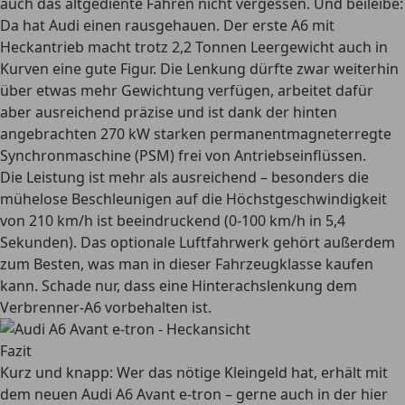
auch das altgediente Fahren nicht vergessen. Und beileibe:
Da hat Audi einen rausgehauen. Der erste A6 mit
Heckantrieb macht trotz 2,2 Tonnen Leergewicht auch in
Kurven eine gute Figur. Die Lenkung dürfte zwar weiterhin
über etwas mehr Gewichtung verfügen, arbeitet dafür
aber ausreichend präzise und ist dank der hinten
angebrachten 270 kW starken permanentmagneterregte
Synchronmaschine (PSM) frei von Antriebseinflüssen.
Die Leistung ist mehr als ausreichend – besonders die
mühelose Beschleunigen auf die Höchstgeschwindigkeit
von 210 km/h ist beeindruckend (0-100 km/h in 5,4
Sekunden). Das optionale Luftfahrwerk gehört außerdem
zum Besten, was man in dieser Fahrzeugklasse kaufen
kann. Schade nur, dass eine Hinterachslenkung dem
Verbrenner-A6 vorbehalten ist.
Fazit
Kurz und knapp: Wer das nötige Kleingeld hat, erhält mit
dem neuen Audi A6 Avant e-tron – gerne auch in der hier