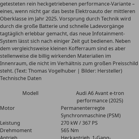
getesteten rein heckgetriebenen performance-Variante –
eines, wenn nicht gar das beste Elektroauto der mittleren
Oberklasse im Jahr 2025. Vorsprung durch Technik wird
durch die große Batterie und schnelle Ladevorgänge
tagtäglich erlebbar gemacht, das neue Infotainment-
System lässt sich nach einiger Zeit gut bedienen. Neben
dem vergleichsweise kleinen Kofferraum sind es aber
stellenweise die billig wirkenden Materialien im
Innenraum, die nicht im Verhältnis zum großen Preisschild
steht. (Text: Thomas Vogelhuber | Bilder: Hersteller)
Technische Daten
Modell
Audi A6 Avant e-tron
performance (2025)
Motor
Permanenterregte
Synchronmaschine (PSM)
Leistung
270 kW / 367 PS
Drehmoment
565 Nm
Antrieb
Heckantrieb, 1-Gang-