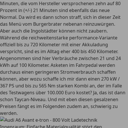
Minuten, die vom Hersteller versprochenen zehn auf 80
Prozent in (+/-) 21 Minuten sind ebenfalls das neue
Normal. Da wird es dann schon straff, sich in dieser Zeit
das Menü vom Burgerbrater nebenan reinzuwürgen.
Aber auch die Ingolstädter können nicht zaubern.
Während die reichweitenstarke performance-Variante
offiziell bis zu 720 Kilometer mit einer Akkuladung
verspricht, sind es im Alltag eher 400 bis 450 Kilometer.
Angenommen sind hier Verbräuche zwischen 21 und 24
kWh auf 100 Kilometer. Asketen im Fahrpedal werden
durchaus einen geringeren Stromverbrauch schaffen
können, aber wozu schaffe ich mir dann einen 270 kW /
367 PS und bis zu 565 Nm starken Kombi an, der im Falle
des Testwagens über 100.000 Euro kostet? Ja, das ist dann
schon Taycan-Niveau. Und mit eben diesen gesalzenen
Preisen fängt es im Folgenden zudem an, schwierig zu
werden.
Innenraum: Einfache Materialqualität stört den