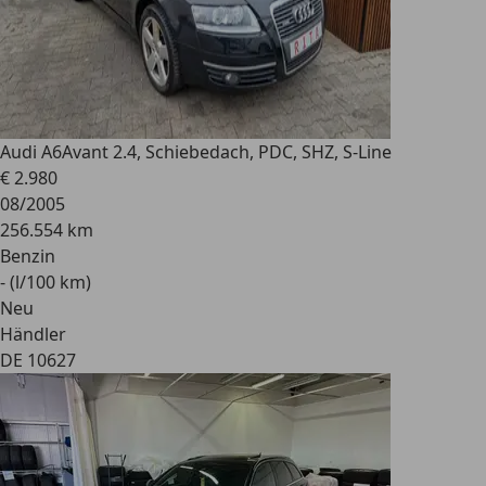
Audi A6
Avant 2.4, Schiebedach, PDC, SHZ, S-Line
€ 2.980
08/2005
256.554 km
Benzin
- (l/100 km)
Neu
Händler
DE 10627