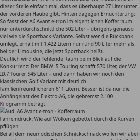
dieser Stelle einfach mal, dass es überhaupt 27 Liter unter
der vorderen Haube gibt. Hinten dagegen Ernüchterung:
So fasst der A6 Avant e-tron im eigentlichen Kofferraum
nur unterdurchschnittliche 502 Liter – übrigens genauso
viel wie die Sportback-Variante. Selbst wer die Rückbank
umlegt, erhält mit 1.422 Litern nur rund 90 Liter mehr als
bei der Limousine, die jetzt Sportback heißt.
Deutlich wird der fehlende Raum beim Blick auf die
Konkurrenz: Der BMW i5 Touring schafft 570 Liter, der VW
ID.7 Tourer 545 Liter – und dann haben wir noch den
klassischen Golf Variant mit deutlich
familienfreundlicheren 611 Litern. Besser ist da nur die
Anhängelast des Elektro-A6, die gebremst 2.100
Kilogramm beträgt.
Fahreindruck: Wie auf Wolken gebettet durch die Kurven
pflügen
Bei all dem neumodischen Schnickschnack wollen wir aber