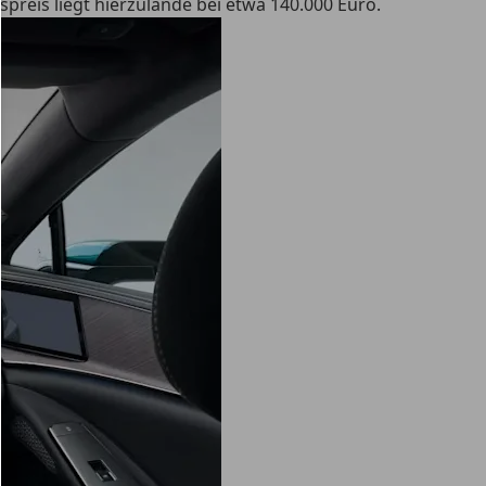
preis liegt hierzulande bei etwa 140.000 Euro.