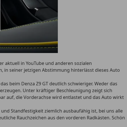
r aktuell in YouTube und anderen sozialen
m, in seiner jetzigen Abstimmung hinterlässt dieses Auto
 das beim Denza Z9 GT deutlich schwieriger. Weder das
rzeugen. Unter kräftiger Beschleunigung zeigt sich
 auf, die Vorderachse wird entlastet und das Auto wirkt
d Standfestigkeit ziemlich ausbaufähig ist, bei uns alle
deutliche Rauchzeichen aus den vorderen Radkästen. Schön