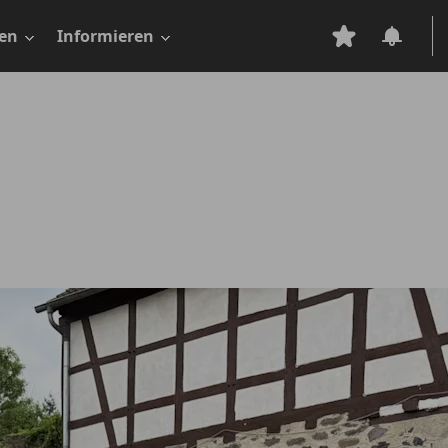
en
Informieren