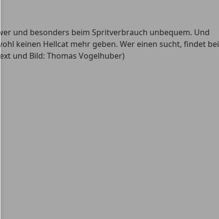
t, schwer und besonders beim Spritverbrauch unbequem. Und
hl keinen Hellcat mehr geben. Wer einen sucht, findet bei
Text und Bild: Thomas Vogelhuber)