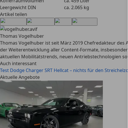
Kofferraumvolumen
ca. 459 Liter
Leergewicht DIN
ca. 2.065 kg
Artikel teilen
Thomas Vogelhuber
Thomas Vogelhuber ist seit März 2019 Chefredakteur des A
der Weiterentwicklung aller Content-Formate, insbesondere
aktuellen Mobilitätstrends, neuen Antriebstechnologien so
Auch interessant
Test Dodge Charger SRT Hellcat – nichts für den Streichel
Aktuelle Angebote