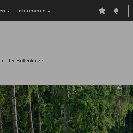
en
Informieren
mit der Höllenkatze