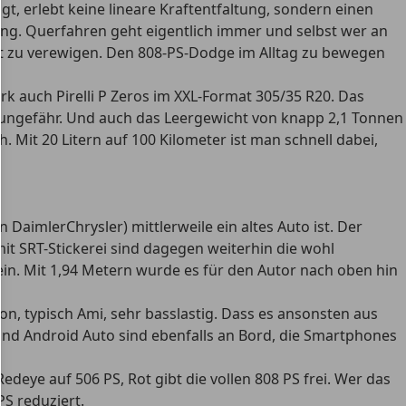
gt, erlebt keine lineare Kraftentfaltung, sondern einen
dling. Querfahren geht eigentlich immer und selbst wer an
lt zu verewigen. Den 808-PS-Dodge im Alltag zu bewegen
 auch Pirelli P Zeros im XXL-Format 305/35 R20. Das
r ungefähr. Und auch das Leergewicht von knapp 2,1 Tonnen
. Mit 20 Litern auf 100 Kilometer ist man schnell dabei,
aimlerChrysler) mittlerweile ein altes Auto ist. Der
mit SRT-Stickerei sind dagegen weiterhin die wohl
in. Mit 1,94 Metern wurde es für den Autor nach oben hin
n, typisch Ami, sehr basslastig. Dass es ansonsten aus
nd Android Auto sind ebenfalls an Bord, die Smartphones
deye auf 506 PS, Rot gibt die vollen 808 PS frei. Wer das
S reduziert.