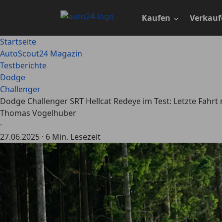
Zum
Hauptinhalt
Kaufen
Verkauf
springen
Startseite
AutoScout24 Magazin
Testberichte
Dodge
Challenger
Dodge Challenger SRT Hellcat Redeye im Test: Letzte Fahrt 
Thomas Vogelhuber
·
27.06.2025
·
6 Min. Lesezeit