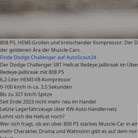
808 PS, HEMI-Grollen und kreischender Kompressor: Der Dod
der goldenen Ära der Muscle-Cars.
Finde Dodge Challenger auf AutoScout24
Der Dodge Challenger SRT Hellcat Redeye Jailbreak im Über
Redeye-Jailbreak mit 808 PS
6,2-Liter-HEMI-V8-Kompressor
0-100 km/h in ca. 3,5 Sekunden
Bis zu 327 km/h Spitze
Seit Ende 2023 nicht mehr neu im Handel
Letzte Lagerfahrzeuge über KW-Auto-Händlernetz
Lohnt sich die Hellcat noch?
Wer sich fragt, ob ein über 800 PS starkes Muscle-Car in ei
mehr Charakter, Drama und Wahnsinn gibt es auf dem no