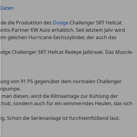
 Daten
rde die Produktion des
Dodge
Challenger SRT Hellcat
ntis-Partner KW Auto erhältlich. Seit letztem Jahr wird
 dem gleichen Hurricane-Sechszylinder, der auch das
dge Challenger SRT Hellcat Redeye Jailbreak. Das Muscle-
istung von 91 PS gegenüber dem normalen Challenger
zinpumpe.
 man diesen, wird die Klimaanlage zur Kühlung der
 Schub, sondern auch für ein wimmerndes Heulen, das sich
g. Schon die Serienanlage ist furchteinflößend laut.