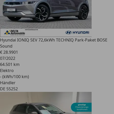
Hyundai IONIQ 5
EV 72,6kWh TECHNIQ Park-Paket BOSE
Sound
€ 28.990
1
07/2022
64.501 km
Elektro
- (kWh/100 km)
Händler
DE 55252