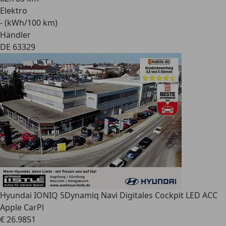
Elektro
- (kWh/100 km)
Händler
DE 63329
Hyundai IONIQ 5
Dynamiq Navi Digitales Cockpit LED ACC
Apple CarPl
€ 26.985
1