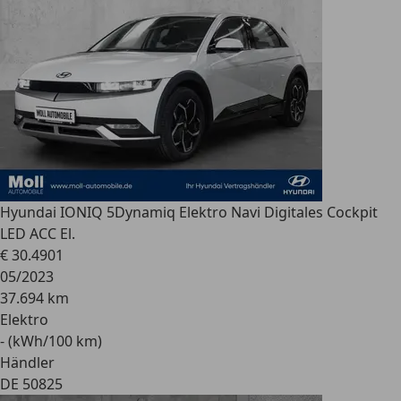
Hyundai IONIQ 5
Dynamiq Elektro Navi Digitales Cockpit
LED ACC El.
€ 30.490
1
05/2023
37.694 km
Elektro
- (kWh/100 km)
Händler
DE 50825