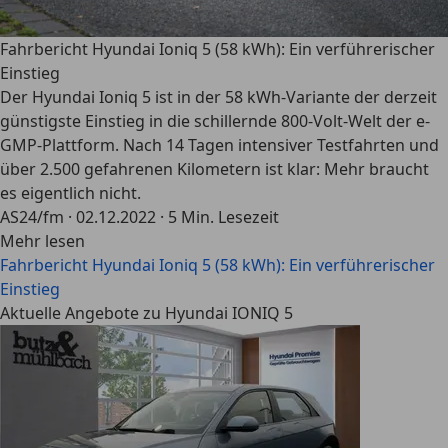
Fahrbericht Hyundai Ioniq 5 (58 kWh): Ein verführerischer
Einstieg
Der Hyundai Ioniq 5 ist in der 58 kWh-Variante der derzeit
günstigste Einstieg in die schillernde 800-Volt-Welt der e-
GMP-Plattform. Nach 14 Tagen intensiver Testfahrten und
über 2.500 gefahrenen Kilometern ist klar: Mehr braucht
es eigentlich nicht.
AS24/fm
·
02.12.2022
·
5 Min. Lesezeit
Mehr lesen
Fahrbericht Hyundai Ioniq 5 (58 kWh): Ein verführerischer
Einstieg
Aktuelle Angebote zu Hyundai IONIQ 5