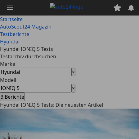
Zum
Hauptinhalt
springen
Startseite
AutoScout24 Magazin
Testberichte
Hyundai
Hyundai IONIQ 5 Tests
Testarchiv durchsuchen
Marke
×
Modell
×
3
Berichte
Hyundai IONIQ 5 Tests: Die neuesten Artikel