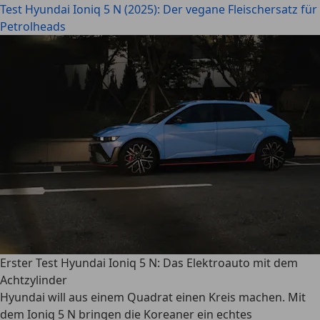
Test Hyundai Ioniq 5 N (2025): Der vegane Fleischersatz für
Petrolheads
Erster Test Hyundai Ioniq 5 N: Das Elektroauto mit dem
Achtzylinder
Hyundai will aus einem Quadrat einen Kreis machen. Mit
dem Ioniq 5 N bringen die Koreaner ein echtes