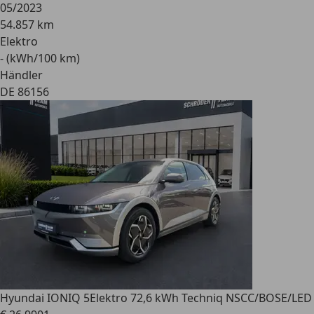
05/2023
54.857 km
Elektro
- (kWh/100 km)
Händler
DE 86156
Hyundai IONIQ 5
Elektro 72,6 kWh Techniq NSCC/BOSE/LED