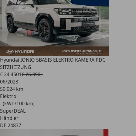
Hyundai IONIQ 5
BASIS ELEKTRO KAMERA PDC
SITZHEIZUNG
€ 24.450
1
€ 26.390,-
06/2023
50.024 km
Elektro
- (kWh/100 km)
SuperDEAL
Händler
DE 24837