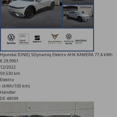
Hyundai IONIQ 5
Dynamiq Elektro AHK KAMERA 77,4 kWh
€ 29.990
1
12/2022
59.530 km
Elektro
- (kWh/100 km)
Händler
DE 48599