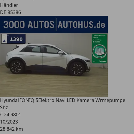
Händler
DE 85386
Hyundai IONIQ 5
Elektro Navi LED Kamera Wrmepumpe
Shz
€ 24.980
1
10/2023
28.842 km