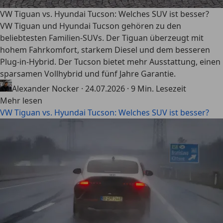
VW Tiguan vs. Hyundai Tucson: Welches SUV ist besser?
VW Tiguan und Hyundai Tucson gehören zu den
beliebtesten Familien-SUVs. Der Tiguan überzeugt mit
hohem Fahrkomfort, starkem Diesel und dem besseren
Plug-in-Hybrid. Der Tucson bietet mehr Ausstattung, einen
sparsamen Vollhybrid und fünf Jahre Garantie.
Alexander Nocker
·
24.07.2026
·
9 Min. Lesezeit
Mehr lesen
VW Tiguan vs. Hyundai Tucson: Welches SUV ist besser?