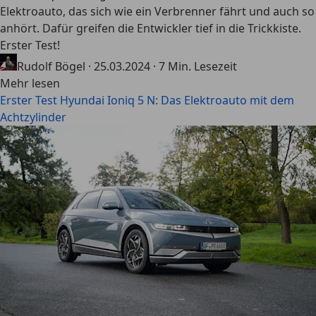
Elektroauto, das sich wie ein Verbrenner fährt und auch so
anhört. Dafür greifen die Entwickler tief in die Trickkiste.
Erster Test!
Rudolf Bögel
·
25.03.2024
·
7 Min. Lesezeit
Mehr lesen
Erster Test Hyundai Ioniq 5 N: Das Elektroauto mit dem
Achtzylinder