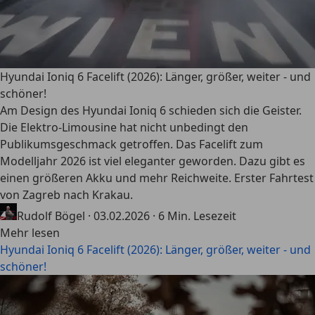
Hyundai Ioniq 6 Facelift (2026): Länger, größer, weiter - und
schöner!
Am Design des Hyundai Ioniq 6 schieden sich die Geister.
Die Elektro-Limousine hat nicht unbedingt den
Publikumsgeschmack getroffen. Das Facelift zum
Modelljahr 2026 ist viel eleganter geworden. Dazu gibt es
einen größeren Akku und mehr Reichweite. Erster Fahrtest
von Zagreb nach Krakau.
Rudolf Bögel
·
03.02.2026
·
6 Min. Lesezeit
Mehr lesen
Hyundai Ioniq 6 Facelift (2026): Länger, größer, weiter - und
schöner!