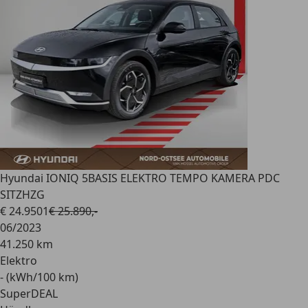
Hyundai IONIQ 5
BASIS ELEKTRO TEMPO KAMERA PDC
SITZHZG
€ 24.950
1
€ 25.890,-
06/2023
41.250 km
Elektro
- (kWh/100 km)
SuperDEAL