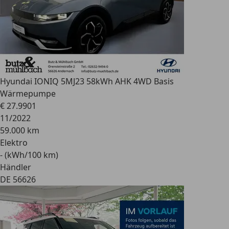
Hyundai IONIQ 5
MJ23 58kWh AHK 4WD Basis
Wärmepumpe
€ 27.990
1
11/2022
59.000 km
Elektro
- (kWh/100 km)
Händler
DE 56626