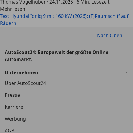
Thomas Vogelhuber
·
24.11.2025
·
6 Min. Lesezeit
Mehr lesen
Test Hyundai Ioniq 9 mit 160 kW (2026): (T)Raumschiff auf
Rädern
Nach Oben
AutoScout24: Europaweit der größte Online-
Automarkt.
Unternehmen
Über AutoScout24
Presse
Karriere
Werbung
AGB