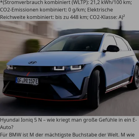
*(Stromverbrauch kombiniert (WLTP): 21,2 kWh/100 km;
CO2-Emissionen kombiniert: 0 g/km; Elektrische
Reichweite kombiniert: bis zu 448 km; CO2-Klasse: A)²
Hyundai Ioniq 5 N – wie kriegt man große Gefühle in ein E-
Auto?
Für BMW ist M der mächtigste Buchstabe der Welt. M wie