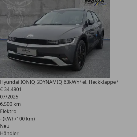
Hyundai IONIQ 5
DYNAMIQ 63kWh*el. Heckklappe*
€ 34.480
1
07/2025
6.500 km
Elektro
- (kWh/100 km)
Neu
Händler