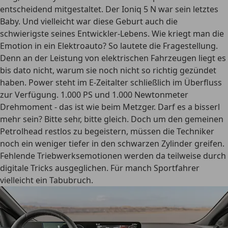
entscheidend mitgestaltet. Der Ioniq 5 N war sein letztes
Baby. Und vielleicht war diese Geburt auch die
schwierigste seines Entwickler-Lebens. Wie kriegt man die
Emotion in ein Elektroauto? So lautete die Fragestellung.
Denn an der Leistung von elektrischen Fahrzeugen liegt es
bis dato nicht, warum sie noch nicht so richtig gezündet
haben. Power steht im E-Zeitalter schließlich im Überfluss
zur Verfügung. 1.000 PS und 1.000 Newtonmeter
Drehmoment - das ist wie beim Metzger. Darf es a bisserl
mehr sein? Bitte sehr, bitte gleich. Doch um den gemeinen
Petrolhead restlos zu begeistern, müssen die Techniker
noch ein weniger tiefer in den schwarzen Zylinder greifen.
Fehlende Triebwerksemotionen werden da teilweise durch
digitale Tricks ausgeglichen. Für manch Sportfahrer
vielleicht ein Tabubruch.