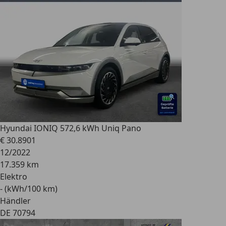
Hyundai IONIQ 5
72,6 kWh Uniq Pano
€ 30.890
1
12/2022
17.359 km
Elektro
- (kWh/100 km)
Händler
DE 70794