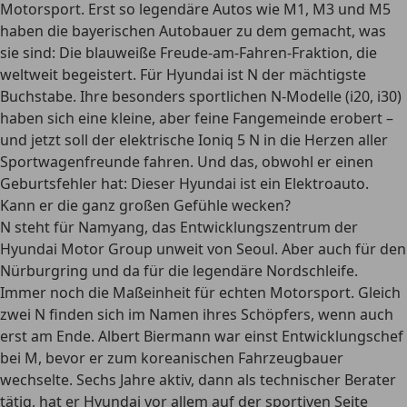
Motorsport. Erst so legendäre Autos wie M1, M3 und M5
haben die bayerischen Autobauer zu dem gemacht, was
sie sind: Die blauweiße Freude-am-Fahren-Fraktion, die
weltweit begeistert. Für Hyundai ist N der mächtigste
Buchstabe. Ihre besonders sportlichen N-Modelle (i20, i30)
haben sich eine kleine, aber feine Fangemeinde erobert –
und jetzt soll der elektrische Ioniq 5 N in die Herzen aller
Sportwagenfreunde fahren. Und das, obwohl er einen
Geburtsfehler hat: Dieser Hyundai ist ein Elektroauto.
Kann er die ganz großen Gefühle wecken?
N steht für Namyang, das Entwicklungszentrum der
Hyundai Motor Group unweit von Seoul. Aber auch für den
Nürburgring und da für die legendäre Nordschleife.
Immer noch die Maßeinheit für echten Motorsport. Gleich
zwei N finden sich im Namen ihres Schöpfers, wenn auch
erst am Ende. Albert Biermann war einst Entwicklungschef
bei M, bevor er zum koreanischen Fahrzeugbauer
wechselte. Sechs Jahre aktiv, dann als technischer Berater
tätig, hat er Hyundai vor allem auf der sportiven Seite