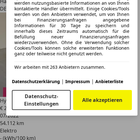
Händler
werden nutzungsbasierte Informationen an von Ihnen
DE 24238
kontaktierte Händler übermittelt. Einige Cookies/Tools
werden von den Anbietern verwendet, um von Ihnen
bei Finanzierungsanfragen angegebene
Informationen für 30 Tage zu speichern und
innerhalb dieses Zeitraums automatisch für die
Befüllung neuer Finanzierungsanfragen
wiederzuverwenden. Ohne die Verwendung solcher
Cookies/Tools können solche erweiterten Funktionen
ganz oder teilweise nicht genutzt werden.
Wir arbeiten mit 263 Anbietern zusammen.
|
|
Datenschutzerklärung
Impressum
Anbieterliste
Datenschutz-
Alle akzeptieren
Hyundai IONIQ 5
4WD|Navi|Bose|LED|
Einstellungen
€ 29.770
1
07/2022
54.112 km
Elektro
- (kWh/100 km)