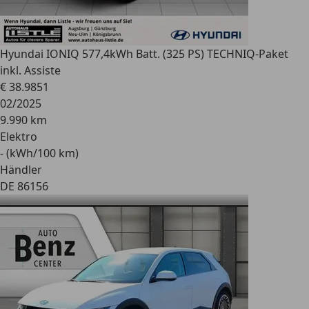
Hyundai IONIQ 5
77,4kWh Batt. (325 PS) TECHNIQ-Paket
inkl. Assiste
€ 38.985
1
02/2025
9.990 km
Elektro
- (kWh/100 km)
Händler
DE 86156