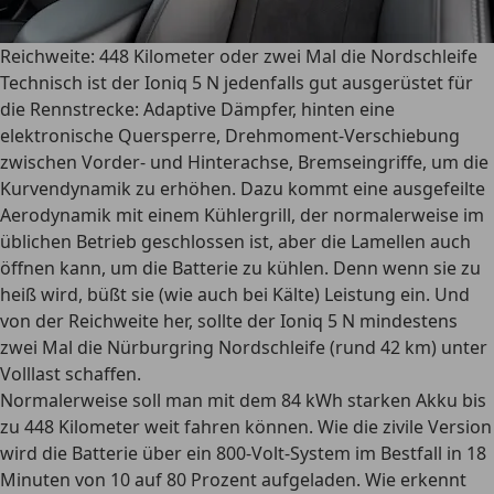
Reichweite: 448 Kilometer oder zwei Mal die Nordschleife
Technisch ist der Ioniq 5 N jedenfalls gut ausgerüstet für
die Rennstrecke: Adaptive Dämpfer, hinten eine
elektronische Quersperre, Drehmoment-Verschiebung
zwischen Vorder- und Hinterachse, Bremseingriffe, um die
Kurvendynamik zu erhöhen. Dazu kommt eine ausgefeilte
Aerodynamik mit einem Kühlergrill, der normalerweise im
üblichen Betrieb geschlossen ist, aber die Lamellen auch
öffnen kann, um die Batterie zu kühlen. Denn wenn sie zu
heiß wird, büßt sie (wie auch bei Kälte) Leistung ein. Und
von der Reichweite her, sollte der Ioniq 5 N mindestens
zwei Mal die Nürburgring Nordschleife (rund 42 km) unter
Volllast schaffen.
Normalerweise soll man mit dem 84 kWh starken Akku bis
zu 448 Kilometer weit fahren können. Wie die zivile Version
wird die Batterie über ein 800-Volt-System im Bestfall in 18
Minuten von 10 auf 80 Prozent aufgeladen. Wie erkennt