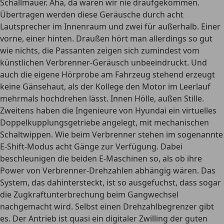
Schallmauer. Aha, da wären wir nie draufgekommen.
Übertragen werden diese Geräusche durch acht
Lautsprecher im Innenraum und zwei für außerhalb. Einer
vorne, einer hinten. Draußen hört man allerdings so gut
wie nichts, die Passanten zeigen sich zumindest vom
künstlichen Verbrenner-Geräusch unbeeindruckt. Und
auch die eigene Hörprobe am Fahrzeug stehend erzeugt
keine Gänsehaut, als der Kollege den Motor im Leerlauf
mehrmals hochdrehen lässt. Innen Hölle, außen Stille.
Zweitens haben die Ingenieure von Hyundai ein virtuelles
Doppelkupplungsgetriebe angelegt, mit mechanischen
Schaltwippen. Wie beim Verbrenner stehen im sogenannte
E-Shift-Modus acht Gänge zur Verfügung. Dabei
beschleunigen die beiden E-Maschinen so, als ob ihre
Power von Verbrenner-Drehzahlen abhängig wären. Das
System, das dahintersteckt, ist so ausgefuchst, dass sogar
die Zugkraftunterbrechung beim Gangwechsel
nachgemacht wird. Selbst einen Drehzahlbegrenzer gibt
es. Der Antrieb ist quasi ein digitaler Zwilling der guten