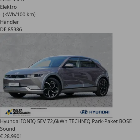
Elektro
- (kWh/100 km)
Händler
DE 85386
Hyundai IONIQ 5
EV 72,6kWh TECHNIQ Park-Paket BOSE
Sound
€ 28.990
1