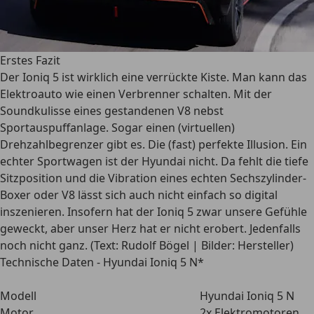
Erstes Fazit
Der Ioniq 5 ist wirklich eine verrückte Kiste. Man kann das
Elektroauto wie einen Verbrenner schalten. Mit der
Soundkulisse eines gestandenen V8 nebst
Sportauspuffanlage. Sogar einen (virtuellen)
Drehzahlbegrenzer gibt es. Die (fast) perfekte Illusion. Ein
echter Sportwagen ist der Hyundai nicht. Da fehlt die tiefe
Sitzposition und die Vibration eines echten Sechszylinder-
Boxer oder V8 lässt sich auch nicht einfach so digital
inszenieren. Insofern hat der Ioniq 5 zwar unsere Gefühle
geweckt, aber unser Herz hat er nicht erobert. Jedenfalls
noch nicht ganz. (Text: Rudolf Bögel | Bilder: Hersteller)
Technische Daten - Hyundai Ioniq 5 N*
Modell
Hyundai Ioniq 5 N
Motor
2x Elektromotoren