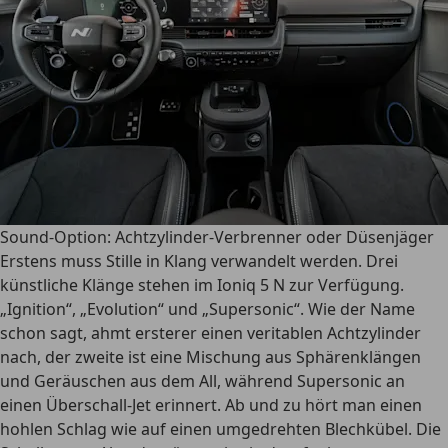
Sound-Option: Achtzylinder-Verbrenner oder Düsenjäger
Erstens muss Stille in Klang verwandelt werden. Drei
künstliche Klänge stehen im Ioniq 5 N zur Verfügung.
„Ignition“, „Evolution“ und „Supersonic“. Wie der Name
schon sagt, ahmt ersterer einen veritablen Achtzylinder
nach, der zweite ist eine Mischung aus Sphärenklängen
und Geräuschen aus dem All, während Supersonic an
einen Überschall-Jet erinnert. Ab und zu hört man einen
hohlen Schlag wie auf einen umgedrehten Blechkübel. Die