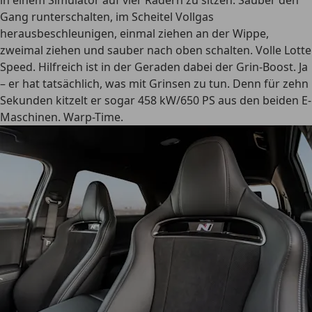
in einem Simulator auf vier Rädern zu sitzen. Sauber den
Gang runterschalten, im Scheitel Vollgas
herausbeschleunigen, einmal ziehen an der Wippe,
zweimal ziehen und sauber nach oben schalten. Volle Lotte
Speed. Hilfreich ist in der Geraden dabei der Grin-Boost. Ja
– er hat tatsächlich, was mit Grinsen zu tun. Denn für zehn
Sekunden kitzelt er sogar 458 kW/650 PS aus den beiden E-
Maschinen. Warp-Time.