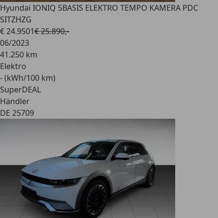
Hyundai IONIQ 5
BASIS ELEKTRO TEMPO KAMERA PDC
SITZHZG
€ 24.950
1
€ 25.890,-
06/2023
41.250 km
Elektro
- (kWh/100 km)
SuperDEAL
Händler
DE 25709