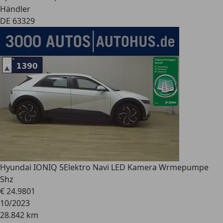
Händler
DE 63329
Hyundai IONIQ 5
Elektro Navi LED Kamera Wrmepumpe
Shz
€ 24.980
1
10/2023
28.842 km