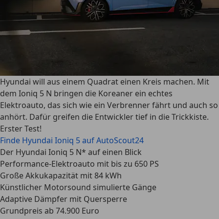
Hyundai will aus einem Quadrat einen Kreis machen. Mit
dem Ioniq 5 N bringen die Koreaner ein echtes
Elektroauto, das sich wie ein Verbrenner fährt und auch so
anhört. Dafür greifen die Entwickler tief in die Trickkiste.
Erster Test!
Finde Hyundai Ioniq 5 auf AutoScout24
Der Hyundai Ioniq 5 N* auf einen Blick
Performance-Elektroauto mit bis zu 650 PS
Große Akkukapazität mit 84 kWh
Künstlicher Motorsound simulierte Gänge
Adaptive Dämpfer mit Quersperre
Grundpreis ab 74.900 Euro