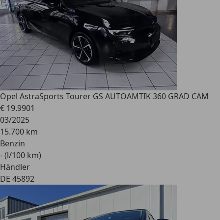
Opel Astra
Sports Tourer GS AUTOAMTIK 360 GRAD CAM
€ 19.990
1
03/2025
15.700 km
Benzin
- (l/100 km)
Händler
DE 45892