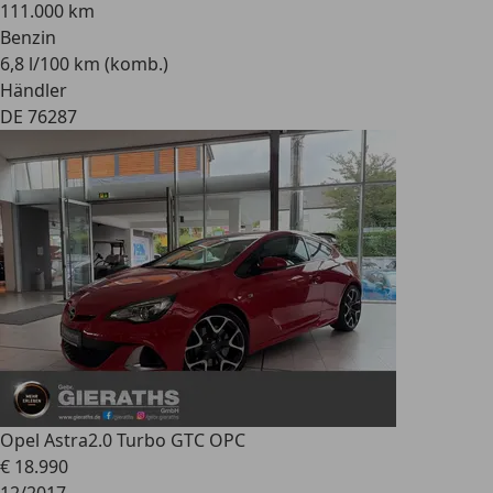
111.000 km
Benzin
6,8 l/100 km (komb.)
Händler
DE 76287
Opel Astra
2.0 Turbo GTC OPC
€ 18.990