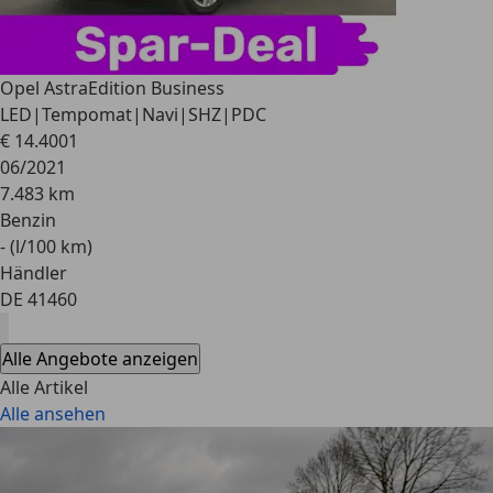
Opel Astra
Edition Business
LED|Tempomat|Navi|SHZ|PDC
€ 14.400
1
06/2021
7.483 km
Benzin
- (l/100 km)
Händler
DE 41460
Alle Angebote anzeigen
Alle Artikel
Alle ansehen