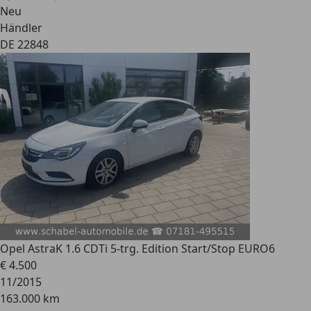
Neu
Händler
DE 22848
Opel Astra
K 1.6 CDTi 5-trg. Edition Start/Stop EURO6
€ 4.500
11/2015
163.000 km