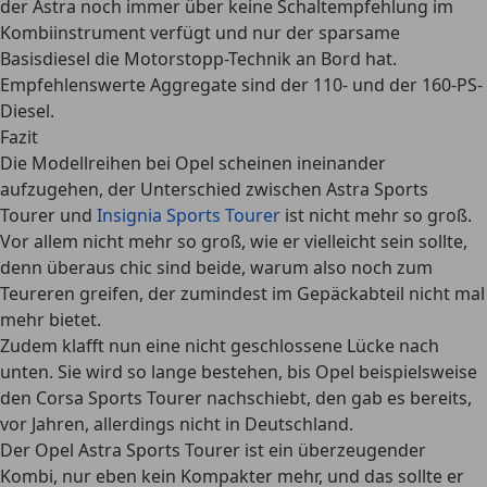
der Astra noch immer über keine Schaltempfehlung im
Kombiinstrument verfügt und nur der sparsame
Basisdiesel die Motorstopp-Technik an Bord hat.
Empfehlenswerte Aggregate sind der 110- und der 160-PS-
Diesel.
Fazit
Die Modellreihen bei Opel scheinen ineinander
aufzugehen, der Unterschied zwischen Astra Sports
Tourer und
Insignia Sports Tourer
ist nicht mehr so groß.
Vor allem nicht mehr so groß, wie er vielleicht sein sollte,
denn überaus chic sind beide, warum also noch zum
Teureren greifen, der zumindest im Gepäckabteil nicht mal
mehr bietet.
Zudem klafft nun eine nicht geschlossene Lücke nach
unten. Sie wird so lange bestehen, bis Opel beispielsweise
den Corsa Sports Tourer nachschiebt, den gab es bereits,
vor Jahren, allerdings nicht in Deutschland.
Der Opel Astra Sports Tourer ist ein überzeugender
Kombi, nur eben kein Kompakter mehr, und das sollte er