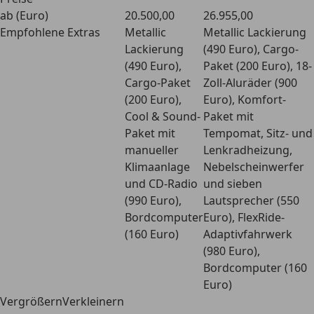
ab (Euro)
20.500,00
26.955,00
Empfohlene Extras
Metallic
Metallic Lackierung
Lackierung
(490 Euro), Cargo-
(490 Euro),
Paket (200 Euro), 18-
Cargo-Paket
Zoll-Aluräder (900
(200 Euro),
Euro), Komfort-
Cool & Sound-
Paket mit
Paket mit
Tempomat, Sitz- und
manueller
Lenkradheizung,
Klimaanlage
Nebelscheinwerfer
und CD-Radio
und sieben
(990 Euro),
Lautsprecher (550
Bordcomputer
Euro), FlexRide-
(160 Euro)
Adaptivfahrwerk
(980 Euro),
Bordcomputer (160
Euro)
VergrößernVerkleinern