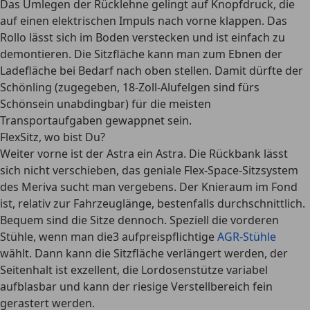
Das Umlegen der Rücklehne gelingt auf Knopfdruck, die
auf einen elektrischen Impuls nach vorne klappen. Das
Rollo lässt sich im Boden verstecken und ist einfach zu
demontieren. Die Sitzfläche kann man zum Ebnen der
Ladefläche bei Bedarf nach oben stellen. Damit dürfte der
Schönling (zugegeben, 18-Zoll-Alufelgen sind fürs
Schönsein unabdingbar) für die meisten
Transportaufgaben gewappnet sein.
FlexSitz, wo bist Du?
Weiter vorne ist der Astra ein Astra. Die Rückbank lässt
sich nicht verschieben, das geniale Flex-Space-Sitzsystem
des Meriva sucht man vergebens. Der Knieraum im Fond
ist, relativ zur Fahrzeuglänge, bestenfalls durchschnittlich.
Bequem sind die Sitze dennoch. Speziell die vorderen
Stühle, wenn man die3 aufpreispflichtige
AGR-Stühle
wählt. Dann kann die Sitzfläche verlängert werden, der
Seitenhalt ist exzellent, die Lordosenstütze variabel
aufblasbar und kann der riesige Verstellbereich fein
gerastert werden.