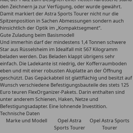
den Zeichnern ja zur Verfügung, oder wurde gewährt.
Damit markiert der Astra Sports Tourer nicht nur die
Spitzenposition in Sachen Abmessungen sondern auch
hinsichtlich der Optik im „Kompaktsegment“.
Gute Zuladung beim Basismodell
Und immerhin darf der mindestens 1,4 Tonnen schwere
Star aus Rüsselsheim im Idealfall mit 567 Kilogramm
beladen werden. Das Beladen klappt übrigens sehr
einfach. Die Ladekante ist niedrig, der Kofferraumboden
eben und mit einer robusten Aluplatte an der Öffnung
geschützt. Das Gepäckabteil ist glattflächig und besitzt auf
Wunsch verschiedene Befestigungsbauteile des stets 125
Euro teuren FlexOrganizer-Pakets. Darin enthalten sind
unter anderem Schienen, Haken, Netze und
Befestigungsadapter. Eine lohnende Investition.
Technische Daten
Marke und Modell
Opel Astra
Opel Astra Sports
Sports Tourer
Tourer