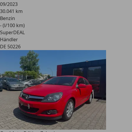
09/2023
30.041 km
Benzin
- (l/100 km)
SuperDEAL
Händler
DE 50226