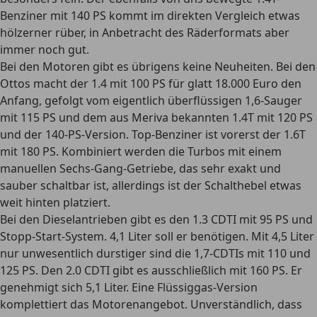
Benziner mit 140 PS kommt im direkten Vergleich etwas
hölzerner rüber, in Anbetracht des Räderformats aber
immer noch gut.
Bei den Motoren gibt es übrigens keine Neuheiten. Bei den
Ottos macht der 1.4 mit 100 PS für glatt 18.000 Euro den
Anfang, gefolgt vom eigentlich überflüssigen 1,6-Sauger
mit 115 PS und dem aus Meriva bekannten 1.4T mit 120 PS
und der 140-PS-Version. Top-Benziner ist vorerst der 1.6T
mit 180 PS. Kombiniert werden die Turbos mit einem
manuellen Sechs-Gang-Getriebe, das sehr exakt und
sauber schaltbar ist, allerdings ist der Schalthebel etwas
weit hinten platziert.
Bei den Dieselantrieben gibt es den 1.3 CDTI mit 95 PS und
Stopp-Start-System. 4,1 Liter soll er benötigen. Mit 4,5 Liter
nur unwesentlich durstiger sind die 1,7-CDTIs mit 110 und
125 PS. Den 2.0 CDTI gibt es ausschließlich mit 160 PS. Er
genehmigt sich 5,1 Liter. Eine Flüssiggas-Version
komplettiert das Motorenangebot. Unverständlich, dass