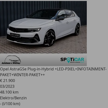
Opel Astra
GSe Plug-in-Hybrid +LED-PIXEL+INFOTAINMENT-
PAKET+WINTER-PAKET++
€ 21.900
03/2023
48.100 km
Elektro/Benzin
- (l/100 km)