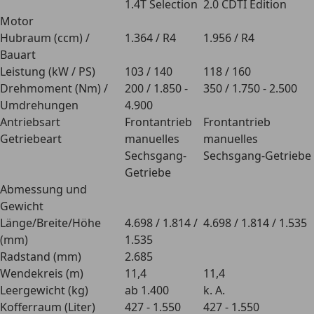
1.4T Selection
2.0 CDTI Edition
Motor
Hubraum (ccm) /
1.364 / R4
1.956 / R4
Bauart
Leistung (kW / PS)
103 / 140
118 / 160
Drehmoment (Nm) /
200 / 1.850 -
350 / 1.750 - 2.500
Umdrehungen
4.900
Antriebsart
Frontantrieb
Frontantrieb
Getriebeart
manuelles
manuelles
Sechsgang-
Sechsgang-Getriebe
Getriebe
Abmessung und
Gewicht
Länge/Breite/Höhe
4.698 / 1.814 /
4.698 / 1.814 / 1.535
(mm)
1.535
Radstand (mm)
2.685
Wendekreis (m)
11,4
11,4
Leergewicht (kg)
ab 1.400
k. A.
Kofferraum (Liter)
427 - 1.550
427 - 1.550