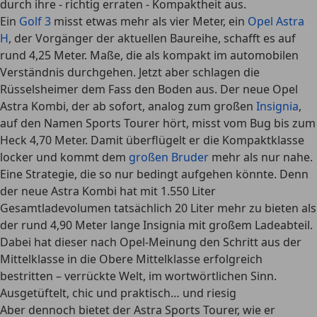
durch ihre - richtig erraten - Kompaktheit aus.
Ein
Golf 3
misst etwas mehr als vier Meter, ein
Opel Astra
H
, der Vorgänger der aktuellen Baureihe, schafft es auf
rund 4,25 Meter. Maße, die als kompakt im automobilen
Verständnis durchgehen. Jetzt aber schlagen die
Rüsselsheimer dem Fass den Boden aus. Der neue Opel
Astra Kombi, der ab sofort, analog zum großen
Insignia
,
auf den Namen Sports Tourer hört, misst vom Bug bis zum
Heck 4,70 Meter. Damit überflügelt er die Kompaktklasse
locker und kommt dem
großen Bruder
mehr als nur nahe.
Eine Strategie, die so nur bedingt aufgehen könnte. Denn
der neue Astra Kombi hat mit 1.550 Liter
Gesamtladevolumen tatsächlich 20 Liter mehr zu bieten als
der rund 4,90 Meter lange Insignia mit großem Ladeabteil.
Dabei hat dieser nach Opel-Meinung den Schritt aus der
Mittelklasse in die Obere Mittelklasse erfolgreich
bestritten – verrückte Welt, im wortwörtlichen Sinn.
Ausgetüftelt, chic und praktisch… und riesig
Aber dennoch bietet der Astra Sports Tourer, wie er