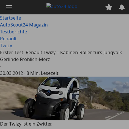
Zum
Hauptinhalt
springen
Startseite
AutoScout24 Magazin
Testberichte
Renault
Twizy
Erster Test: Renault Twizy – Kabinen-Roller fürs Jungvolk
Gerlinde Fröhlich-Merz
·
30.03.2012
·
8 Min. Lesezeit
Der Twizy ist ein Zwitter.