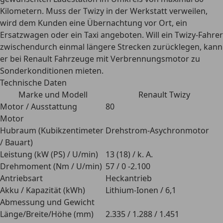
Kilometern. Muss der Twizy in der Werkstatt verweilen,
wird dem Kunden eine Übernachtung vor Ort, ein
Ersatzwagen oder ein Taxi angeboten. Will ein Twizy-Fahrer
zwischendurch einmal längere Strecken zurücklegen, kann
er bei Renault Fahrzeuge mit Verbrennungsmotor zu
Sonderkonditionen mieten.
Technische Daten
Marke und Modell
Renault Twizy
Motor / Ausstattung
80
Motor
Hubraum (Kubikzentimeter
Drehstrom-Asychronmotor
/ Bauart)
Leistung (kW (PS) / U/min)
13 (18) / k. A.
Drehmoment (Nm / U/min)
57 / 0 -2.100
Antriebsart
Heckantrieb
Akku / Kapazität (kWh)
Lithium-Ionen / 6,1
Abmessung und Gewicht
Länge/Breite/Höhe (mm)
2.335 / 1.288 / 1.451