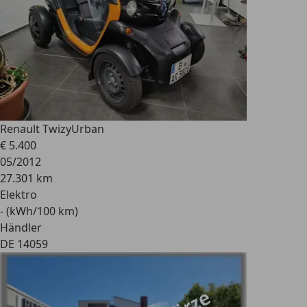
Renault Twizy
Urban
€ 5.400
05/2012
27.301 km
Elektro
- (kWh/100 km)
Händler
DE 14059