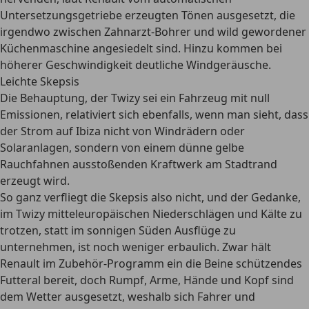
Untersetzungsgetriebe erzeugten Tönen ausgesetzt, die
irgendwo zwischen Zahnarzt-Bohrer und wild gewordener
Küchenmaschine angesiedelt sind. Hinzu kommen bei
höherer Geschwindigkeit deutliche Windgeräusche.
Leichte Skepsis
Die Behauptung, der Twizy sei ein Fahrzeug mit null
Emissionen, relativiert sich ebenfalls, wenn man sieht, dass
der Strom auf Ibiza nicht von Windrädern oder
Solaranlagen, sondern von einem dünne gelbe
Rauchfahnen ausstoßenden Kraftwerk am Stadtrand
erzeugt wird.
So ganz verfliegt die Skepsis also nicht, und der Gedanke,
im Twizy mitteleuropäischen Niederschlägen und Kälte zu
trotzen, statt im sonnigen Süden Ausflüge zu
unternehmen, ist noch weniger erbaulich. Zwar hält
Renault im Zubehör-Programm ein die Beine schützendes
Futteral bereit, doch Rumpf, Arme, Hände und Kopf sind
dem Wetter ausgesetzt, weshalb sich Fahrer und