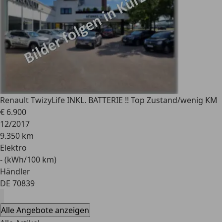
Renault Twizy
Life INKL. BATTERIE !! Top Zustand/wenig KM
€ 6.900
12/2017
9.350 km
Elektro
- (kWh/100 km)
Händler
DE 70839
Alle Angebote anzeigen