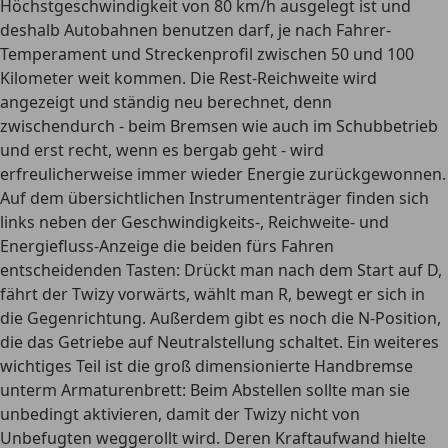
Höchstgeschwindigkeit von 80 km/h ausgelegt ist und
deshalb Autobahnen benutzen darf, je nach Fahrer-
Temperament und Streckenprofil zwischen 50 und 100
Kilometer weit kommen. Die Rest-Reichweite wird
angezeigt und ständig neu berechnet, denn
zwischendurch - beim Bremsen wie auch im Schubbetrieb
und erst recht, wenn es bergab geht - wird
erfreulicherweise immer wieder Energie zurückgewonnen.
Auf dem übersichtlichen Instrumententräger finden sich
links neben der Geschwindigkeits-, Reichweite- und
Energiefluss-Anzeige die beiden fürs Fahren
entscheidenden Tasten: Drückt man nach dem Start auf D,
fährt der Twizy vorwärts, wählt man R, bewegt er sich in
die Gegenrichtung. Außerdem gibt es noch die N-Position,
die das Getriebe auf Neutralstellung schaltet. Ein weiteres
wichtiges Teil ist die groß dimensionierte Handbremse
unterm Armaturenbrett: Beim Abstellen sollte man sie
unbedingt aktivieren, damit der Twizy nicht von
Unbefugten weggerollt wird. Deren Kraftaufwand hielte