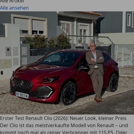
Alle Artikel
Alle ansehen
Erster Test Renault Clio (2026): Neuer Look, kleiner Preis
Der Clio ist das meistverkaufte Modell von Renault – und
kommt noch mal als reiner Verbrenner mit 115 PS. Oder