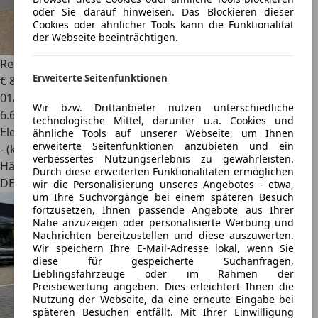
oder Sie darauf hinweisen. Das Blockieren dieser
Cookies oder ähnlicher Tools kann die Funktionalität
der Webseite beeinträchtigen.
Renault Twizy
Intens
Erweiterte Seitenfunktionen
€ 8.990
01/2024
Wir bzw. Drittanbieter nutzen unterschiedliche
6.629 km
technologische Mittel, darunter u.a. Cookies und
Elektro
ähnliche Tools auf unserer Webseite, um Ihnen
erweiterte Seitenfunktionen anzubieten und ein
- (kWh/100 km)
verbessertes Nutzungserlebnis zu gewährleisten.
Händler
Durch diese erweiterten Funktionalitäten ermöglichen
DE 68623
wir die Personalisierung unseres Angebotes - etwa,
um Ihre Suchvorgänge bei einem späteren Besuch
fortzusetzen, Ihnen passende Angebote aus Ihrer
Nähe anzuzeigen oder personalisierte Werbung und
Nachrichten bereitzustellen und diese auszuwerten.
Wir speichern Ihre E-Mail-Adresse lokal, wenn Sie
diese für gespeicherte Suchanfragen,
Lieblingsfahrzeuge oder im Rahmen der
Preisbewertung angeben. Dies erleichtert Ihnen die
Nutzung der Webseite, da eine erneute Eingabe bei
späteren Besuchen entfällt. Mit Ihrer Einwilligung