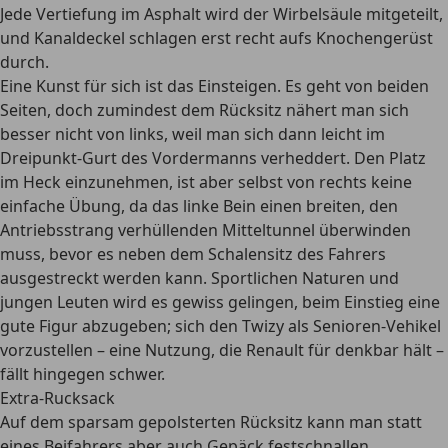
Jede Vertiefung im Asphalt wird der Wirbelsäule mitgeteilt,
und Kanaldeckel schlagen erst recht aufs Knochengerüst
durch.
Eine Kunst für sich ist das Einsteigen. Es geht von beiden
Seiten, doch zumindest dem Rücksitz nähert man sich
besser nicht von links, weil man sich dann leicht im
Dreipunkt-Gurt des Vordermanns verheddert. Den Platz
im Heck einzunehmen, ist aber selbst von rechts keine
einfache Übung, da das linke Bein einen breiten, den
Antriebsstrang verhüllenden Mitteltunnel überwinden
muss, bevor es neben dem Schalensitz des Fahrers
ausgestreckt werden kann. Sportlichen Naturen und
jungen Leuten wird es gewiss gelingen, beim Einstieg eine
gute Figur abzugeben; sich den Twizy als Senioren-Vehikel
vorzustellen – eine Nutzung, die Renault für denkbar hält –
fällt hingegen schwer.
Extra-Rucksack
Auf dem sparsam gepolsterten Rücksitz kann man statt
eines Beifahrers aber auch Gepäck festschnallen.