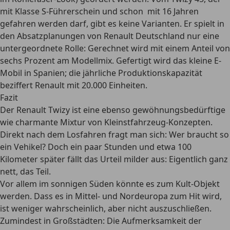
mit Klasse S-Führerschein und schon mit 16 Jahren
gefahren werden darf, gibt es keine Varianten. Er spielt in
den Absatzplanungen von Renault Deutschland nur eine
untergeordnete Rolle: Gerechnet wird mit einem Anteil von
sechs Prozent am Modellmix. Gefertigt wird das kleine E-
Mobil in Spanien; die jährliche Produktionskapazität
beziffert Renault mit 20.000 Einheiten.
Fazit
Der Renault Twizy ist eine ebenso gewöhnungsbedürftige
wie charmante Mixtur von Kleinstfahrzeug-Konzepten.
Direkt nach dem Losfahren fragt man sich: Wer braucht so
ein Vehikel? Doch ein paar Stunden und etwa 100
Kilometer später fällt das Urteil milder aus: Eigentlich ganz
nett, das Teil.
Vor allem im sonnigen Süden könnte es zum Kult-Objekt
werden. Dass es in Mittel- und Nordeuropa zum Hit wird,
ist weniger wahrscheinlich, aber nicht auszuschließen.
Zumindest in Großstädten: Die Aufmerksamkeit der