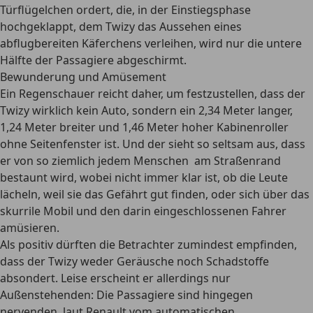
Türflügelchen ordert, die, in der Einstiegsphase
hochgeklappt, dem Twizy das Aussehen eines
abflugbereiten Käferchens verleihen, wird nur die untere
Hälfte der Passagiere abgeschirmt.
Bewunderung und Amüsement
Ein Regenschauer reicht daher, um festzustellen, dass der
Twizy wirklich kein Auto, sondern ein 2,34 Meter langer,
1,24 Meter breiter und 1,46 Meter hoher Kabinenroller
ohne Seitenfenster ist. Und der sieht so seltsam aus, dass
er von so ziemlich jedem Menschen am Straßenrand
bestaunt wird, wobei nicht immer klar ist, ob die Leute
lächeln, weil sie das Gefährt gut finden, oder sich über das
skurrile Mobil und den darin eingeschlossenen Fahrer
amüsieren.
Als positiv dürften die Betrachter zumindest empfinden,
dass der Twizy weder Geräusche noch Schadstoffe
absondert. Leise erscheint er allerdings nur
Außenstehenden: Die Passagiere sind hingegen
nervenden, laut Renault vom automatischen