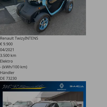
Renault Twizy
INTENS
€ 9.900
04/2021
3.500 km
Elektro
- (kWh/100 km)
Händler
DE 73230