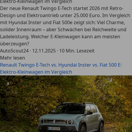
Elektro-Kleinwagen im Vergleich
Der neue Renault Twingo E-Tech startet 2026 mit Retro-
Design und Elektroantrieb unter 25.000 Euro. Im Vergleich
mit Hyundai Inster und Fiat 500e zeigt sich: Viel Charme,
solider Innenraum – aber Schwächen bei Reichweite und
Ladeleistung. Welcher E-Kleinwagen kann am meisten
überzeugen?
AutoScout24
·
12.11.2025
·
10 Min. Lesezeit
Mehr lesen
Renault Twingo E-Tech vs. Hyundai Inster vs. Fiat 500 E:
Elektro-Kleinwagen im Vergleich