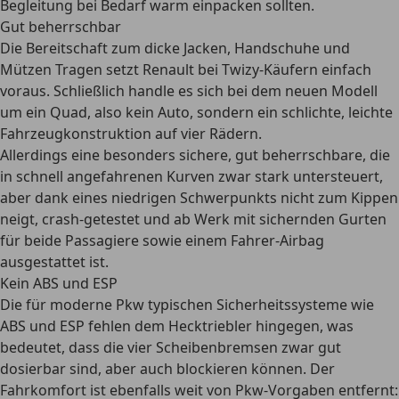
Begleitung bei Bedarf warm einpacken sollten.
Gut beherrschbar
Die Bereitschaft zum dicke Jacken, Handschuhe und
Mützen Tragen setzt Renault bei Twizy-Käufern einfach
voraus. Schließlich handle es sich bei dem neuen Modell
um ein Quad, also kein Auto, sondern ein schlichte, leichte
Fahrzeugkonstruktion auf vier Rädern.
Allerdings eine besonders sichere, gut beherrschbare, die
in schnell angefahrenen Kurven zwar stark untersteuert,
aber dank eines niedrigen Schwerpunkts nicht zum Kippen
neigt, crash-getestet und ab Werk mit sichernden Gurten
für beide Passagiere sowie einem Fahrer-Airbag
ausgestattet ist.
Kein ABS und ESP
Die für moderne Pkw typischen Sicherheitssysteme wie
ABS und ESP fehlen dem Hecktriebler hingegen, was
bedeutet, dass die vier Scheibenbremsen zwar gut
dosierbar sind, aber auch blockieren können. Der
Fahrkomfort ist ebenfalls weit von Pkw-Vorgaben entfernt: