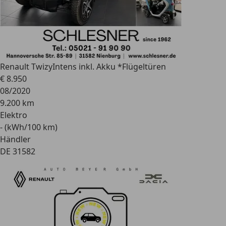
Renault Twizy
Intens inkl. Akku *Flügeltüren
€ 8.950
08/2020
9.200 km
Elektro
- (kWh/100 km)
Händler
DE 31582