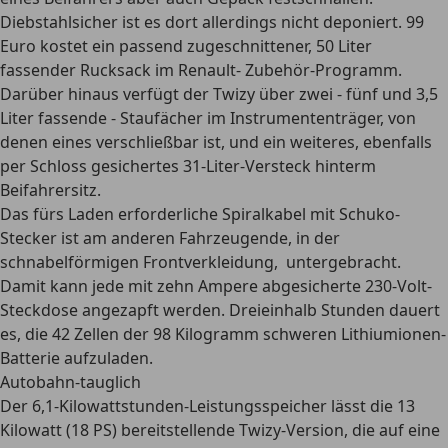
Diebstahlsicher ist es dort allerdings nicht deponiert. 99
Euro kostet ein passend zugeschnittener, 50 Liter
fassender Rucksack im Renault- Zubehör-Programm.
Darüber hinaus verfügt der Twizy über zwei - fünf und 3,5
Liter fassende - Staufächer im Instrumententräger, von
denen eines verschließbar ist, und ein weiteres, ebenfalls
per Schloss gesichertes 31-Liter-Versteck hinterm
Beifahrersitz.
Das fürs Laden erforderliche Spiralkabel mit Schuko-
Stecker ist am anderen Fahrzeugende, in der
schnabelförmigen Frontverkleidung, untergebracht.
Damit kann jede mit zehn Ampere abgesicherte 230-Volt-
Steckdose angezapft werden. Dreieinhalb Stunden dauert
es, die 42 Zellen der 98 Kilogramm schweren Lithiumionen-
Batterie aufzuladen.
Autobahn-tauglich
Der 6,1-Kilowattstunden-Leistungsspeicher lässt die 13
Kilowatt (18 PS) bereitstellende Twizy-Version, die auf eine