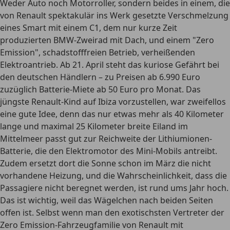
Weder Auto noch Motorroller, sondern beides in einem, die
von Renault spektakulär ins Werk gesetzte Verschmelzung
eines Smart mit einem C1, dem nur kurze Zeit
produzierten BMW-Zweirad mit Dach, und einem "Zero
Emission", schadstofffreien Betrieb, verheißenden
Elektroantrieb. Ab 21. April steht das kuriose Gefährt bei
den deutschen Händlern – zu Preisen ab 6.990 Euro
zuzüglich Batterie-Miete ab 50 Euro pro Monat. Das
jüngste Renault-Kind auf Ibiza vorzustellen, war zweifellos
eine gute Idee, denn das nur etwas mehr als 40 Kilometer
lange und maximal 25 Kilometer breite Eiland im
Mittelmeer passt gut zur Reichweite der Lithiumionen-
Batterie, die den Elektromotor des Mini-Mobils antreibt.
Zudem ersetzt dort die Sonne schon im März die nicht
vorhandene Heizung, und die Wahrscheinlichkeit, dass die
Passagiere nicht beregnet werden, ist rund ums Jahr hoch.
Das ist wichtig, weil das Wägelchen nach beiden Seiten
offen ist. Selbst wenn man den exotischsten Vertreter der
Zero Emission-Fahrzeugfamilie von Renault mit