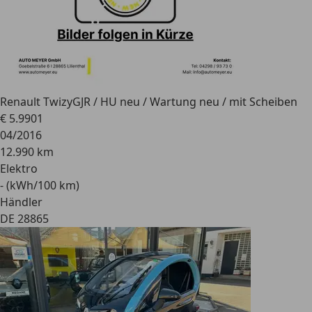
Renault Twizy
GJR / HU neu / Wartung neu / mit Scheiben
€ 5.990
1
04/2016
12.990 km
Elektro
- (kWh/100 km)
Händler
DE 28865