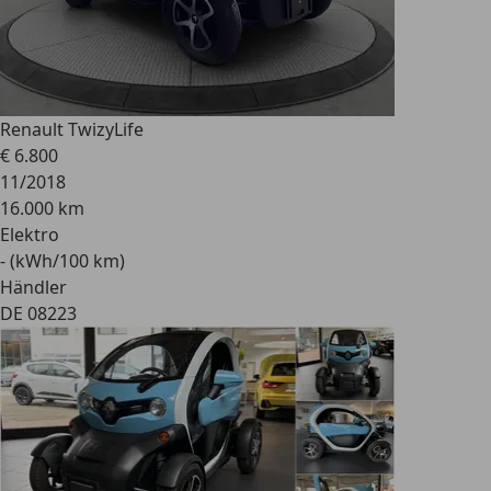
Renault Twizy
Life
€ 6.800
11/2018
16.000 km
Elektro
- (kWh/100 km)
Händler
DE 08223