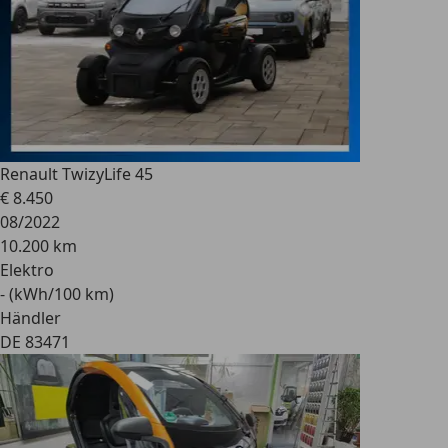
Renault Twizy
Life 45
€ 8.450
08/2022
10.200 km
Elektro
- (kWh/100 km)
Händler
DE 83471