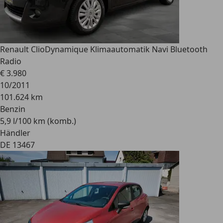
Renault Clio
Dynamique Klimaautomatik Navi Bluetooth
Radio
€ 3.980
10/2011
101.624 km
Benzin
5,9 l/100 km (komb.)
Händler
DE 13467