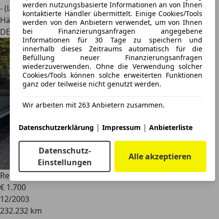
werden nutzungsbasierte Informationen an von Ihnen
- (l/100 km)
kontaktierte Händler übermittelt. Einige Cookies/Tools
Händler
werden von den Anbietern verwendet, um von Ihnen
bei Finanzierungsanfragen angegebene
DE 36456
Informationen für 30 Tage zu speichern und
innerhalb dieses Zeitraums automatisch für die
Befüllung neuer Finanzierungsanfragen
wiederzuverwenden. Ohne die Verwendung solcher
Cookies/Tools können solche erweiterten Funktionen
ganz oder teilweise nicht genutzt werden.
Wir arbeiten mit 263 Anbietern zusammen.
|
|
Datenschutzerklärung
Impressum
Anbieterliste
Datenschutz-
Alle akzeptieren
Einstellungen
Renault Espace
IV Expression 7-Sitze TÜV 12-26
€ 1.700
12/2003
232.232 km