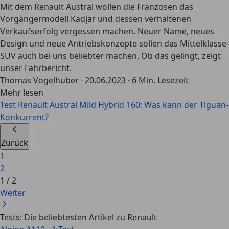
Mit dem Renault Austral wollen die Franzosen das
Vorgängermodell Kadjar und dessen verhaltenen
Verkaufserfolg vergessen machen. Neuer Name, neues
Design und neue Antriebskonzepte sollen das Mittelklasse-
SUV auch bei uns beliebter machen. Ob das gelingt, zeigt
unser Fahrbericht.
Thomas Vogelhuber
·
20.06.2023
·
6 Min. Lesezeit
Mehr lesen
Test Renault Austral Mild Hybrid 160: Was kann der Tiguan-
Konkurrent?
Zurück
1
2
1
/
2
Weiter
Tests: Die beliebtesten Artikel zu Renault