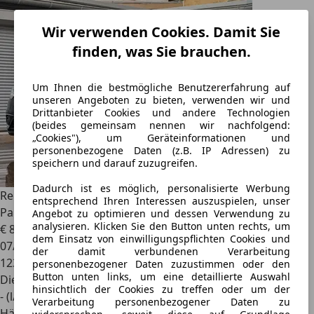
Wir verwenden Cookies. Damit Sie
finden, was Sie brauchen.
Um Ihnen die bestmögliche Benutzererfahrung auf
unseren Angeboten zu bieten, verwenden wir und
Drittanbieter Cookies und andere Technologien
(beides gemeinsam nennen wir nachfolgend:
„Cookies"), um Geräteinformationen und
personenbezogene Daten (z.B. IP Adressen) zu
speichern und darauf zuzugreifen.
Dadurch ist es möglich, personalisierte Werbung
Renault Scenic
IV Grand BOSE Automatik Kamera
entsprechend Ihren Interessen auszuspielen, unser
Panorama
Angebot zu optimieren und dessen Verwendung zu
analysieren. Klicken Sie den Button unten rechts, um
€ 8.999
dem Einsatz von einwilligungspflichten Cookies und
07/2017
der damit verbundenen Verarbeitung
123.000 km
personenbezogener Daten zuzustimmen oder den
Button unten links, um eine detaillierte Auswahl
Diesel
hinsichtlich der Cookies zu treffen oder um der
- (l/100 km)
Verarbeitung personenbezogener Daten zu
Händler