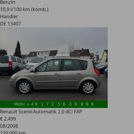
Benzin
10,9 l/100 km (komb.)
Händler
DE 13407
Renault Scenic
Automatik 2.0 dCi FAP
€ 2.499
08/2008
220.000 km