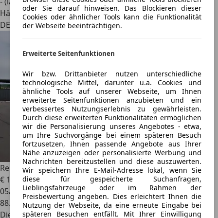
- (l/100 km)
oder Sie darauf hinweisen. Das Blockieren dieser
Händler
Cookies oder ähnlicher Tools kann die Funktionalität
DE 21423
der Webseite beeinträchtigen.
Erweiterte Seitenfunktionen
Wir bzw. Drittanbieter nutzen unterschiedliche
technologische Mittel, darunter u.a. Cookies und
ähnliche Tools auf unserer Webseite, um Ihnen
erweiterte Seitenfunktionen anzubieten und ein
verbessertes Nutzungserlebnis zu gewährleisten.
Durch diese erweiterten Funktionalitäten ermöglichen
wir die Personalisierung unseres Angebotes - etwa,
um Ihre Suchvorgänge bei einem späteren Besuch
fortzusetzen, Ihnen passende Angebote aus Ihrer
Nähe anzuzeigen oder personalisierte Werbung und
Nachrichten bereitzustellen und diese auszuwerten.
Renault Vel Satis
Initiale
Wir speichern Ihre E-Mail-Adresse lokal, wenn Sie
diese für gespeicherte Suchanfragen,
€ 1.500
Lieblingsfahrzeuge oder im Rahmen der
05/2003
Preisbewertung angeben. Dies erleichtert Ihnen die
88.571 km
Nutzung der Webseite, da eine erneute Eingabe bei
späteren Besuchen entfällt. Mit Ihrer Einwilligung
Diesel