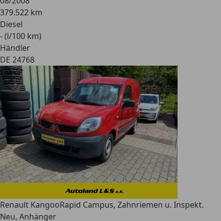
08/2008
379.522 km
Diesel
- (l/100 km)
Händler
DE 24768
Renault Kangoo
Rapid Campus, Zahnriemen u. Inspekt.
Neu, Anhänger