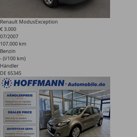
Renault Modus
Exception
€ 3.000
07/2007
107.000 km
Benzin
- (l/100 km)
Händler
DE 65345