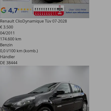
Renault Clio
Dynamique Tüv 07-2028
€ 3.500
04/2011
174.600 km
Benzin
0,0 l/100 km (komb.)
Händler
DE 38444