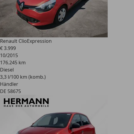
Renault Clio
Expression
€ 3.999
10/2015
176.245 km
Diesel
3,3 l/100 km (komb.)
Händler
DE 58675