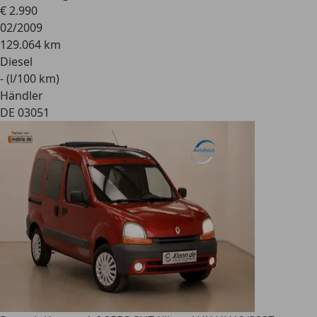
€ 2.990
02/2009
129.064 km
Diesel
- (l/100 km)
Händler
DE 03051