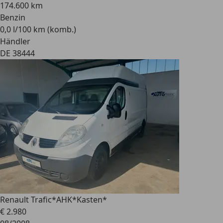
174.600 km
Benzin
0,0 l/100 km (komb.)
Händler
DE 38444
Renault Trafic
*AHK*Kasten*
€ 2.980