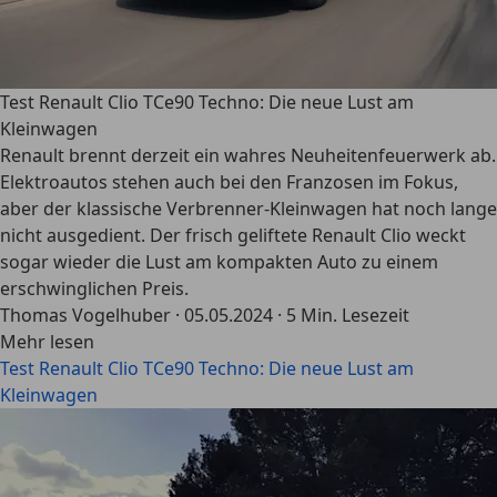
Test Renault Clio TCe90 Techno: Die neue Lust am
Kleinwagen
Renault brennt derzeit ein wahres Neuheitenfeuerwerk ab.
Elektroautos stehen auch bei den Franzosen im Fokus,
aber der klassische Verbrenner-Kleinwagen hat noch lange
nicht ausgedient. Der frisch geliftete Renault Clio weckt
sogar wieder die Lust am kompakten Auto zu einem
erschwinglichen Preis.
Thomas Vogelhuber
·
05.05.2024
·
5 Min. Lesezeit
Mehr lesen
Test Renault Clio TCe90 Techno: Die neue Lust am
Kleinwagen