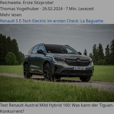
Reichweite. Erste Sitzprobe!
Thomas Vogelhuber
·
26.02.2024
·
7 Min. Lesezeit
Mehr lesen
Renault 5 E-Tech Electric im ersten Check: La Baguette
Test Renault Austral Mild Hybrid 160: Was kann der Tiguan-
Konkurrent?