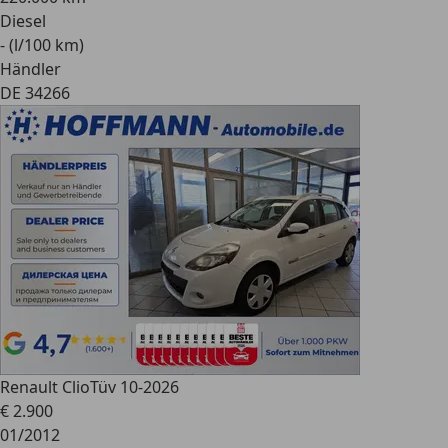
Diesel
- (l/100 km)
Händler
DE 34266
Renault Clio
Tüv 10-2026
€ 2.900
01/2012