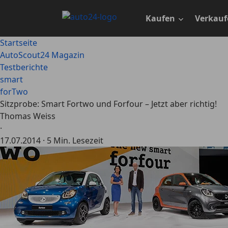
Zum
Hauptinhalt
Kaufen
Verkauf
springen
Startseite
AutoScout24 Magazin
Testberichte
smart
forTwo
Sitzprobe: Smart Fortwo und Forfour – Jetzt aber richtig!
Thomas Weiss
·
17.07.2014
·
5 Min. Lesezeit