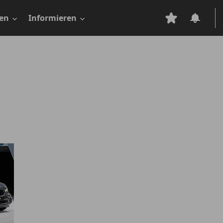
en
Informieren