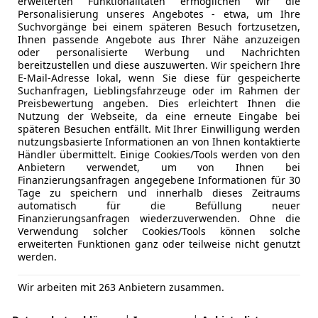
erweiterten Funktionalitäten ermöglichen wir die
Personalisierung unseres Angebotes - etwa, um Ihre
Suchvorgänge bei einem späteren Besuch fortzusetzen,
Ihnen passende Angebote aus Ihrer Nähe anzuzeigen
oder personalisierte Werbung und Nachrichten
bereitzustellen und diese auszuwerten. Wir speichern Ihre
E-Mail-Adresse lokal, wenn Sie diese für gespeicherte
Suchanfragen, Lieblingsfahrzeuge oder im Rahmen der
Preisbewertung angeben. Dies erleichtert Ihnen die
Nutzung der Webseite, da eine erneute Eingabe bei
späteren Besuchen entfällt. Mit Ihrer Einwilligung werden
nutzungsbasierte Informationen an von Ihnen kontaktierte
Händler übermittelt. Einige Cookies/Tools werden von den
Anbietern verwendet, um von Ihnen bei
Finanzierungsanfragen angegebene Informationen für 30
ERVO*SHZ*
Tage zu speichern und innerhalb dieses Zeitraums
automatisch für die Befüllung neuer
Finanzierungsanfragen wiederzuverwenden. Ohne die
Verwendung solcher Cookies/Tools können solche
erweiterten Funktionen ganz oder teilweise nicht genutzt
werden.
Wir arbeiten mit 263 Anbietern zusammen.