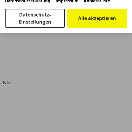
|
|
Datenschutzerklärung
Impressum
Anbieterliste
Datenschutz-
Alle akzeptieren
Einstellungen
ZUNG