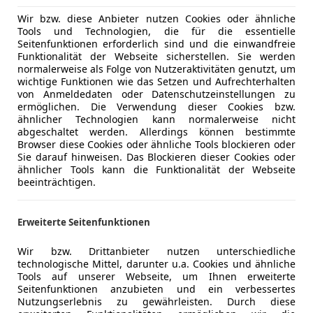
Wir bzw. diese Anbieter nutzen Cookies oder ähnliche
Tools und Technologien, die für die essentielle
Seitenfunktionen erforderlich sind und die einwandfreie
Funktionalität der Webseite sicherstellen. Sie werden
normalerweise als Folge von Nutzeraktivitäten genutzt, um
wichtige Funktionen wie das Setzen und Aufrechterhalten
von Anmeldedaten oder Datenschutzeinstellungen zu
ermöglichen. Die Verwendung dieser Cookies bzw.
ähnlicher Technologien kann normalerweise nicht
abgeschaltet werden. Allerdings können bestimmte
Browser diese Cookies oder ähnliche Tools blockieren oder
Sie darauf hinweisen. Das Blockieren dieser Cookies oder
ähnlicher Tools kann die Funktionalität der Webseite
beeinträchtigen.
Erweiterte Seitenfunktionen
Wir bzw. Drittanbieter nutzen unterschiedliche
technologische Mittel, darunter u.a. Cookies und ähnliche
Tools auf unserer Webseite, um Ihnen erweiterte
Seitenfunktionen anzubieten und ein verbessertes
Nutzungserlebnis zu gewährleisten. Durch diese