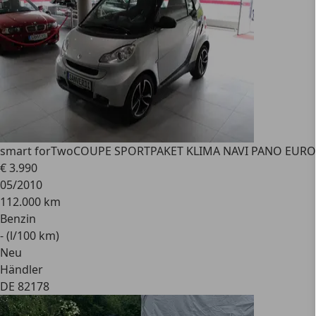
smart forTwo
COUPE SPORTPAKET KLIMA NAVI PANO EURO
€ 3.990
05/2010
112.000 km
Benzin
- (l/100 km)
Neu
Händler
DE 82178