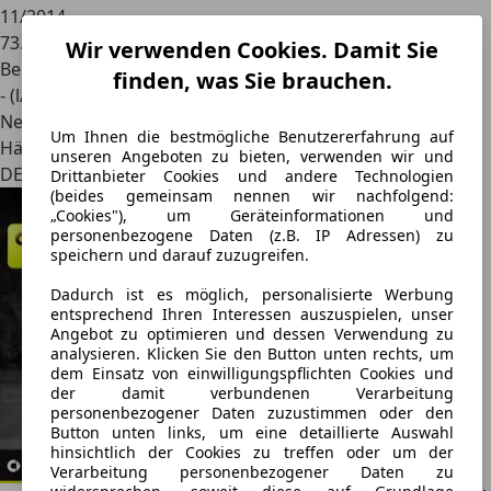
11/2014
73.500 km
Wir verwenden Cookies. Damit Sie
Benzin
finden, was Sie brauchen.
- (l/100 km)
Neu
Um Ihnen die bestmögliche Benutzererfahrung auf
Händler
unseren Angeboten zu bieten, verwenden wir und
DE 22848
Drittanbieter Cookies und andere Technologien
(beides gemeinsam nennen wir nachfolgend:
„Cookies"), um Geräteinformationen und
personenbezogene Daten (z.B. IP Adressen) zu
speichern und darauf zuzugreifen.
Dadurch ist es möglich, personalisierte Werbung
entsprechend Ihren Interessen auszuspielen, unser
Angebot zu optimieren und dessen Verwendung zu
analysieren. Klicken Sie den Button unten rechts, um
dem Einsatz von einwilligungspflichten Cookies und
der damit verbundenen Verarbeitung
personenbezogener Daten zuzustimmen oder den
Button unten links, um eine detaillierte Auswahl
hinsichtlich der Cookies zu treffen oder um der
Verarbeitung personenbezogener Daten zu