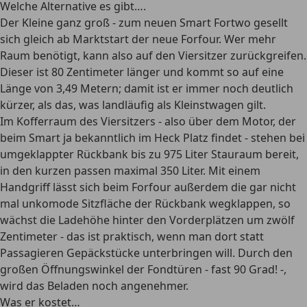
Welche Alternative es gibt….
Der Kleine ganz groß - zum neuen Smart Fortwo gesellt
sich gleich ab Marktstart der neue Forfour. Wer mehr
Raum benötigt, kann also auf den Viersitzer zurückgreifen.
Dieser ist 80 Zentimeter länger und kommt so auf eine
Länge von 3,49 Metern; damit ist er immer noch deutlich
kürzer, als das, was landläufig als Kleinstwagen gilt.
Im Kofferraum des Viersitzers - also über dem Motor, der
beim Smart ja bekanntlich im Heck Platz findet - stehen bei
umgeklappter Rückbank bis zu 975 Liter Stauraum bereit,
in den kurzen passen maximal 350 Liter. Mit einem
Handgriff lässt sich beim Forfour außerdem die gar nicht
mal unkomode Sitzfläche der Rückbank wegklappen, so
wächst die Ladehöhe hinter den Vorderplätzen um zwölf
Zentimeter - das ist praktisch, wenn man dort statt
Passagieren Gepäckstücke unterbringen will. Durch den
großen Öffnungswinkel der Fondtüren - fast 90 Grad! -,
wird das Beladen noch angenehmer.
Was er kostet…