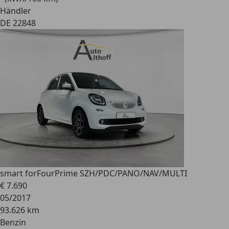
Händler
DE 22848
smart forFour
Prime SZH/PDC/PANO/NAV/MULTI
€ 7.690
05/2017
93.626 km
Benzin