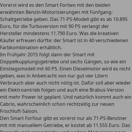
Vorerst wird es den Smart Fortwo mit den beiden
erwähnten Benzin-Motorisierungen mit Fünfgang-
Schaltgetriebe geben. Das 71-PS-Modell gibt es ab 10.895
Euro, für die Turboversion mit 90 PS verlangt der
Hersteller mindestens 11.790 Euro. Was die kreativen
Käufer erfreuen dürfte: der Smart ist in 40 verschiedenen
Farbkombination erhältlich.
Im Frühjahr 2015 folgt dann der Smart mit
Doppelkupplungsgetriebe und sechs Gängen, so wie ein
Einstiegsmodell mit 60 PS. Einen Dieselmotor wird es nicht
geben, was in Anbetracht von nur gut vier Litern
Verbrauch aber auch nicht nötig ist. Dafür soll aber wieder
ein Elektroantrieb folgen und auch eine Brabus-Version
mit mehr Power ist geplant. Und natürlich kommt auch ein
Cabrio, wahrscheinlich schon rechtzeitig zur neuen
Frischluft-Saison.
Den Smart Forfour gibt es vorerst nur als 71-PS-Benziner
mit mit manuellem Getriebe, er kostet ab 11.555 Euro. Das