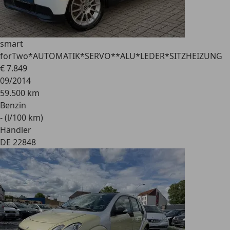
smart
forTwo
*AUTOMATIK*SERVO**ALU*LEDER*SITZHEIZUNG
€ 7.849
09/2014
59.500 km
Benzin
- (l/100 km)
Händler
DE 22848