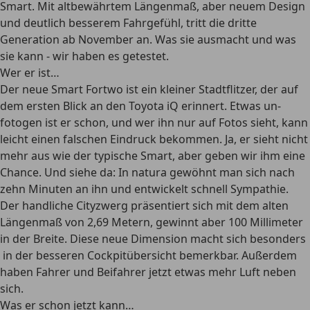
Smart. Mit altbewährtem Längenmaß, aber neuem Design
und deutlich besserem Fahrgefühl, tritt die dritte
Generation ab November an. Was sie ausmacht und was
sie kann - wir haben es getestet.
Wer er ist…
Der neue Smart Fortwo ist ein kleiner Stadtflitzer, der auf
dem ersten Blick an den Toyota iQ erinnert. Etwas un-
fotogen ist er schon, und wer ihn nur auf Fotos sieht, kann
leicht einen falschen Eindruck bekommen. Ja, er sieht nicht
mehr aus wie der typische Smart, aber geben wir ihm eine
Chance. Und siehe da: In natura gewöhnt man sich nach
zehn Minuten an ihn und entwickelt schnell Sympathie.
Der handliche Cityzwerg präsentiert sich mit dem alten
Längenmaß von 2,69 Metern, gewinnt aber 100 Millimeter
in der Breite. Diese neue Dimension macht sich besonders
in der besseren Cockpitübersicht bemerkbar. Außerdem
haben Fahrer und Beifahrer jetzt etwas mehr Luft neben
sich.
Was er schon jetzt kann…