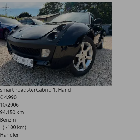
smart roadster
Cabrio 1. Hand
€ 4.990
10/2006
94.150 km
Benzin
- (l/100 km)
Händler