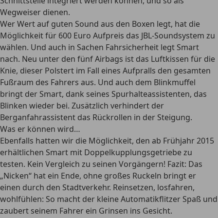
Schnittstelle integriert werden können, und so als
Wegweiser dienen.
Wer Wert auf guten Sound aus den Boxen legt, hat die
Möglichkeit für 600 Euro Aufpreis das JBL-Soundsystem zu
wählen. Und auch in Sachen Fahrsicherheit legt Smart
nach. Neu unter den fünf Airbags ist das Luftkissen für die
Knie, dieser Polstert im Fall eines Aufpralls den gesamten
Fußraum des Fahrers aus. Und auch dem Blinkmuffel
bringt der Smart, dank seines Spurhalteassistenten, das
Blinken wieder bei. Zusätzlich verhindert der
Berganfahrassistent das Rückrollen in der Steigung.
Was er können wird…
Ebenfalls hatten wir die Möglichkeit, den ab Frühjahr 2015
erhältlichen Smart mit Doppelkupplungsgetriebe zu
testen. Kein Vergleich zu seinen Vorgängern! Fazit: Das
„Nicken“ hat ein Ende, ohne großes Ruckeln bringt er
einen durch den Stadtverkehr. Reinsetzen, losfahren,
wohlfühlen: So macht der kleine Automatikflitzer Spaß und
zaubert seinem Fahrer ein Grinsen ins Gesicht.