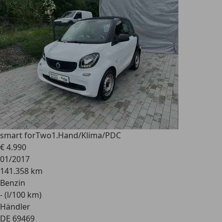
smart forTwo
1.Hand/Klima/PDC
€ 4.990
01/2017
141.358 km
Benzin
- (l/100 km)
Händler
DE 69469