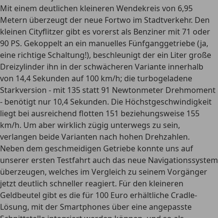
Mit einem deutlichen kleineren Wendekreis von 6,95
Metern überzeugt der neue Fortwo im Stadtverkehr. Den
kleinen Cityflitzer gibt es vorerst als Benziner mit 71 oder
90 PS. Gekoppelt an ein manuelles Fünfganggetriebe (ja,
eine richtige Schaltung!), beschleunigt der ein Liter große
Dreizylinder ihn in der schwächeren Variante innerhalb
von 14,4 Sekunden auf 100 km/h; die turbogeladene
Starkversion - mit 135 statt 91 Newtonmeter Drehmoment
- benötigt nur 10,4 Sekunden. Die Höchstgeschwindigkeit
liegt bei ausreichend flotten 151 beziehungsweise 155
km/h. Um aber wirklich zügig unterwegs zu sein,
verlangen beide Varianten nach hohen Drehzahlen.
Neben dem geschmeidigen Getriebe konnte uns auf
unserer ersten Testfahrt auch das neue Navigationssystem
überzeugen, welches im Vergleich zu seinem Vorgänger
jetzt deutlich schneller reagiert. Für den kleineren
Geldbeutel gibt es die für 100 Euro erhältliche Cradle-
Lösung, mit der Smartphones über eine angepasste