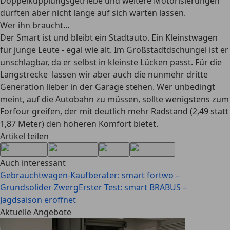
Doppelkupplungsgetriebe und weitere Motorisierungen
dürften aber nicht lange auf sich warten lassen.
Wer ihn braucht…
Der Smart ist und bleibt ein Stadtauto. Ein Kleinstwagen
für junge Leute - egal wie alt. Im Großstadtdschungel ist er
unschlagbar, da er selbst in kleinste Lücken passt. Für die
Langstrecke lassen wir aber auch die nunmehr dritte
Generation lieber in der Garage stehen. Wer unbedingt
meint, auf die Autobahn zu müssen, sollte wenigstens zum
Forfour greifen, der mit deutlich mehr Radstand (2,49 statt
1,87 Meter) den höheren Komfort bietet.
Artikel teilen
Auch interessant
Gebrauchtwagen-Kaufberater: smart fortwo –
Grundsolider Zwerg
Erster Test: smart BRABUS –
Jagdsaison eröffnet
Aktuelle Angebote