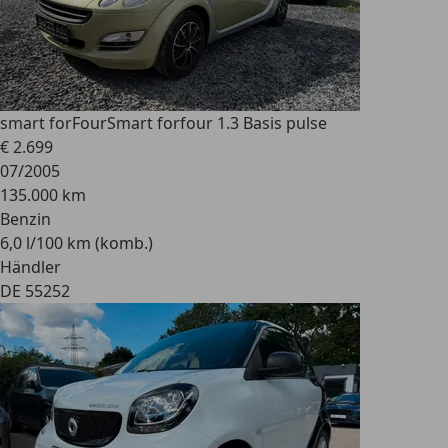
smart forFour
Smart forfour 1.3 Basis pulse
€ 2.699
07/2005
135.000 km
Benzin
6,0 l/100 km (komb.)
Händler
DE 55252