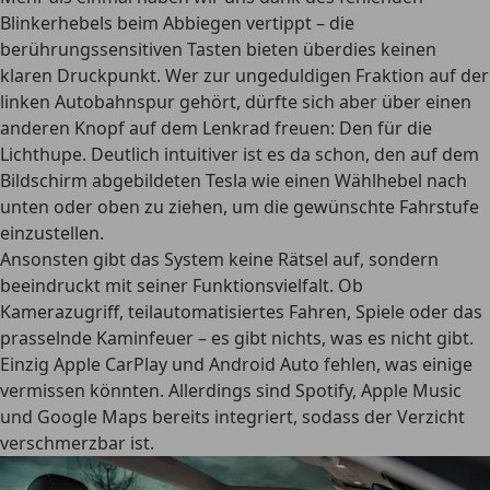
Blinkerhebels beim Abbiegen vertippt – die
berührungssensitiven Tasten bieten überdies keinen
klaren Druckpunkt. Wer zur ungeduldigen Fraktion auf der
linken Autobahnspur gehört, dürfte sich aber über einen
anderen Knopf auf dem Lenkrad freuen: Den für die
Lichthupe. Deutlich intuitiver ist es da schon, den auf dem
Bildschirm abgebildeten Tesla wie einen Wählhebel nach
unten oder oben zu ziehen, um die gewünschte Fahrstufe
einzustellen.
Ansonsten gibt das System keine Rätsel auf, sondern
beeindruckt mit seiner Funktionsvielfalt. Ob
Kamerazugriff, teilautomatisiertes Fahren, Spiele oder das
prasselnde Kaminfeuer – es gibt nichts, was es nicht gibt.
Einzig Apple CarPlay und Android Auto fehlen, was einige
vermissen könnten. Allerdings sind Spotify, Apple Music
und Google Maps bereits integriert, sodass der Verzicht
verschmerzbar ist.