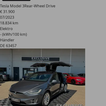
Tesla Model 3
Rear-Wheel Drive
€ 31.900
07/2023
18.834 km
Elektro
- (kWh/100 km)
Händler
DE 63457