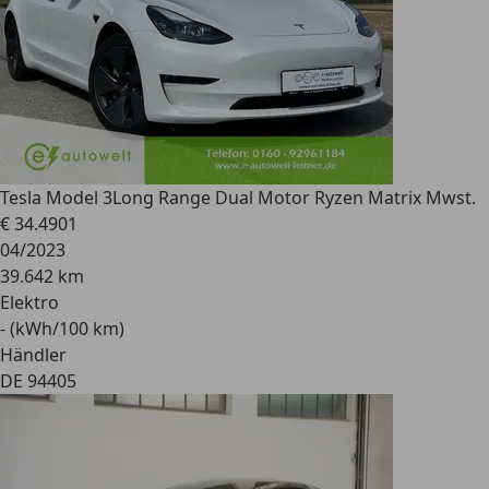
Tesla Model 3
Long Range Dual Motor Ryzen Matrix Mwst.
€ 34.490
1
04/2023
39.642 km
Elektro
- (kWh/100 km)
Händler
DE 94405