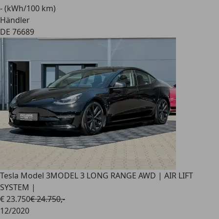
- (kWh/100 km)
Händler
DE 76689
Tesla Model 3
MODEL 3 LONG RANGE AWD | AIR LIFT
SYSTEM |
€ 23.750
€ 24.750,-
12/2020