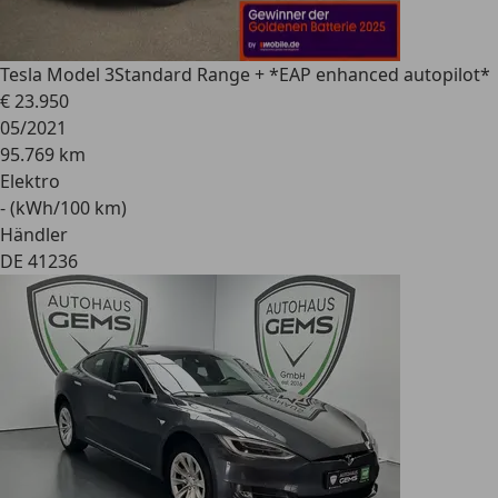
Tesla Model 3
Standard Range + *EAP enhanced autopilot*
€ 23.950
05/2021
95.769 km
Elektro
- (kWh/100 km)
Händler
DE 41236