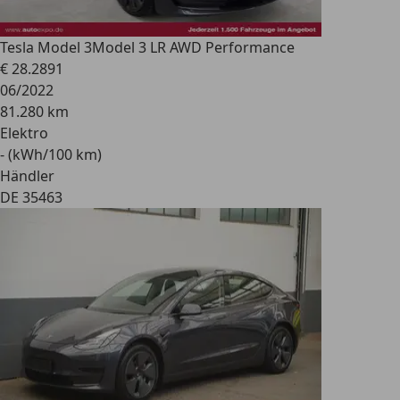
Tesla Model 3
Model 3 LR AWD Performance
€ 28.289
1
06/2022
81.280 km
Elektro
- (kWh/100 km)
Händler
DE 35463