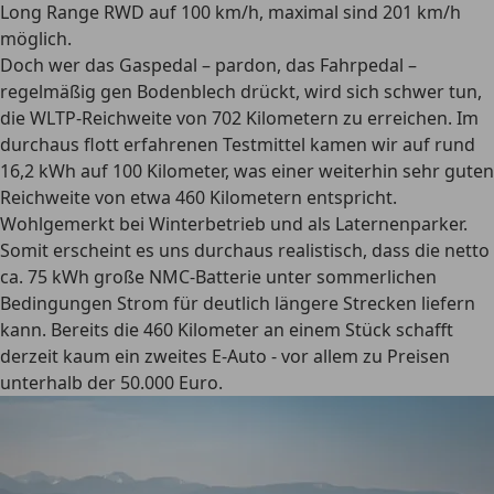
Long Range RWD auf 100 km/h, maximal sind 201 km/h
möglich.
Doch wer das Gaspedal – pardon, das Fahrpedal –
regelmäßig gen Bodenblech drückt, wird sich schwer tun,
die WLTP-Reichweite von 702 Kilometern zu erreichen. Im
durchaus flott erfahrenen Testmittel kamen wir auf rund
16,2 kWh auf 100 Kilometer, was einer weiterhin sehr guten
Reichweite von etwa 460 Kilometern entspricht.
Wohlgemerkt bei Winterbetrieb und als Laternenparker.
Somit erscheint es uns durchaus realistisch, dass die netto
ca. 75 kWh große NMC-Batterie unter sommerlichen
Bedingungen Strom für deutlich längere Strecken liefern
kann. Bereits die 460 Kilometer an einem Stück schafft
derzeit kaum ein zweites E-Auto - vor allem zu Preisen
unterhalb der 50.000 Euro.