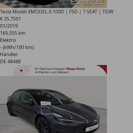
Tesla Model X
MODEL X 100D | FSD | 7 SEAT | TOW
€ 35.750
1
01/2019
165.555 km
Elektro
- (kWh/100 km)
Händler
DE 48488