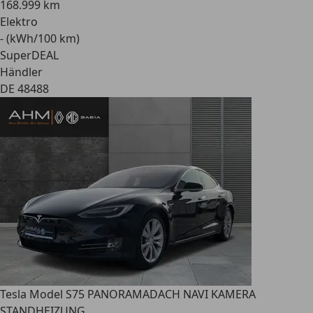
168.999 km
Elektro
- (kWh/100 km)
SuperDEAL
Händler
DE 48488
Tesla Model S
75 PANORAMADACH NAVI KAMERA
STANDHEIZUNG