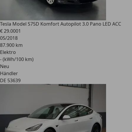
Tesla Model S
75D Komfort Autopilot 3.0 Pano LED ACC
€ 29.000
1
05/2018
87.900 km
Elektro
- (kWh/100 km)
Neu
Händler
DE 53639