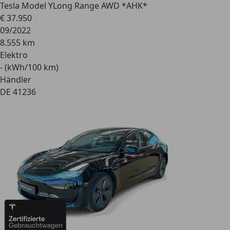
Tesla Model Y
Long Range AWD *AHK*
€ 37.950
09/2022
8.555 km
Elektro
- (kWh/100 km)
Händler
DE 41236