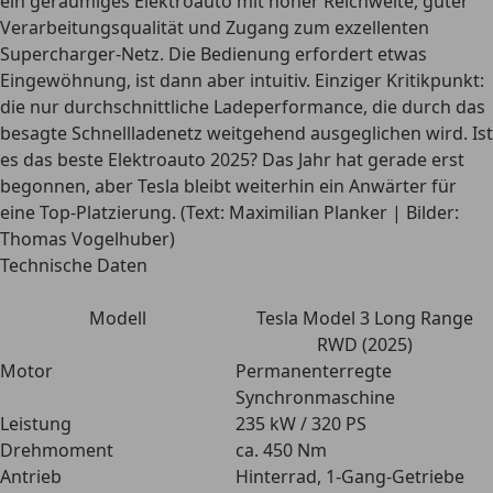
ein geräumiges Elektroauto mit hoher Reichweite, guter
Verarbeitungsqualität und Zugang zum exzellenten
Supercharger-Netz. Die Bedienung erfordert etwas
Eingewöhnung, ist dann aber intuitiv. Einziger Kritikpunkt:
die nur durchschnittliche Ladeperformance, die durch das
besagte Schnellladenetz weitgehend ausgeglichen wird. Ist
es das beste Elektroauto 2025? Das Jahr hat gerade erst
begonnen, aber Tesla bleibt weiterhin ein Anwärter für
eine Top-Platzierung. (Text: Maximilian Planker | Bilder:
Thomas Vogelhuber)
Technische Daten
Modell
Tesla Model 3 Long Range
RWD (2025)
Motor
Permanenterregte
Synchronmaschine
Leistung
235 kW / 320 PS
Drehmoment
ca. 450 Nm
Antrieb
Hinterrad, 1-Gang-Getriebe