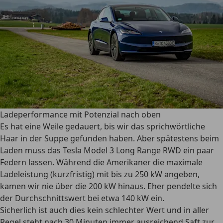
Ladeperformance mit Potenzial nach oben
Es hat eine Weile gedauert, bis wir das sprichwörtliche
Haar in der Suppe gefunden haben. Aber spätestens beim
Laden muss das Tesla Model 3 Long Range RWD ein paar
Federn lassen. Während die Amerikaner die maximale
Ladeleistung (kurzfristig) mit bis zu 250 kW angeben,
kamen wir nie über die 200 kW hinaus. Eher pendelte sich
der Durchschnittswert bei etwa 140 kW ein.
Sicherlich ist auch dies kein schlechter Wert und in aller
Regel steht nach 30 Minuten immer ausreichend Saft zur