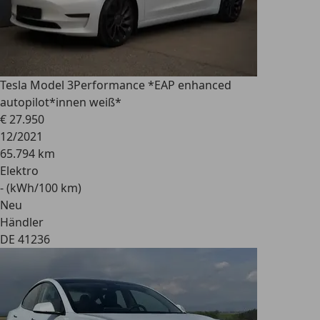
Tesla Model 3
Performance *EAP enhanced
autopilot*innen weiß*
€ 27.950
12/2021
65.794 km
Elektro
- (kWh/100 km)
Neu
Händler
DE 41236