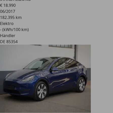
€ 18.990
06/2017
182.395 km
Elektro
- (kWh/100 km)
Händler
DE 85354