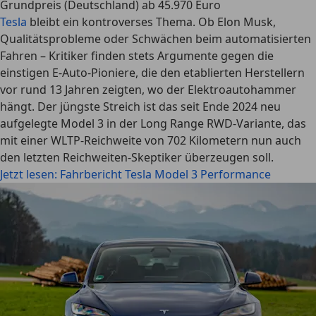
Grundpreis (Deutschland) ab 45.970 Euro
Tesla
bleibt ein kontroverses Thema. Ob Elon Musk,
Qualitätsprobleme oder Schwächen beim automatisierten
Fahren – Kritiker finden stets Argumente gegen die
einstigen E-Auto-Pioniere, die den etablierten Herstellern
vor rund 13 Jahren zeigten, wo der Elektroautohammer
hängt. Der jüngste Streich ist das seit Ende 2024 neu
aufgelegte Model 3 in der Long Range RWD-Variante, das
mit einer WLTP-Reichweite von 702 Kilometern nun auch
den letzten Reichweiten-Skeptiker überzeugen soll.
Jetzt lesen: Fahrbericht Tesla Model 3 Performance