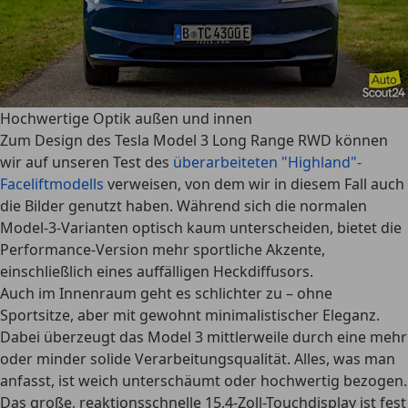
Hochwertige Optik außen und innen
Zum Design des Tesla Model 3 Long Range RWD können
wir auf unseren Test des
überarbeiteten "Highland"-
Faceliftmodells
verweisen, von dem wir in diesem Fall auch
die Bilder genutzt haben. Während sich die normalen
Model-3-Varianten optisch kaum unterscheiden, bietet die
Performance-Version mehr sportliche Akzente,
einschließlich eines auffälligen Heckdiffusors.
Auch im Innenraum geht es schlichter zu – ohne
Sportsitze, aber mit gewohnt minimalistischer Eleganz.
Dabei überzeugt das Model 3 mittlerweile durch eine mehr
oder minder solide Verarbeitungsqualität. Alles, was man
anfasst, ist weich unterschäumt oder hochwertig bezogen.
Das große, reaktionsschnelle 15,4-Zoll-Touchdisplay ist fest