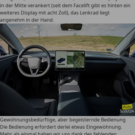
in der Mitte verankert (seit dem Facelift gibt es hinten ein
weiteres Display mit acht Zoll), das Lenkrad liegt
angenehm in der Hand.
Gewöhnungsbedürftige, aber begeisternde Bedienung
Die Bedienung erfordert derlei etwas Eingewöhnung.
Mehr als einmal haben wir uns dank des fehlenden