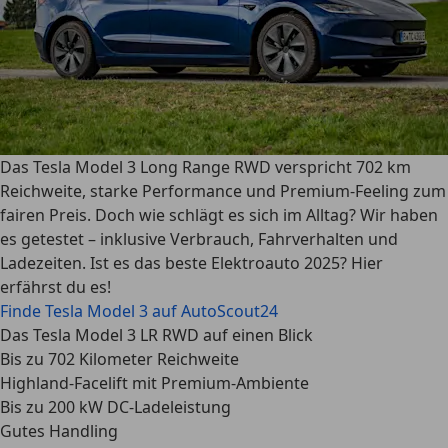
Das Tesla Model 3 Long Range RWD verspricht 702 km
Reichweite, starke Performance und Premium-Feeling zum
fairen Preis. Doch wie schlägt es sich im Alltag? Wir haben
es getestet – inklusive Verbrauch, Fahrverhalten und
Ladezeiten. Ist es das beste Elektroauto 2025? Hier
erfährst du es!
Finde Tesla Model 3 auf AutoScout24
Das Tesla Model 3 LR RWD auf einen Blick
Bis zu 702 Kilometer Reichweite
Highland-Facelift mit Premium-Ambiente
Bis zu 200 kW DC-Ladeleistung
Gutes Handling