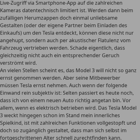
Live-Zugriff via Smartphone-App auf die zahlreichen
Kameras datentechnisch limitiert ist. Werden dann beim
zufälligen Herumzappen doch einmal unliebsame
Gestalten (oder der eigene Partner beim Einladen des
Einkaufs) um den Tesla entdeckt, können diese nicht nur
angehupt, sondern auch per akustischer Flatulenz vom
Fahrzeug vertrieben werden. Schade eigentlich, dass
gleichzeitig nicht auch ein entsprechender Geruch
verströmt wird.
An vielen Stellen scheint es, das Model 3 will nicht so ganz
ernst genommen werden. Aber seine Mitbewerber
müssen Tesla ernst nehmen. Auch wenn der folgende
Einwand rein subjektiv ist: Selten passiert es heute noch,
dass ich von einem neuen Auto richtig angetan bin. Vor
allem, wenn es elektrisch betrieben wird. Das Tesla Model
3 weckt hingegen schon im Stand mein innerliches
Spielkind, ist mit zahlreichen Funktionen vollgestopft und
doch so zugänglich gestaltet, dass man sich selbst im
fortgeschrittenen Alter schnell zurechtfinden kann.