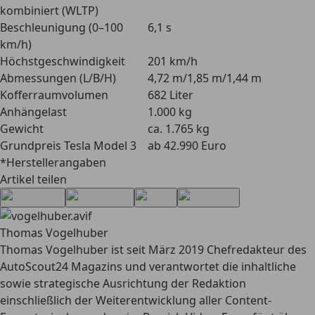
kombiniert (WLTP)
Beschleunigung (0–100
6,1 s
km/h)
Höchstgeschwindigkeit
201 km/h
Abmessungen (L/B/H)
4,72 m/1,85 m/1,44 m
Kofferraumvolumen
682 Liter
Anhängelast
1.000 kg
Gewicht
ca. 1.765 kg
Grundpreis Tesla Model 3
ab 42.990 Euro
*Herstellerangaben
Artikel teilen
Thomas Vogelhuber
Thomas Vogelhuber ist seit März 2019 Chefredakteur des
AutoScout24 Magazins und verantwortet die inhaltliche
sowie strategische Ausrichtung der Redaktion
einschließlich der Weiterentwicklung aller Content-