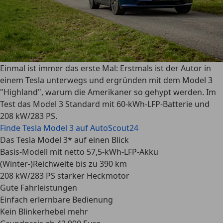
Einmal ist immer das erste Mal: Erstmals ist der Autor in
einem Tesla unterwegs und ergründen mit dem Model 3
"Highland", warum die Amerikaner so gehypt werden. Im
Test das Model 3 Standard mit 60-kWh-LFP-Batterie und
208 kW/283 PS.
Finde Tesla Model 3 auf AutoScout24
Das Tesla Model 3* auf einen Blick
Basis-Modell mit netto 57,5-kWh-LFP-Akku
(Winter-)Reichweite bis zu 390 km
208 kW/283 PS starker Heckmotor
Gute Fahrleistungen
Einfach erlernbare Bedienung
Kein Blinkerhebel mehr