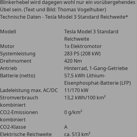
Blinkerhebel wird dagegen wohl nur ein vorübergehendes
Übel sein. (Text und Bild: Thomas Vogelhuber)
Technische Daten - Tesla Model 3 Standard Reichweite*
Modell
Tesla Model 3 Standard
Reichweite
Motor
1x Elektromotor
Systemleistung
283 PS (208 kW)
Drehmoment
420 Nm
Antrieb
Hinterrad, 1-Gang-Getriebe
Batterie (netto)
57,5 kWh Lithium-
Eisenphosphat-Batterie (LFP)
Ladeleistung max. AC/DC
11/170 kW
Stromverbrauch
13,2 kWh/100 km²
kombiniert
CO2-Emissionen
0 g/km²
kombiniert
CO2-Klasse
A
Elektrische Reichweite
ca. 513 km²