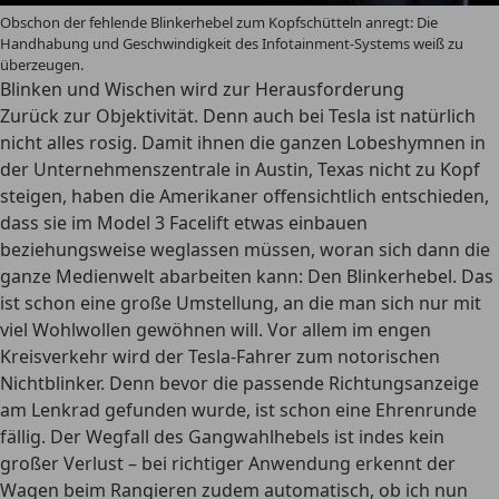
Obschon der fehlende Blinkerhebel zum Kopfschütteln anregt: Die
Handhabung und Geschwindigkeit des Infotainment-Systems weiß zu
überzeugen.
Blinken und Wischen wird zur Herausforderung
Zurück zur Objektivität. Denn auch bei Tesla ist natürlich
nicht alles rosig. Damit ihnen die ganzen Lobeshymnen in
der Unternehmenszentrale in Austin, Texas nicht zu Kopf
steigen, haben die Amerikaner offensichtlich entschieden,
dass sie im Model 3 Facelift etwas einbauen
beziehungsweise weglassen müssen, woran sich dann die
ganze Medienwelt abarbeiten kann: Den Blinkerhebel. Das
ist schon eine große Umstellung, an die man sich nur mit
viel Wohlwollen gewöhnen will. Vor allem im engen
Kreisverkehr wird der Tesla-Fahrer zum notorischen
Nichtblinker. Denn bevor die passende Richtungsanzeige
am Lenkrad gefunden wurde, ist schon eine Ehrenrunde
fällig. Der Wegfall des Gangwahlhebels ist indes kein
großer Verlust – bei richtiger Anwendung erkennt der
Wagen beim Rangieren zudem automatisch, ob ich nun