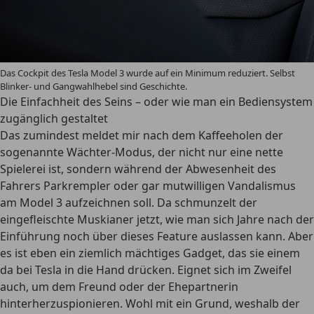
Das Cockpit des Tesla Model 3 wurde auf ein Minimum reduziert. Selbst
Blinker- und Gangwahlhebel sind Geschichte.
Die Einfachheit des Seins – oder wie man ein Bediensystem
zugänglich gestaltet
Das zumindest meldet mir nach dem Kaffeeholen der
sogenannte Wächter-Modus, der nicht nur eine nette
Spielerei ist, sondern während der Abwesenheit des
Fahrers Parkrempler oder gar mutwilligen Vandalismus
am Model 3 aufzeichnen soll. Da schmunzelt der
eingefleischte Muskianer jetzt, wie man sich Jahre nach der
Einführung noch über dieses Feature auslassen kann. Aber
es ist eben ein ziemlich mächtiges Gadget, das sie einem
da bei Tesla in die Hand drücken. Eignet sich im Zweifel
auch, um dem Freund oder der Ehepartnerin
hinterherzuspionieren. Wohl mit ein Grund, weshalb der