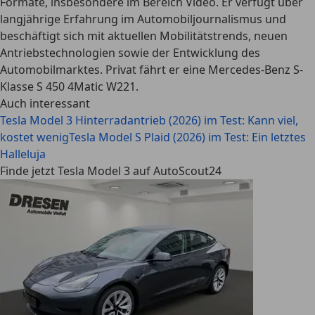
Formate, insbesondere im Bereich Video. Er verfügt über
langjährige Erfahrung im Automobiljournalismus und
beschäftigt sich mit aktuellen Mobilitätstrends, neuen
Antriebstechnologien sowie der Entwicklung des
Automobilmarktes. Privat fährt er eine Mercedes-Benz S-
Klasse S 450 4Matic W221.
Auch interessant
Tesla Model 3 Hinterradantrieb (2026) im Test: Kann viel,
kostet wenig
Tesla Model S Plaid (2026) im Test: Ein letztes
Halleluja
Finde jetzt Tesla Model 3 auf AutoScout24