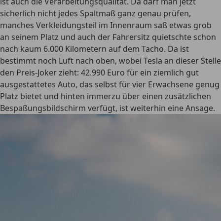
ist auch die Verarbeitungsqualität. Da darf man jetzt
sicherlich nicht jedes Spaltmaß ganz genau prüfen,
manches Verkleidungsteil im Innenraum saß etwas grob
an seinem Platz und auch der Fahrersitz quietschte schon
nach kaum 6.000 Kilometern auf dem Tacho. Da ist
bestimmt noch Luft nach oben, wobei Tesla an dieser Stelle
den Preis-Joker zieht: 42.990 Euro für ein ziemlich gut
ausgestattetes Auto, das selbst für vier Erwachsene genug
Platz bietet und hinten immerzu über einen zusätzlichen
Bespaßungsbildschirm verfügt, ist weiterhin eine Ansage.