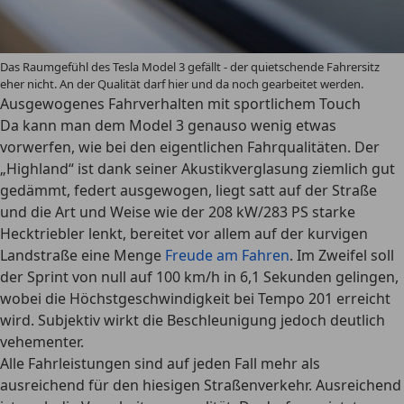
Das Raumgefühl des Tesla Model 3 gefällt - der quietschende Fahrersitz
eher nicht. An der Qualität darf hier und da noch gearbeitet werden.
Ausgewogenes Fahrverhalten mit sportlichem Touch
Da kann man dem Model 3 genauso wenig etwas
vorwerfen, wie bei den eigentlichen Fahrqualitäten. Der
„Highland“ ist dank seiner Akustikverglasung ziemlich gut
gedämmt, federt ausgewogen, liegt satt auf der Straße
und die Art und Weise wie der 208 kW/283 PS starke
Hecktriebler lenkt, bereitet vor allem auf der kurvigen
Landstraße eine Menge
Freude am Fahren
. Im Zweifel soll
der Sprint von null auf 100 km/h in 6,1 Sekunden gelingen,
wobei die Höchstgeschwindigkeit bei Tempo 201 erreicht
wird. Subjektiv wirkt die Beschleunigung jedoch deutlich
vehementer.
Alle Fahrleistungen sind auf jeden Fall mehr als
ausreichend für den hiesigen Straßenverkehr. Ausreichend