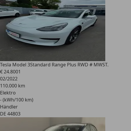
Tesla Model 3
Standard Range Plus RWD # MWST.
€ 24.800
1
02/2022
110.000 km
Elektro
- (kWh/100 km)
Händler
DE 44803