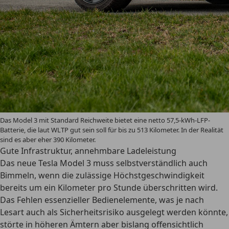
Das Model 3 mit Standard Reichweite bietet eine netto 57,5-kWh-LFP-
Batterie, die laut WLTP gut sein soll für bis zu 513 Kilometer. In der Realität
sind es aber eher 390 Kilometer.
Gute Infrastruktur, annehmbare Ladeleistung
Das neue Tesla Model 3 muss selbstverständlich auch
Bimmeln, wenn die zulässige Höchstgeschwindigkeit
bereits um ein Kilometer pro Stunde überschritten wird.
Das Fehlen essenzieller Bedienelemente, was je nach
Lesart auch als Sicherheitsrisiko ausgelegt werden könnte,
störte in höheren Ämtern aber bislang offensichtlich