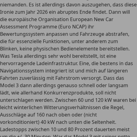
niemanden. Es ist allerdings davon auszugehen, dass diese
Ironie zum Jahr 2026 ein abruptes Ende findet. Dann will
die europäische Organisation European New Car
Assessment Programme (Euro NCAP) ihr
Bewertungssystem anpassen und Fahrzeuge abstrafen,
die für essenzielle Funktionen, unter anderem zum
Blinken, keine physischen Bedienelemente bereitstellen.
Was Tesla allerdings sehr wohl bereitstellt, ist eine
hervorragende Ladeinfrastruktur. Eine, die bestens in das
Navigationssystem integriert ist und mich auf längeren
Fahrten zuverlässig mit Fahrstrom versorgt. Dass das
Model 3 dann allerdings genauso schnell oder langsam
lädt, wie allerhand Konkurrenzprodukte, soll nicht
unterschlagen werden. Zwischen 60 und 120 kW waren bei
leicht winterlichen Witterungsverhältnissen die Regel,
Ausschläge auf 160 nach oben oder (nicht
vorkonditioniert) 40 kW nach unten die Seltenheit.
Ladestopps zwischen 10 und 80 Prozent dauerten meist
um die +/- 30 Minuten. War das Model 3 mit seiner netto