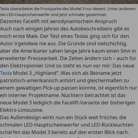
Tesla überarbeitet die Frontpartie des Model 3 nur dezent. Unter anderem
die LED-Hauptscheinwerfer sind jetzt schmaler gezeichnet.
Dezentes Facelift mit aerodynamischem Anspruch
Auch nach einigen Jahren des Autobeschreibens gibt es
noch erste Male. Der Test eines Teslas ging sich für den
Autor irgendwie nie aus. Die Gründe sind vielschichtig,
aber die Amerikaner sahen lange Jahre kaum einen Sinn in
erweiterter Pressearbeit. Die Zeiten ändern sich – auch für
den Elektropionier. Und so steht es nun vor mir: Das neue
Tesla
Model 3 „Highland“. Was sich als Beiname jetzt
patriotisch-amerikanisch anhört und gleichermaßen zu
einem gewaltigen Pick-up passen könnte, ist eigentlich nur
ein interner Projektname. Nüchtern betrachtet ist das
neue Model 3 lediglich die Facelift-Variante der bisherigen
Elektro-Limousine.
Das Außendesign wirkt nun ein Stück weit frischer, die
schmalen LED-Hauptscheinwerfer und LED-Rückleuchten
schärfen das Model 3 bereits auf den ersten Blick nach.