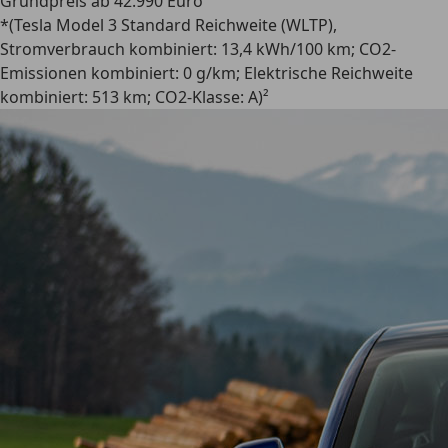
Grundpreis ab 42.990 Euro
*(Tesla Model 3 Standard Reichweite (WLTP),
Stromverbrauch kombiniert: 13,4 kWh/100 km; CO2-
Emissionen kombiniert: 0 g/km; Elektrische Reichweite
kombiniert: 513 km; CO2-Klasse: A)²