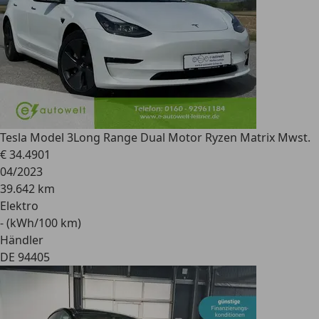
Tesla Model 3
Long Range Dual Motor Ryzen Matrix Mwst.
€ 34.490
1
04/2023
39.642 km
Elektro
- (kWh/100 km)
Händler
DE 94405