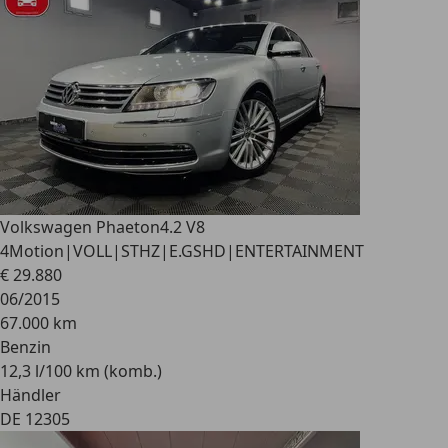
Volkswagen Phaeton
4.2 V8
4Motion|VOLL|STHZ|E.GSHD|ENTERTAINMENT
€ 29.880
06/2015
67.000 km
Benzin
12,3 l/100 km (komb.)
Händler
DE 12305