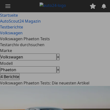
Zum
Hauptinhalt
springen
Startseite
AutoScout24 Magazin
Testberichte
Volkswagen
Volkswagen Phaeton Tests
Testarchiv durchsuchen
Marke
×
Modell
×
4
Berichte
Volkswagen Phaeton Tests: Die neuesten Artikel