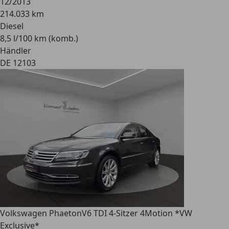
12/2013
214.033 km
Diesel
8,5 l/100 km (komb.)
Händler
DE 12103
Volkswagen Phaeton
V6 TDI 4-Sitzer 4Motion *VW
Exclusive*