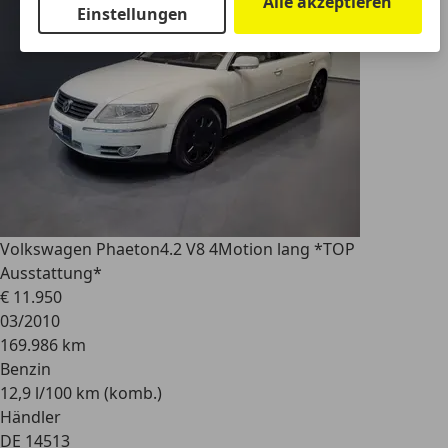
Alle akzeptieren
Einstellungen
Volkswagen Phaeton
4.2 V8 4Motion lang *TOP
Ausstattung*
€ 11.950
03/2010
169.986 km
Benzin
12,9 l/100 km (komb.)
Händler
DE 14513