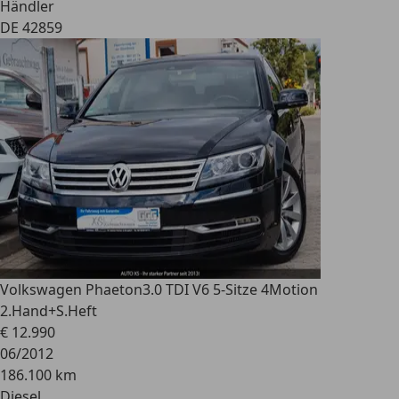
Händler
DE 42859
Volkswagen Phaeton
3.0 TDI V6 5-Sitze 4Motion
2.Hand+S.Heft
€ 12.990
06/2012
186.100 km
Diesel