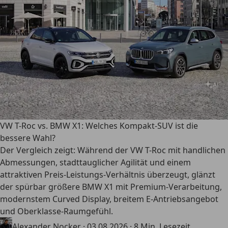
VW T-Roc vs. BMW X1: Welches Kompakt-SUV ist die
bessere Wahl?
Der Vergleich zeigt: Während der VW T-Roc mit handlichen
Abmessungen, stadttauglicher Agilität und einem
attraktiven Preis-Leistungs-Verhältnis überzeugt, glänzt
der spürbar größere BMW X1 mit Premium-Verarbeitung,
modernstem Curved Display, breitem E-Antriebsangebot
und Oberklasse-Raumgefühl.
Alexander Nocker
·
03.08.2026
·
8 Min. Lesezeit