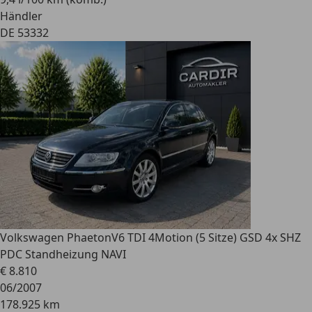
Händler
DE 53332
Volkswagen Phaeton
V6 TDI 4Motion (5 Sitze) GSD 4x SHZ
PDC Standheizung NAVI
€ 8.810
06/2007
178.925 km