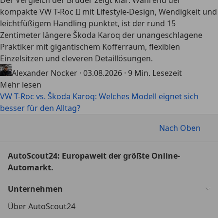
Der Vergleich der Brüder zeigt klar: Während der
kompakte VW T-Roc II mit Lifestyle-Design, Wendigkeit und
leichtfüßigem Handling punktet, ist der rund 15
Zentimeter längere Škoda Karoq der unangeschlagene
Praktiker mit gigantischem Kofferraum, flexiblen
Einzelsitzen und cleveren Detaillösungen.
Alexander Nocker
·
03.08.2026
·
9 Min. Lesezeit
Mehr lesen
VW T-Roc vs. Škoda Karoq: Welches Modell eignet sich
besser für den Alltag?
Nach Oben
AutoScout24: Europaweit der größte Online-
Automarkt.
Unternehmen
Über AutoScout24