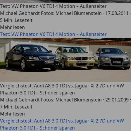
Test: VW Phaeton V6 TDI 4 Motion – Außenseiter
Michael Gebhardt Fotos: Michael Blumenstein
·
17.03.2011
·
5 Min. Lesezeit
Mehr lesen
Test: VW Phaeton V6 TDI 4 Motion – Außenseiter
Vergleichstest: Audi A8 3.0 TDI vs. Jaguar XJ 2.7D und VW
Phaeton 3.0 TDI – Schöner sparen
Michael Gebhardt Fotos: Michael Blumenstein
·
29.01.2009
·
7 Min. Lesezeit
Mehr lesen
Vergleichstest: Audi A8 3.0 TDI vs. Jaguar XJ 2.7D und VW
Phaeton 3.0 TDI – Schöner sparen