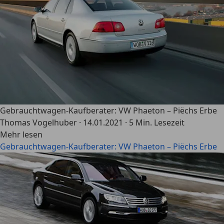
Gebrauchtwagen-Kaufberater: VW Phaeton – Piëchs Erbe
Thomas Vogelhuber
·
14.01.2021
·
5 Min. Lesezeit
Mehr lesen
Gebrauchtwagen-Kaufberater: VW Phaeton – Piëchs Erbe