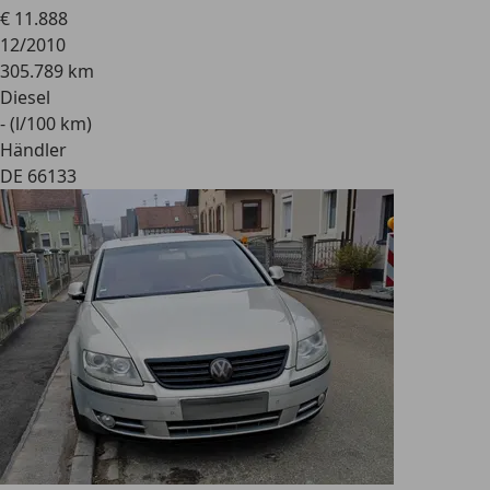
€ 11.888
12/2010
305.789 km
Diesel
- (l/100 km)
Händler
DE 66133