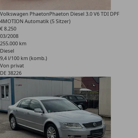
Volkswagen Phaeton
Phaeton Diesel 3.0 V6 TDI DPF
4MOTION Automatik (5 Sitzer)
€ 8.250
03/2008
255.000 km
Diesel
9,4 l/100 km (komb.)
Von privat
DE 38226