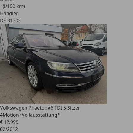
- (l/100 km)
Händler
DE 31303
Volkswagen Phaeton
V6 TDI 5-Sitzer
4Motion*Vollausstattung*
€ 12.999
02/2012