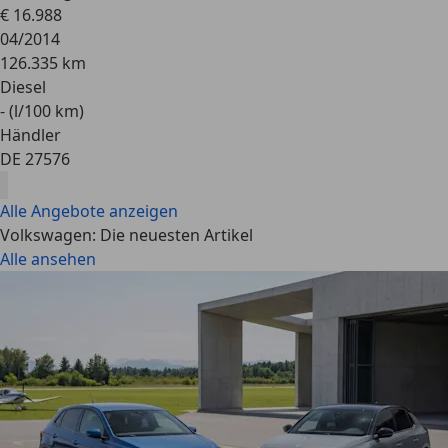
€ 16.988
04/2014
126.335 km
Diesel
- (l/100 km)
Händler
DE 27576
Alle Angebote anzeigen
Volkswagen: Die neuesten Artikel
Alle ansehen