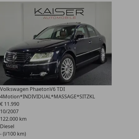
Volkswagen Phaeton
V6 TDI
4Motion*INDIVIDUAL*MASSAGE*SITZKL
€ 11.990
10/2007
122.000 km
Diesel
- (l/100 km)