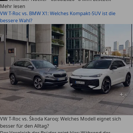
Mehr lesen
VW T-Roc vs. BMW X1: Welches Kompakt-SUV ist die
bessere Wahl?
VW T-Roc vs. Škoda Karoq: Welches Modell eignet sich
besser für den Alltag?