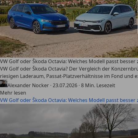
VW Golf oder Škoda Octavia: Welches Modell passt besser 
VW Golf oder Škoda Octavia? Der Vergleich der Konzernbrüd
riesigen Laderaum, Passat-Platzverhältnisse im Fond und 
Alexander Nocker
·
23.07.2026
·
8 Min. Lesezeit
Mehr lesen
VW Golf oder Škoda Octavia: Welches Modell passt besser 