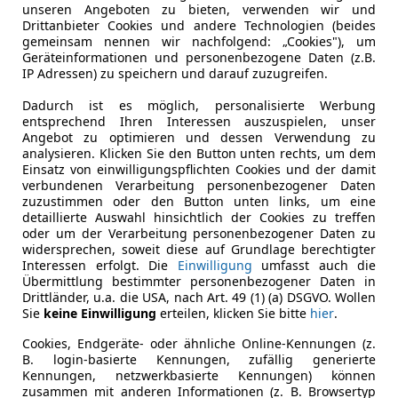
unseren Angeboten zu bieten, verwenden wir und
Drittanbieter Cookies und andere Technologien (beides
gemeinsam nennen wir nachfolgend: „Cookies"), um
Geräteinformationen und personenbezogene Daten (z.B.
IP Adressen) zu speichern und darauf zuzugreifen.
Dadurch ist es möglich, personalisierte Werbung
entsprechend Ihren Interessen auszuspielen, unser
Angebot zu optimieren und dessen Verwendung zu
analysieren. Klicken Sie den Button unten rechts, um dem
e Wahl?
Einsatz von einwilligungspflichten Cookies und der damit
verbundenen Verarbeitung personenbezogener Daten
zuzustimmen oder den Button unten links, um eine
detaillierte Auswahl hinsichtlich der Cookies zu treffen
e Wahl?
oder um der Verarbeitung personenbezogener Daten zu
widersprechen, soweit diese auf Grundlage berechtigter
Interessen erfolgt. Die
Einwilligung
umfasst auch die
Übermittlung bestimmter personenbezogener Daten in
Drittländer, u.a. die USA, nach Art. 49 (1) (a) DSGVO. Wollen
Sie
keine Einwilligung
erteilen, klicken Sie bitte
hier
.
Cookies, Endgeräte- oder ähnliche Online-Kennungen (z.
B. login-basierte Kennungen, zufällig generierte
Kennungen, netzwerkbasierte Kennungen) können
zusammen mit anderen Informationen (z. B. Browsertyp