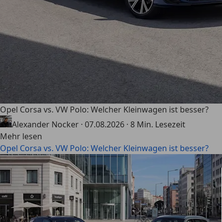
Opel Corsa vs. VW Polo: Welcher Kleinwagen ist besser?
Alexander Nocker
·
07.08.2026
·
8 Min. Lesezeit
Mehr lesen
Opel Corsa vs. VW Polo: Welcher Kleinwagen ist besser?