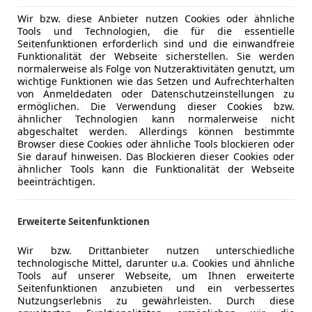
Wir bzw. diese Anbieter nutzen Cookies oder ähnliche
Tools und Technologien, die für die essentielle
Seitenfunktionen erforderlich sind und die einwandfreie
Funktionalität der Webseite sicherstellen. Sie werden
normalerweise als Folge von Nutzeraktivitäten genutzt, um
wichtige Funktionen wie das Setzen und Aufrechterhalten
von Anmeldedaten oder Datenschutzeinstellungen zu
n Familien-SUVs. Der Tiguan überzeugt mit hohem Fahrkom
ermöglichen. Die Verwendung dieser Cookies bzw.
ähnlicher Technologien kann normalerweise nicht
ybrid und fünf Jahre Garantie.
abgeschaltet werden. Allerdings können bestimmte
Browser diese Cookies oder ähnliche Tools blockieren oder
Sie darauf hinweisen. Das Blockieren dieser Cookies oder
ähnlicher Tools kann die Funktionalität der Webseite
beeinträchtigen.
Erweiterte Seitenfunktionen
Wir bzw. Drittanbieter nutzen unterschiedliche
technologische Mittel, darunter u.a. Cookies und ähnliche
Tools auf unserer Webseite, um Ihnen erweiterte
Seitenfunktionen anzubieten und ein verbessertes
Nutzungserlebnis zu gewährleisten. Durch diese