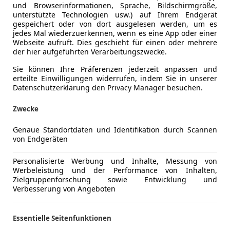
und Browserinformationen, Sprache, Bildschirmgröße,
unterstützte Technologien usw.) auf Ihrem Endgerät
gespeichert oder von dort ausgelesen werden, um es
jedes Mal wiederzuerkennen, wenn es eine App oder einer
Webseite aufruft. Dies geschieht für einen oder mehrere
der hier aufgeführten Verarbeitungszwecke.
Sie können Ihre Präferenzen jederzeit anpassen und
r für den Alltag?
erteilte Einwilligungen widerrufen, indem Sie in unserer
Datenschutzerklärung den Privacy Manager besuchen.
Zwecke
r für den Alltag?
Genaue Standortdaten und Identifikation durch Scannen
von Endgeräten
Personalisierte Werbung und Inhalte, Messung von
Werbeleistung und der Performance von Inhalten,
Zielgruppenforschung sowie Entwicklung und
Verbesserung von Angeboten
Essentielle Seitenfunktionen