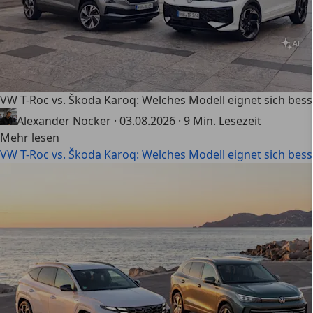
VW T-Roc vs. Škoda Karoq: Welches Modell eignet sich besse
Alexander Nocker
·
03.08.2026
·
9 Min. Lesezeit
Mehr lesen
VW T-Roc vs. Škoda Karoq: Welches Modell eignet sich besse