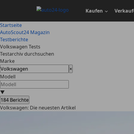
Zum
Hauptinhalt
Kaufen
Verkauf
springen
Startseite
AutoScout24 Magazin
Testberichte
Volkswagen Tests
Testarchiv durchsuchen
Marke
×
Modell
▼
184
Berichte
Volkswagen: Die neuesten Artikel