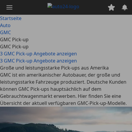
Zum
Hauptinhalt
springen
Startseite
Auto
GMC
GMC Pick-up
GMC Pick-up
3 GMC Pick-up Angebote anzeigen
3 GMC Pick-up Angebote anzeigen
Große und leistungsstarke Pick-ups aus Amerika
GMC ist ein amerikanischer Autobauer, der große und
leistungsstarke Fahrzeuge produziert. Deutsche Kunden
können GMC Pick-ups hauptsächlich auf dem
Gebrauchtwagenmarkt erwerben. Hier finden Sie eine
Übersicht der aktuell verfügbaren GMC-Pick-up-Modelle.