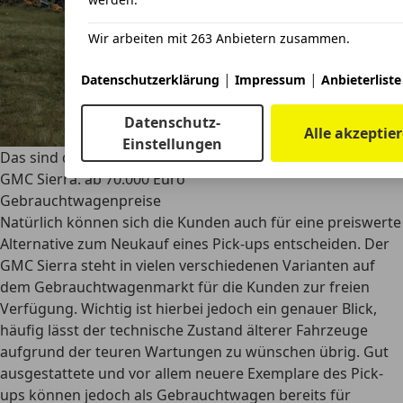
Wir arbeiten mit 263 Anbietern zusammen.
|
|
Datenschutzerklärung
Impressum
Anbieterliste
Datenschutz-
Alle akzeptie
Einstellungen
Das sind die
Neupreise für GMC Pick-ups 2023
:
GMC Sierra: ab 70.000 Euro
Gebrauchtwagenpreise
Natürlich können sich die Kunden auch für eine preiswerte
Alternative zum Neukauf eines Pick-ups entscheiden. Der
GMC Sierra steht in vielen verschiedenen Varianten auf
dem Gebrauchtwagenmarkt für die Kunden zur freien
Verfügung. Wichtig ist hierbei jedoch ein genauer Blick,
häufig lässt der technische Zustand älterer Fahrzeuge
aufgrund der teuren Wartungen zu wünschen übrig. Gut
ausgestattete und vor allem neuere Exemplare des Pick-
ups können jedoch als Gebrauchtwagen bereits für