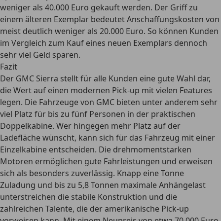
weniger als 40.000 Euro
gekauft werden. Der Griff zu
einem älteren Exemplar bedeutet Anschaffungskosten von
meist deutlich
weniger als 20.000 Euro
. So können Kunden
im Vergleich zum Kauf eines neuen Exemplars dennoch
sehr viel Geld sparen.
Fazit
Der GMC Sierra stellt für alle Kunden eine gute Wahl dar,
die Wert auf einen modernen Pick-up mit vielen Features
legen. Die Fahrzeuge von GMC bieten unter anderem sehr
viel Platz für bis zu fünf Personen in der praktischen
Doppelkabine. Wer hingegen mehr Platz auf der
Ladefläche wünscht, kann sich für das Fahrzeug mit einer
Einzelkabine entscheiden. Die drehmomentstarken
Motoren ermöglichen gute Fahrleistungen und erweisen
sich als besonders zuverlässig. Knapp eine Tonne
Zuladung und bis zu 5,8 Tonnen maximale Anhängelast
unterstreichen die stabile Konstruktion und die
zahlreichen Talente, die der amerikanische Pick-up
vorweisen kann. Mit einem Neupreis von etwa 70.000 Euro