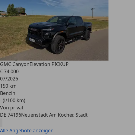
GMC Canyon
Elevation PICKUP
€ 74.000
07/2026
150 km
Benzin
- (l/100 km)
Von privat
DE 74196
Neuenstadt Am Kocher, Stadt
Alle Angebote anzeigen