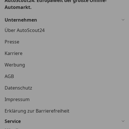
AutoScout24: Europaweit der größte Online-
Automarkt.
Unternehmen
Über AutoScout24
Presse
Karriere
Werbung
AGB
Datenschutz
Impressum
Erklärung zur Barrierefreiheit
Service