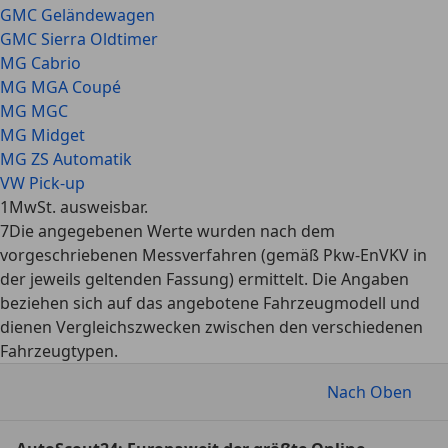
GMC Geländewagen
GMC Sierra Oldtimer
MG Cabrio
MG MGA Coupé
MG MGC
MG Midget
MG ZS Automatik
VW Pick-up
1
MwSt. ausweisbar.
7
Die angegebenen Werte wurden nach dem
vorgeschriebenen Messverfahren (gemäß Pkw-EnVKV in
der jeweils geltenden Fassung) ermittelt. Die Angaben
beziehen sich auf das angebotene Fahrzeugmodell und
dienen Vergleichszwecken zwischen den verschiedenen
Fahrzeugtypen.
Nach Oben