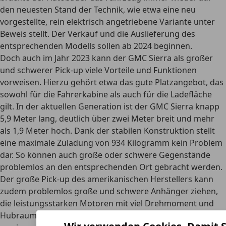
den neuesten Stand der Technik, wie etwa eine neu
vorgestellte, rein elektrisch angetriebene Variante unter
Beweis stellt. Der Verkauf und die
Auslieferung des
entsprechenden Modells sollen ab 2024
beginnen.
Doch auch im Jahr 2023 kann der GMC Sierra als großer
und schwerer Pick-up viele Vorteile und Funktionen
vorweisen. Hierzu gehört etwa das gute Platzangebot, das
sowohl für die Fahrerkabine als auch für die Ladefläche
gilt. In der aktuellen Generation ist der GMC Sierra knapp
5,9 Meter lang, deutlich über zwei Meter breit und mehr
als 1,9 Meter hoch. Dank der stabilen Konstruktion stellt
eine maximale Zuladung von 934 Kilogramm kein Problem
dar. So können auch große oder schwere Gegenstände
problemlos an den entsprechenden Ort gebracht werden.
Der große Pick-up des amerikanischen Herstellers kann
zudem problemlos große und schwere Anhänger ziehen,
die leistungsstarken Motoren mit viel Drehmoment und
Hubraum ermöglichen hier eine maximale Anhängelast