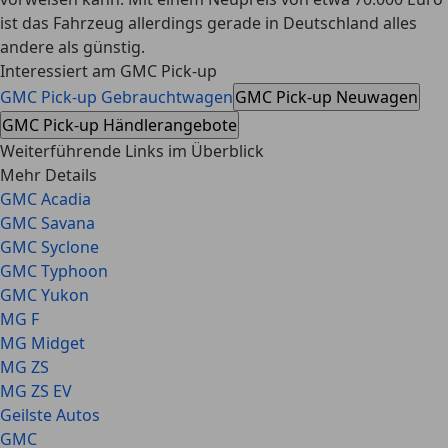
ist das Fahrzeug allerdings gerade in Deutschland alles
andere als günstig.
Interessiert am GMC Pick-up
GMC Pick-up Gebrauchtwagen
GMC Pick-up Neuwagen
GMC Pick-up Händlerangebote
Weiterführende Links im Überblick
Mehr Details
GMC Acadia
GMC Savana
GMC Syclone
GMC Typhoon
GMC Yukon
MG F
MG Midget
MG ZS
MG ZS EV
Geilste Autos
GMC