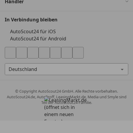
Händler
In Verbindung bleiben
AutoScout24 für iOS
AutoScout24 für Android
© Copyright
AutoScout24 GmbH. Alle Rechte vorbehalten.
AutoScout24.de, AutoProff, LeasingMarkt.de, Media und Smyle sind
Teil der AutoScout24-Familie.