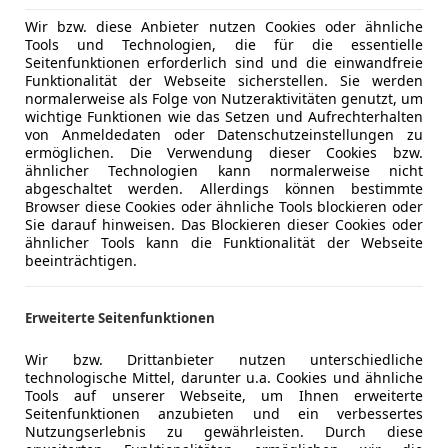
hweite. Es ist wichtig, dies bei längeren Fahrten und auf 
Wir bzw. diese Anbieter nutzen Cookies oder ähnliche
Tools und Technologien, die für die essentielle
Seitenfunktionen erforderlich sind und die einwandfreie
Funktionalität der Webseite sicherstellen. Sie werden
os deiner Wahl
normalerweise als Folge von Nutzeraktivitäten genutzt, um
wichtige Funktionen wie das Setzen und Aufrechterhalten
von Anmeldedaten oder Datenschutzeinstellungen zu
ermöglichen. Die Verwendung dieser Cookies bzw.
ähnlicher Technologien kann normalerweise nicht
abgeschaltet werden. Allerdings können bestimmte
Browser diese Cookies oder ähnliche Tools blockieren oder
Sie darauf hinweisen. Das Blockieren dieser Cookies oder
ähnlicher Tools kann die Funktionalität der Webseite
beeinträchtigen.
Erweiterte Seitenfunktionen
Wir bzw. Drittanbieter nutzen unterschiedliche
technologische Mittel, darunter u.a. Cookies und ähnliche
Tools auf unserer Webseite, um Ihnen erweiterte
Seitenfunktionen anzubieten und ein verbessertes
Nutzungserlebnis zu gewährleisten. Durch diese