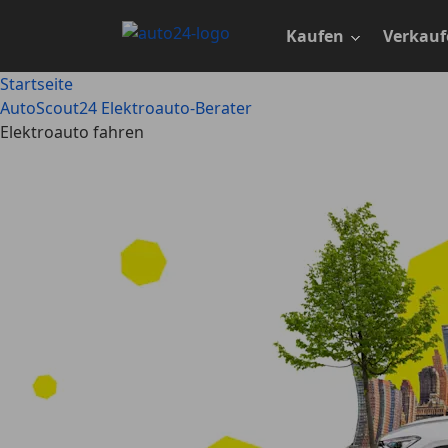
Zum
Hauptinhalt
Kaufen
Verkauf
springen
Startseite
AutoScout24 Elektroauto-Berater
Elektroauto fahren