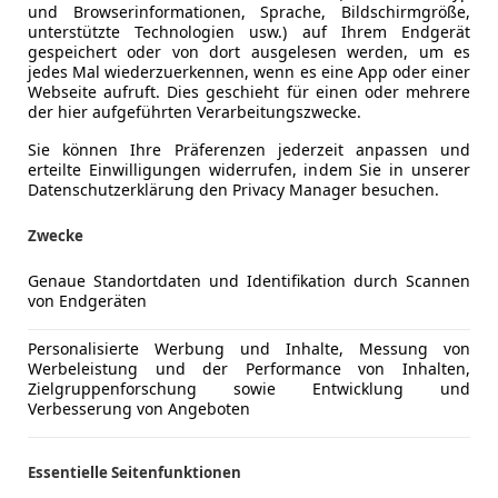
und Browserinformationen, Sprache, Bildschirmgröße,
unterstützte Technologien usw.) auf Ihrem Endgerät
gespeichert oder von dort ausgelesen werden, um es
jedes Mal wiederzuerkennen, wenn es eine App oder einer
Webseite aufruft. Dies geschieht für einen oder mehrere
der hier aufgeführten Verarbeitungszwecke.
Sie können Ihre Präferenzen jederzeit anpassen und
erteilte Einwilligungen widerrufen, indem Sie in unserer
Datenschutzerklärung den Privacy Manager besuchen.
zeug möglicherweise anders reagieren als ein vergleichba
Zwecke
Genaue Standortdaten und Identifikation durch Scannen
von Endgeräten
Personalisierte Werbung und Inhalte, Messung von
Werbeleistung und der Performance von Inhalten,
Zielgruppenforschung sowie Entwicklung und
Verbesserung von Angeboten
Essentielle Seitenfunktionen