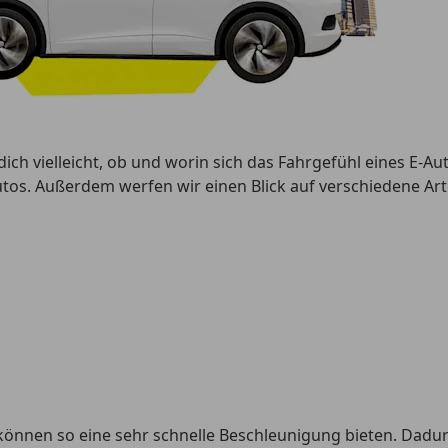
ich vielleicht, ob und worin sich das Fahrgefühl eines E-Au
tos. Außerdem werfen wir einen Blick auf verschiedene Ar
nnen so eine sehr schnelle Beschleunigung bieten. Dadurc