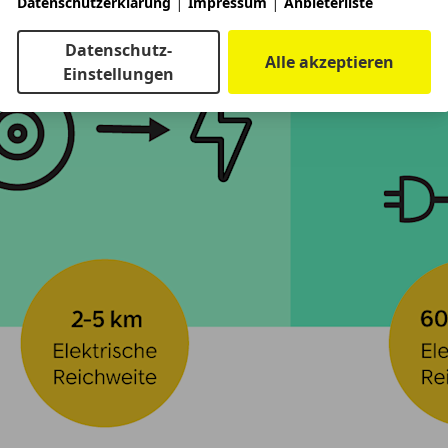
|
|
Datenschutzerklärung
Impressum
Anbieterliste
Datenschutz-
Alle akzeptieren
Einstellungen