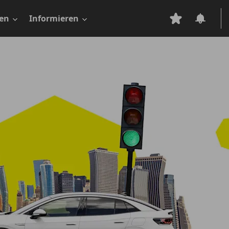
en
Informieren