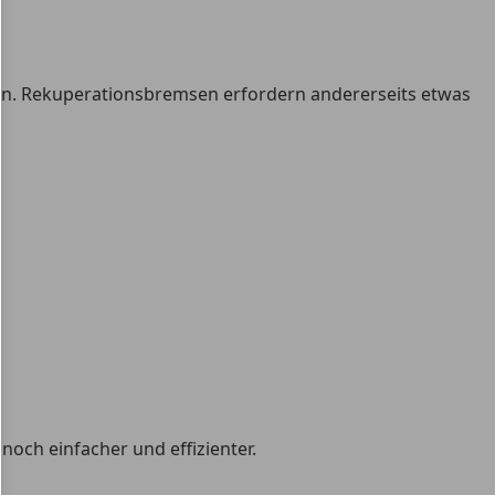
an. Rekuperationsbremsen erfordern andererseits etwas
och einfacher und effizienter.