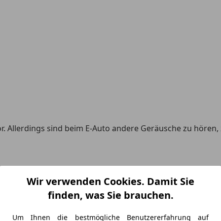
r. Allerdings sind beim E-Auto andere Geräusche zu hören
Wir verwenden Cookies. Damit Sie
finden, was Sie brauchen.
Um Ihnen die bestmögliche Benutzererfahrung auf