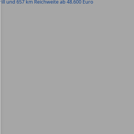
rill und 657 km Reichweite ab 48.600 Euro