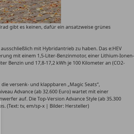
rad gibt es keinen, dafür ein ansatzweise grünes
 ausschließlich mit Hybridantrieb zu haben. Das e:HEV
ung mit einem 1,5-Liter-Benzinmotor, einer Lithium-Ionen-
ter Benzin und 17,8-17,2 kWh je 100 Kilometer an (CO2-
 die versenk- und klappbaren „Magic Seats“,
veau Advance (ab 32.600 Euro) wartet mit einer
erfer auf. Die Top-Version Advance Style (ab 35.300
(Text: tv, em/sp-x | Bilder: Hersteller)