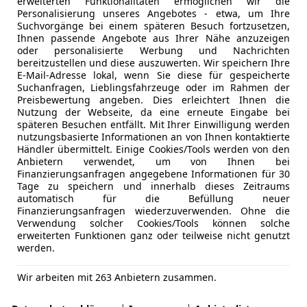
erweiterten Funktionalitäten ermöglichen wir die
Personalisierung unseres Angebotes - etwa, um Ihre
Suchvorgänge bei einem späteren Besuch fortzusetzen,
Ihnen passende Angebote aus Ihrer Nähe anzuzeigen
oder personalisierte Werbung und Nachrichten
bereitzustellen und diese auszuwerten. Wir speichern Ihre
E-Mail-Adresse lokal, wenn Sie diese für gespeicherte
Suchanfragen, Lieblingsfahrzeuge oder im Rahmen der
Preisbewertung angeben. Dies erleichtert Ihnen die
Nutzung der Webseite, da eine erneute Eingabe bei
späteren Besuchen entfällt. Mit Ihrer Einwilligung werden
nutzungsbasierte Informationen an von Ihnen kontaktierte
Händler übermittelt. Einige Cookies/Tools werden von den
Anbietern verwendet, um von Ihnen bei
Finanzierungsanfragen angegebene Informationen für 30
Tage zu speichern und innerhalb dieses Zeitraums
automatisch für die Befüllung neuer
Finanzierungsanfragen wiederzuverwenden. Ohne die
Verwendung solcher Cookies/Tools können solche
erweiterten Funktionen ganz oder teilweise nicht genutzt
werden.
mera
Wir arbeiten mit 263 Anbietern zusammen.