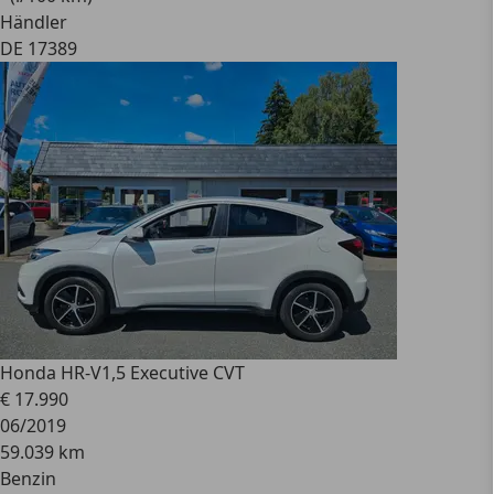
Händler
DE 17389
Honda HR-V
1,5 Executive CVT
€ 17.990
06/2019
59.039 km
Benzin