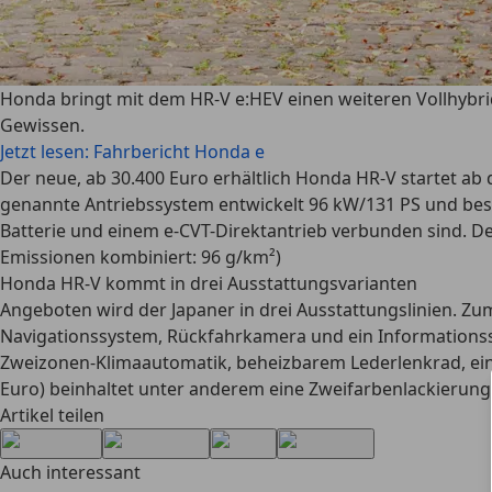
Honda bringt mit dem HR-V e:HEV einen weiteren Vollhybrid
Gewissen.
Jetzt lesen: Fahrbericht Honda e
Der neue, ab 30.400 Euro erhältlich Honda HR-V startet ab 
genannte Antriebssystem entwickelt 96 kW/131 PS und beste
Batterie und einem e-CVT-Direktantrieb verbunden sind. D
Emissionen kombiniert: 96 g/km²)
Honda HR-V kommt in drei Ausstattungsvarianten
Angeboten wird der Japaner in drei Ausstattungslinien. Zu
Navigationssystem, Rückfahrkamera und ein Informationss
Zweizonen-Klimaautomatik, beheizbarem Lederlenkrad, eine
Euro) beinhaltet unter anderem eine Zweifarbenlackierung, 
Artikel teilen
Auch interessant