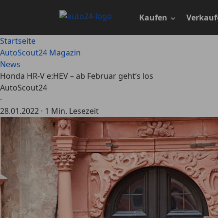
Zum
Hauptinhalt
Kaufen
Verkauf
springen
Startseite
AutoScout24 Magazin
News
Honda HR-V e:HEV – ab Februar geht’s los
AutoScout24
·
28.01.2022
·
1 Min. Lesezeit