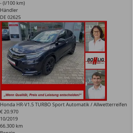
- (l/100 km)
Händler
DE 02625
Honda HR-V
1.5 TURBO Sport Automatik / Allwetterreifen
€ 20.970
10/2019
66.300 km