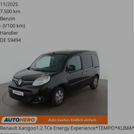
11/2025
7.500 km
Benzin
- (l/100 km)
Händler
DE 59494
Renault Kangoo
1.2 TCe Energy Experience*TEMPO*KLIMA