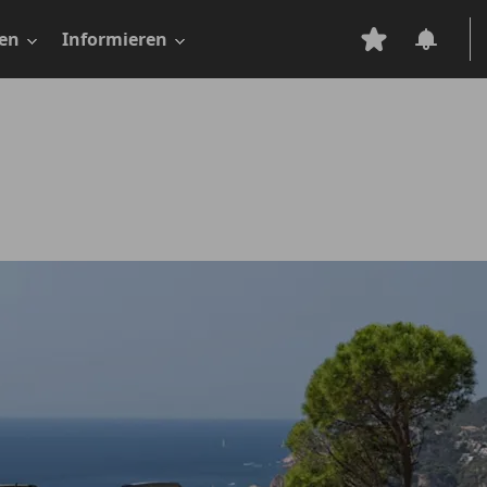
en
Informieren