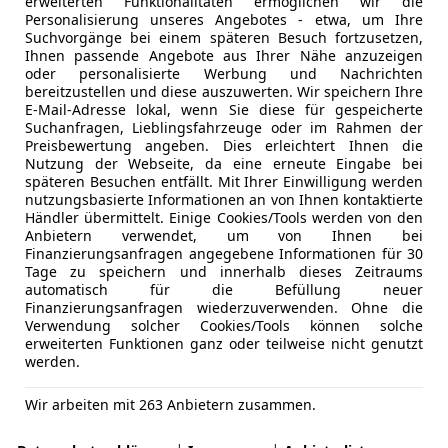
erweiterten Funktionalitäten ermöglichen wir die
Personalisierung unseres Angebotes - etwa, um Ihre
Suchvorgänge bei einem späteren Besuch fortzusetzen,
Ihnen passende Angebote aus Ihrer Nähe anzuzeigen
oder personalisierte Werbung und Nachrichten
bereitzustellen und diese auszuwerten. Wir speichern Ihre
E-Mail-Adresse lokal, wenn Sie diese für gespeicherte
Suchanfragen, Lieblingsfahrzeuge oder im Rahmen der
Preisbewertung angeben. Dies erleichtert Ihnen die
Nutzung der Webseite, da eine erneute Eingabe bei
späteren Besuchen entfällt. Mit Ihrer Einwilligung werden
nutzungsbasierte Informationen an von Ihnen kontaktierte
Händler übermittelt. Einige Cookies/Tools werden von den
Anbietern verwendet, um von Ihnen bei
Finanzierungsanfragen angegebene Informationen für 30
Tage zu speichern und innerhalb dieses Zeitraums
automatisch für die Befüllung neuer
Finanzierungsanfragen wiederzuverwenden. Ohne die
Verwendung solcher Cookies/Tools können solche
erweiterten Funktionen ganz oder teilweise nicht genutzt
werden.
Wir arbeiten mit 263 Anbietern zusammen.