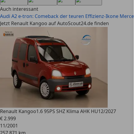
Auch interessant
Audi A2 e-tron: Comeback der teuren Effizienz-Ikone
Merced
Jetzt Renault Kangoo auf AutoScout24.de finden
Renault Kangoo
1.6 95PS SHZ Klima AHK HU12/2027
€ 2.999
11/2001
257.871 km