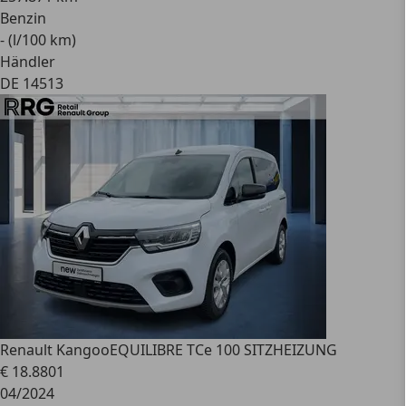
Benzin
- (l/100 km)
Händler
DE 14513
Renault Kangoo
EQUILIBRE TCe 100 SITZHEIZUNG
€ 18.880
1
04/2024