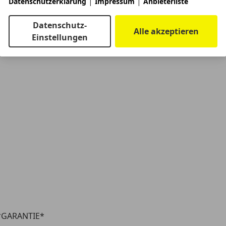
|
|
Datenschutzerklärung
Impressum
Anbieterliste
Datenschutz-
Alle akzeptieren
Einstellungen
*GARANTIE*