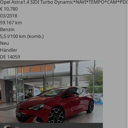
Opel Astra
1.4 SIDI Turbo Dynamic*NAVI*TEMPO*CAM*PD
€ 10.780
03/2018
59.167 km
Benzin
5,5 l/100 km (komb.)
Neu
Händler
DE 14059