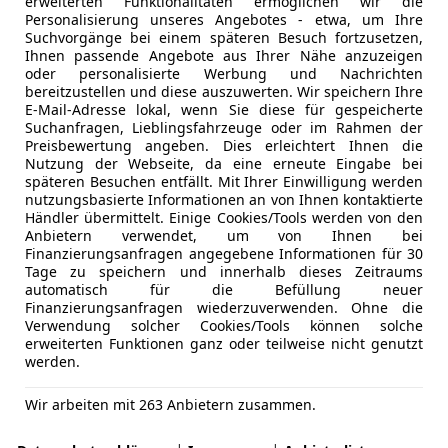
erweiterten Funktionalitäten ermöglichen wir die
C*
Personalisierung unseres Angebotes - etwa, um Ihre
Suchvorgänge bei einem späteren Besuch fortzusetzen,
Ihnen passende Angebote aus Ihrer Nähe anzuzeigen
oder personalisierte Werbung und Nachrichten
bereitzustellen und diese auszuwerten. Wir speichern Ihre
E-Mail-Adresse lokal, wenn Sie diese für gespeicherte
Suchanfragen, Lieblingsfahrzeuge oder im Rahmen der
Preisbewertung angeben. Dies erleichtert Ihnen die
Nutzung der Webseite, da eine erneute Eingabe bei
späteren Besuchen entfällt. Mit Ihrer Einwilligung werden
nutzungsbasierte Informationen an von Ihnen kontaktierte
Händler übermittelt. Einige Cookies/Tools werden von den
Anbietern verwendet, um von Ihnen bei
Finanzierungsanfragen angegebene Informationen für 30
Tage zu speichern und innerhalb dieses Zeitraums
automatisch für die Befüllung neuer
Finanzierungsanfragen wiederzuverwenden. Ohne die
Verwendung solcher Cookies/Tools können solche
erweiterten Funktionen ganz oder teilweise nicht genutzt
werden.
Wir arbeiten mit 263 Anbietern zusammen.