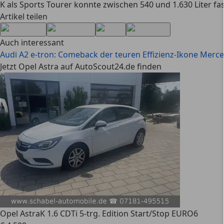
K als Sports Tourer konnte zwischen 540 und 1.630 Liter fasse
Artikel teilen
Auch interessant
Audi A2 e-tron: Comeback der teuren Effizienz-Ikone
Merced
Jetzt Opel Astra auf AutoScout24.de finden
Opel Astra
K 1.6 CDTi 5-trg. Edition Start/Stop EURO6