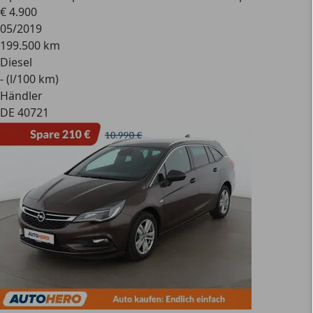
€ 4.900
05/2019
199.500 km
Diesel
- (l/100 km)
Händler
DE 40721