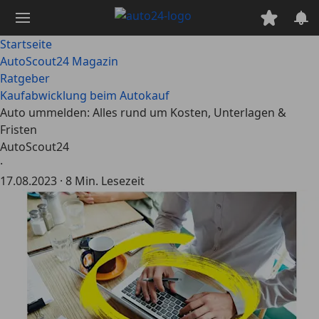
Zum
Hauptinhalt
springen
Startseite
AutoScout24 Magazin
Ratgeber
Kaufabwicklung beim Autokauf
Auto ummelden: Alles rund um Kosten, Unterlagen &
Fristen
AutoScout24
·
17.08.2023
·
8 Min. Lesezeit