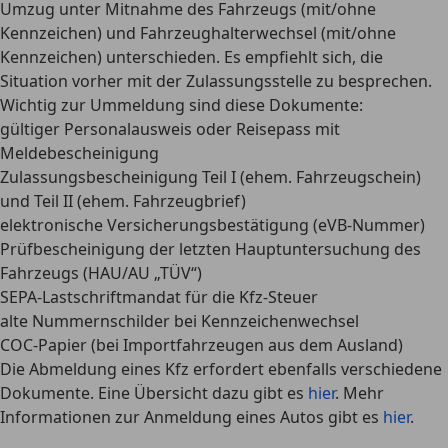
Umzug unter Mitnahme des Fahrzeugs (mit/ohne
Kennzeichen) und Fahrzeughalterwechsel (mit/ohne
Kennzeichen) unterschieden. Es empfiehlt sich, die
Situation vorher mit der Zulassungsstelle zu besprechen.
Wichtig zur Ummeldung sind diese Dokumente:
gültiger Personalausweis oder Reisepass mit
Meldebescheinigung
Zulassungsbescheinigung Teil I (ehem. Fahrzeugschein)
und Teil II (ehem. Fahrzeugbrief)
elektronische Versicherungsbestätigung (eVB-Nummer)
Prüfbescheinigung der letzten Hauptuntersuchung des
Fahrzeugs (HAU/AU „TÜV“)
SEPA-Lastschriftmandat für die Kfz-Steuer
alte Nummernschilder bei Kennzeichenwechsel
COC-Papier (bei Importfahrzeugen aus dem Ausland)
Die Abmeldung eines Kfz erfordert ebenfalls verschiedene
Dokumente. Eine Übersicht dazu gibt es
hier
. Mehr
Informationen zur Anmeldung eines Autos gibt es
hier
.