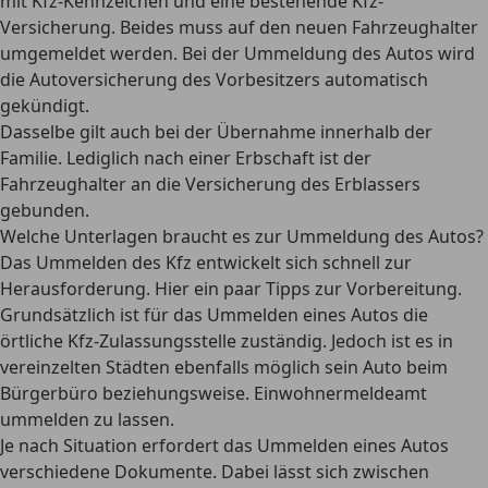
mit Kfz-Kennzeichen und eine bestehende Kfz-
Versicherung. Beides muss auf den neuen Fahrzeughalter
umgemeldet werden. Bei der
Ummeldung des Autos wird
die Autoversicherung des Vorbesitzers automatisch
gekündigt
.
Dasselbe gilt auch bei der Übernahme innerhalb der
Familie. Lediglich
nach einer Erbschaft ist der
Fahrzeughalter an die Versicherung des Erblassers
gebunden
.
Welche Unterlagen braucht es zur Ummeldung des Autos?
Das Ummelden des Kfz entwickelt sich schnell zur
Herausforderung. Hier ein paar Tipps zur Vorbereitung.
Grundsätzlich ist für das
Ummelden eines Autos die
örtliche Kfz-Zulassungsstelle zuständig
. Jedoch ist es in
vereinzelten Städten ebenfalls möglich sein Auto beim
Bürgerbüro beziehungsweise. Einwohnermeldeamt
ummelden zu lassen.
Je nach Situation erfordert das Ummelden eines Autos
verschiedene Dokumente. Dabei lässt sich zwischen