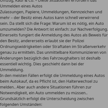
Umzug, Kauf & Co. – Diese Situationen erfordern das
Ummelden eines Autos
Zulassungen, Papiere, Ummeldungen, Kennzeichen und
mehr – der Besitz eines Autos kann schnell verwirrend
sein. Da stellt sich die Frage: Warum ist es nötig, ein Auto
umzumelden? Die Antwort ist einfach: zur Nachverfolgung.
Einerseits fungiert die Anmeldung des Autos als Beweis für
den Besitz, andererseits erlaubt sie der Polizei
Ordnungswidrigkeiten oder Straftaten im Straßenverkehr
genau zu ermitteln. Das unmittelbare Kommunizieren von
Änderungen bezüglich des Fahrzeughalters ist deshalb
essentiell wichtig. Dies geschieht dann bei der
Ummeldung.
In den meisten Fällen erfolgt die Ummeldung eines Autos
beim Autokauf, da es Pflicht ist, den Halterwechsel zu
melden
.. Aber auch andere Situationen führen zur
Notwendigkeit, ein Auto ummelden zu müssen..
Grundsätzlich erfolgt die Unterscheidung zwischen
folgenden Umständen: