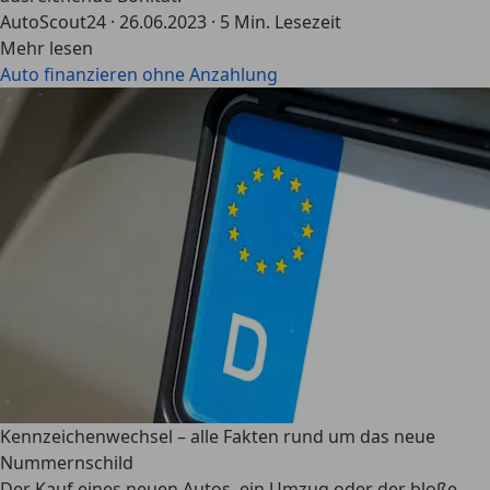
AutoScout24
·
26.06.2023
·
5 Min. Lesezeit
Mehr lesen
Auto finanzieren ohne Anzahlung
Kennzeichenwechsel – alle Fakten rund um das neue
Nummernschild
Der Kauf eines neuen Autos, ein Umzug oder der bloße