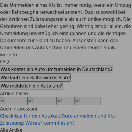
Das Ummelden eines Kfz ist immer nötig, wenn ein Umzug
oder Fahrzeughalterwechsel ansteht.
Das ist sowohl bei
der örtlichen Zulassungsstelle als auch online möglich.
Die
Gebühren sind dabei eher gering. Wichtig ist vor allem, die
Ummeldung unverzüglich einzuplanen und die richtigen
Dokumente zur Hand zu haben. Ansonsten kann das
Ummelden des Autos schnell zu einem teuren Spaß
werden.
FAQ
Was kostet ein Auto umzumelden in Deutschland?
Wie läuft ein Halterwechsel ab?
Wie melde ich ein Auto um?
Artikel teilen
Auch interessant
Checkliste für den Autokauf
Auto anmelden und Kfz-
Zulassung: Worauf kommt es an?
Alle Artikel