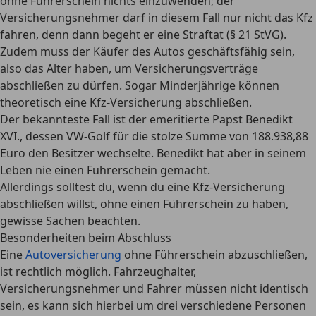
ohne Führerschein nichts einzuwenden; der
Versicherungsnehmer darf in diesem Fall nur nicht das Kfz
fahren, denn dann begeht er eine Straftat (§ 21 StVG).
Zudem muss der Käufer des Autos geschäftsfähig sein,
also das Alter haben, um Versicherungsverträge
abschließen zu dürfen. Sogar Minderjährige können
theoretisch eine Kfz-Versicherung abschließen.
Der bekannteste Fall ist der emeritierte Papst Benedikt
XVI., dessen VW-Golf für die stolze Summe von 188.938,88
Euro den Besitzer wechselte. Benedikt hat aber in seinem
Leben nie einen Führerschein gemacht.
Allerdings solltest du, wenn du eine Kfz-Versicherung
abschließen willst, ohne einen Führerschein zu haben,
gewisse Sachen beachten.
Besonderheiten beim Abschluss
Eine
Autoversicherung
ohne Führerschein abzuschließen,
ist rechtlich möglich.
Fahrzeughalter,
Versicherungsnehmer und Fahrer müssen nicht identisch
sein
, es kann sich hierbei um drei verschiedene Personen