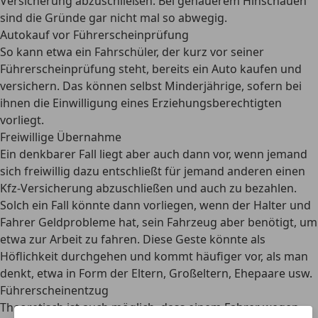
Versicherung abzuschließen. Bei genauerem Hinschauen
sind die Gründe gar nicht mal so abwegig.
Autokauf vor Führerscheinprüfung
So kann etwa ein Fahrschüler, der kurz vor seiner
Führerscheinprüfung steht, bereits ein Auto kaufen und
versichern. Das können selbst Minderjährige, sofern bei
ihnen die Einwilligung eines Erziehungsberechtigten
vorliegt.
Freiwillige Übernahme
Ein denkbarer Fall liegt aber auch dann vor, wenn jemand
sich freiwillig dazu entschließt für jemand anderen einen
Kfz-Versicherung abzuschließen und auch zu bezahlen.
Solch ein Fall könnte dann vorliegen, wenn der Halter und
Fahrer Geldprobleme hat, sein Fahrzeug aber benötigt, um
etwa zur Arbeit zu fahren. Diese Geste könnte als
Höflichkeit durchgehen und kommt häufiger vor, als man
denkt, etwa in Form der Eltern, Großeltern, Ehepaare usw.
Führerscheinentzug
Theoretisch ist auch möglich, dass einem Fahrer wegen