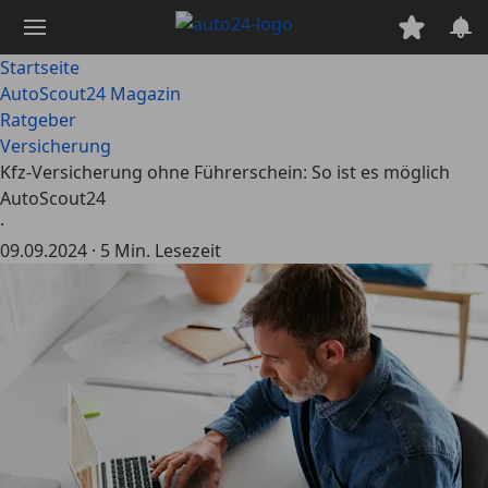
Zum
Hauptinhalt
springen
Startseite
AutoScout24 Magazin
Ratgeber
Versicherung
Kfz-Versicherung ohne Führerschein: So ist es möglich
AutoScout24
·
09.09.2024
·
5 Min. Lesezeit