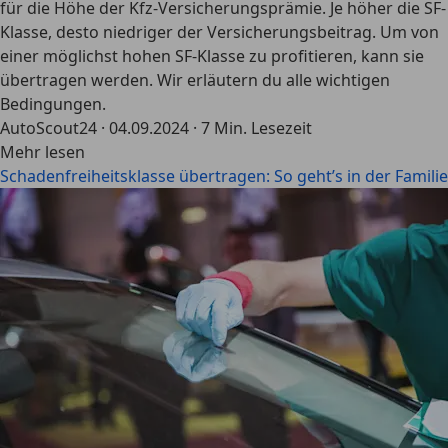
für die Höhe der Kfz-Versicherungsprämie. Je höher die SF-
Klasse, desto niedriger der Versicherungsbeitrag. Um von
einer möglichst hohen SF-Klasse zu profitieren, kann sie
übertragen werden. Wir erläutern du alle wichtigen
Bedingungen.
AutoScout24
·
04.09.2024
·
7 Min. Lesezeit
Mehr lesen
Schadenfreiheitsklasse übertragen: So geht’s in der Familie