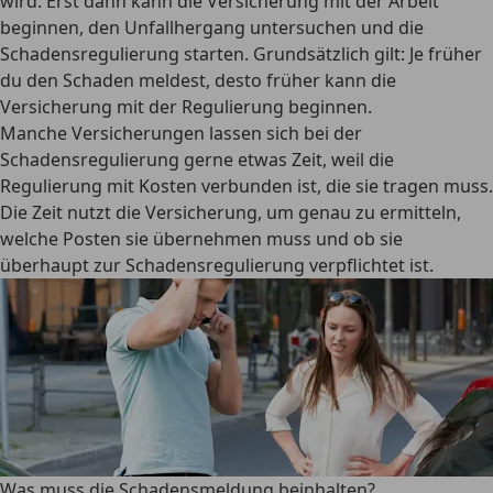
wird. Erst dann kann die Versicherung mit der Arbeit
beginnen, den Unfallhergang untersuchen und die
Schadensregulierung starten. Grundsätzlich gilt: Je früher
du den Schaden meldest, desto früher kann die
Versicherung mit der Regulierung beginnen.
Manche Versicherungen lassen sich bei der
Schadensregulierung gerne etwas Zeit, weil die
Regulierung mit Kosten verbunden ist, die sie tragen muss.
Die Zeit nutzt die Versicherung, um genau zu ermitteln,
welche Posten sie übernehmen muss und ob sie
überhaupt zur Schadensregulierung verpflichtet ist.
Was muss die Schadensmeldung beinhalten?