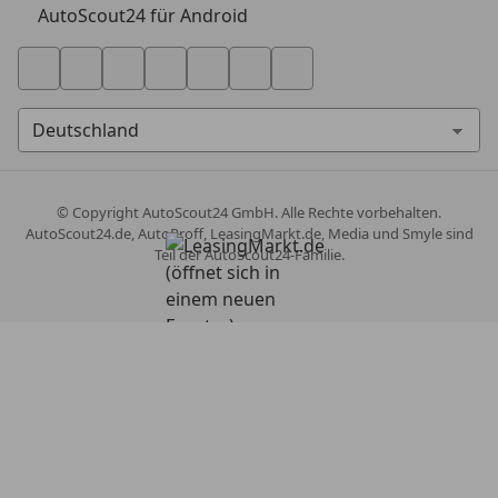
AutoScout24 für Android
© Copyright
AutoScout24 GmbH. Alle Rechte vorbehalten.
AutoScout24.de, AutoProff, LeasingMarkt.de, Media und Smyle sind
Teil der AutoScout24-Familie.