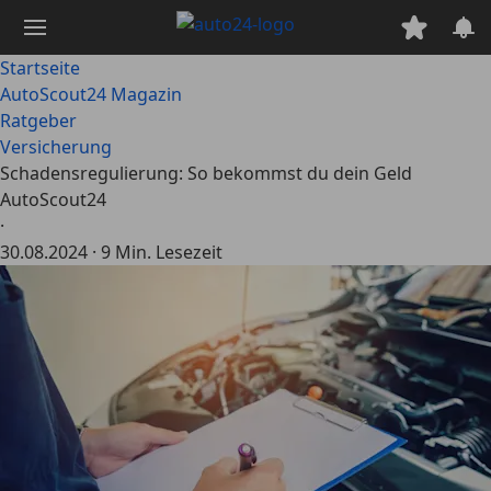
Zum
Hauptinhalt
springen
Startseite
AutoScout24 Magazin
Ratgeber
Versicherung
Schadensregulierung: So bekommst du dein Geld
AutoScout24
·
30.08.2024
·
9 Min. Lesezeit