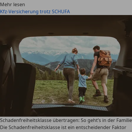
Mehr lesen
Kfz-Versicherung trotz SCHUFA
Schadenfreiheitsklasse übertragen: So geht’s in der Familie
Die Schadenfreiheitsklasse ist ein entscheidender Faktor