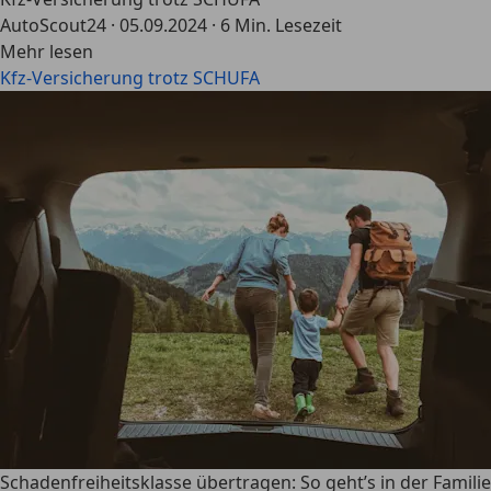
AutoScout24
·
05.09.2024
·
6 Min. Lesezeit
Mehr lesen
Kfz-Versicherung trotz SCHUFA
Schadenfreiheitsklasse übertragen: So geht’s in der Familie