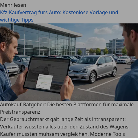
Mehr lesen
Kfz-Kaufvertrag fürs Auto: Kostenlose Vorlage und
wichtige Tipps
Autokauf-Ratgeber: Die besten Plattformen für maximale
Preistransparenz
Der Gebrauchtmarkt galt lange Zeit als intransparent:
Verkäufer wussten alles über den Zustand des Wagens,
Käufer mussten mühsam vergleichen. Moderne Tools