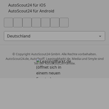
AutoScout24 für iOS
AutoScout24 für Android
© Copyright
AutoScout24 GmbH. Alle Rechte vorbehalten.
AutoScout24.de, AutoProff, LeasingMarkt.de, Media und Smyle sind
Teil der AutoScout24-Familie.