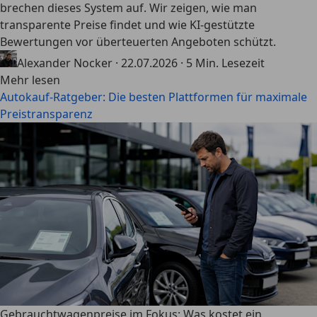
brechen dieses System auf. Wir zeigen, wie man
transparente Preise findet und wie KI-gestützte
Bewertungen vor überteuerten Angeboten schützt.
Alexander Nocker
·
22.07.2026
·
5 Min. Lesezeit
Mehr lesen
Autokauf-Ratgeber: Die besten Plattformen für maximale
Preistransparenz
Gebrauchtwagenpreise im Fokus: Was kostet ein