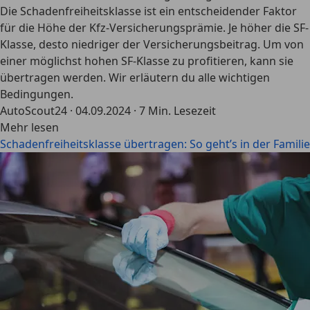
Die Schadenfreiheitsklasse ist ein entscheidender Faktor
für die Höhe der Kfz-Versicherungsprämie. Je höher die SF-
Klasse, desto niedriger der Versicherungsbeitrag. Um von
einer möglichst hohen SF-Klasse zu profitieren, kann sie
übertragen werden. Wir erläutern du alle wichtigen
Bedingungen.
AutoScout24
·
04.09.2024
·
7 Min. Lesezeit
Mehr lesen
Schadenfreiheitsklasse übertragen: So geht’s in der Familie