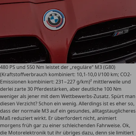
480 PS und 550 Nm leistet der „reguläre“ M3 (G80)
(Kraftstoffverbrauch kombiniert: 10,1-10,0 l/100 km; CO2-
Emissionen kombiniert: 231−227 g/km)² mittlerweile und
derlei zarte 30 Pferdestärken, aber deutliche 100 Nm
weniger als jener mit dem Wettbewerbs-Zusatz. Spürt man
diesen Verzicht? Schon ein wenig. Allerdings ist es eher so,
dass der normale M3 auf ein gesundes, alltagstauglicheres
Maß reduziert wirkt. Er überfordert nicht, animiert
morgens früh gar zu einer schleichenden Fahrweise. Ok,
die Motorelektronik tut ihr übriges dazu, denn sie limitiert