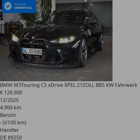
BMW M3
Touring CS xDrive XPEL 21ZOLL BBS KW Fahrwerk
€ 126.900
12/2025
4.900 km
Benzin
- (l/100 km)
Händler
DE 89250