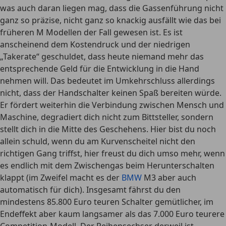
was auch daran liegen mag, dass die Gassenführung nicht
ganz so präzise, nicht ganz so knackig ausfällt wie das bei
früheren M Modellen der Fall gewesen ist. Es ist
anscheinend dem Kostendruck und der niedrigen
„Takerate“ geschuldet, dass heute niemand mehr das
entsprechende Geld für die Entwicklung in die Hand
nehmen will. Das bedeutet im Umkehrschluss allerdings
nicht, dass der Handschalter keinen Spaß bereiten würde.
Er fördert weiterhin die Verbindung zwischen Mensch und
Maschine, degradiert dich nicht zum Bittsteller, sondern
stellt dich in die Mitte des Geschehens. Hier bist du noch
allein schuld, wenn du am Kurvenscheitel nicht den
richtigen Gang triffst, hier freust du dich umso mehr, wenn
es endlich mit dem Zwischengas beim Herunterschalten
klappt (im Zweifel macht es der
BMW
M3 aber auch
automatisch für dich). Insgesamt fährst du den
mindestens 85.800 Euro teuren Schalter gemütlicher, im
Endeffekt aber kaum langsamer als das 7.000 Euro teurere