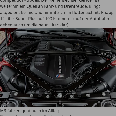
Competition-Modell. Der Reihensechser derweil ist
weiterhin ein Quell an Fahr- und Drehfreude, klingt
altgedient kernig und nimmt sich im flotten Schnitt knapp
12 Liter Super Plus auf 100 Kilometer (auf der Autobahn
gehen auch um die neun Liter klar).
M3 fahren geht auch im Alltag