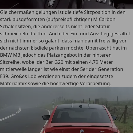
Gleichermaßen gelungen ist die tiefe Sitzposition in den
stark ausgeformten (aufpreispflichtigen) M Carbon
Schalensitzen, die andererseits nicht jeder Statur
schmeicheln dürften. Auch der Ein- und Ausstieg gestaltet
sich nicht immer so galant, dass man damit freiwillig vor
der nächsten Eisdiele parken möchte. Überrascht hat im
BMW M3 jedoch das Platzangebot in der hinteren
Sitzreihe, wobei der 3er G20 mit seinen 4,79 Meter
mittlerweile länger ist wie einst der 5er der Generation
E39. Großes Lob verdienen zudem der eingesetzte
Materialmix sowie die hochwertige Verarbeitung.