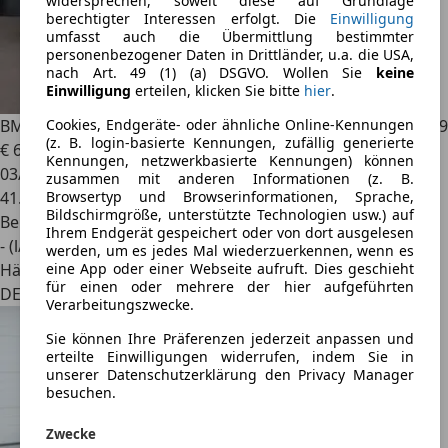
widersprechen, soweit diese auf Grundlage
berechtigter Interessen erfolgt. Die
Einwilligung
umfasst auch die Übermittlung bestimmter
personenbezogener Daten in Drittländer, u.a. die USA,
nach Art. 49 (1) (a) DSGVO. Wollen Sie
keine
Einwilligung
erteilen, klicken Sie bitte
hier
.
BMW M3
Competition/HUD/360/H&K/CarbonDach/SHZ/R19
Cookies, Endgeräte- oder ähnliche Online-Kennungen
(z. B. login-basierte Kennungen, zufällig generierte
€ 64.950
Kennungen, netzwerkbasierte Kennungen) können
03/2021
zusammen mit anderen Informationen (z. B.
41.531 km
Browsertyp und Browserinformationen, Sprache,
Bildschirmgröße, unterstützte Technologien usw.) auf
Benzin
Ihrem Endgerät gespeichert oder von dort ausgelesen
- (l/100 km)
werden, um es jedes Mal wiederzuerkennen, wenn es
Händler
eine App oder einer Webseite aufruft. Dies geschieht
für einen oder mehrere der hier aufgeführten
DE 56744
Verarbeitungszwecke.
Sie können Ihre Präferenzen jederzeit anpassen und
erteilte Einwilligungen widerrufen, indem Sie in
unserer Datenschutzerklärung den Privacy Manager
besuchen.
Zwecke