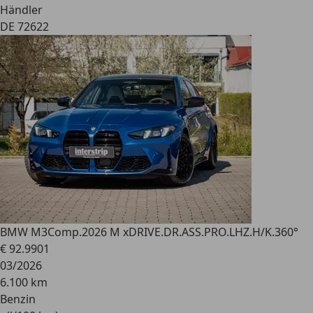
Händler
DE 72622
BMW M3
Comp.2026 M xDRIVE.DR.ASS.PRO.LHZ.H/K.360°
€ 92.990
1
03/2026
6.100 km
Benzin