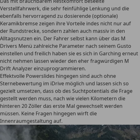
Das mit brauchbarem Restkomfort beseelte
Verstellfahrwerk, die sehr feinfühlige Lenkung und die
ebenfalls hervorragend zu dosierende (optionale)
Keramikbremse zeigen ihre Vorteile indes nicht nur auf
der Rundstrecke, sondern zahlen auch massiv in den
Alltagsnutzen ein. Der Fahrer selbst kann über das M
Drivers Menü zahlreiche Parameter nach seinem Gusto
einstellen und freilich haben sie es sich in Garching erneut
nicht nehmen lassen wieder den eher fragwürdigen M
Drift Analyzer einzuprogrammieren.
Effektvolle Powerslides hingegen sind auch ohne
Sternebewertung im iDrive möglich und lassen sich so
gezielt umsetzen, dass ob des Suchtpotentials die Frage
gestellt werden muss, nach wie vielen Kilometern die
hinteren 20 Zöller das erste Mal gewechselt werden
müssen. Keine Fragen hingegen wirft die
Innenraumgestaltung auf.