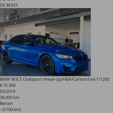
DE 86343
BMW M3
CS Clubsport /Head-Up/H&K/Carbon/Led 1/1200
€ 72.900
03/2019
26.000 km
Benzin
- (l/100 km)