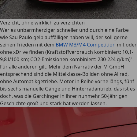
Verzicht, ohne wirklich zu verzichten
Wer es unbarmherziger, schneller und durch eine Farbe
wie Sau Paulo gelb auffälliger haben will, der soll gerne
seinen Frieden mit dem
BMW M3/M4 Competition
mit oder
ohne xDrive finden (Kraftstoffverbrauch kombiniert: 10,1-
9,8 l/100 km; CO2-Emissionen kombiniert: 230-224 g/km)².
Für alle anderen gilt: Mehr dem Narrativ der M GmbH
entsprechend sind die Mittelklasse-Boliden ohne Allrad,
ohne Automatikgetriebe. Motor in Reihe vorne längs, fünf
bis sechs manuelle Gänge und Hinterradantrieb, das ist es
doch, was die Garchinger in ihrer nunmehr 50-jährigen
Geschichte groß und stark hat werden lassen.