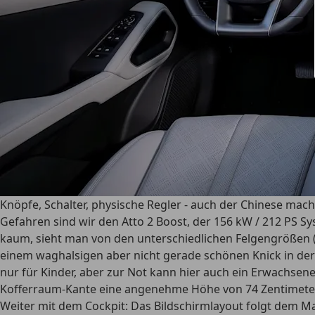
Knöpfe, Schalter, physische Regler - auch der Chinese mach
Gefahren sind wir den Atto 2 Boost, der 156 kW / 212 PS Sy
kaum, sieht man von den unterschiedlichen Felgengrößen (h
einem waghalsigen aber nicht gerade schönen Knick in der 
nur für Kinder, aber zur Not kann hier auch ein Erwachsene
Kofferraum-Kante eine angenehme Höhe von 74 Zentimetern
Weiter mit dem Cockpit: Das Bildschirmlayout folgt dem Mai