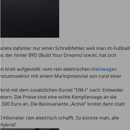
ete dahinter nur einen Schreibfehler, weil man im Fußball
er, der hinter BYD (Build Your Dreams) steckt, hat sich
n breit aufgestellt: vom rein elektrischen
Kleinwagen
achstumssektor mit einem Marktpotenzial von rund einer
ybrid mit dem zusätzlichen Kürzel "DM-i" nach: Entweder
etern. Die Preise sind eine echte Kampfansage an die
00 Euro an. Die Basisvariante „Active“ kostet dann statt
0 Kilometer rein elektrisch schafft. So könnte man, alle
 Hybrid!