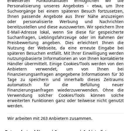
erweiterten Funktionalitäten ermöglichen wir die
Personalisierung unseres Angebotes - etwa, um Ihre
Suchvorgänge bei einem späteren Besuch fortzusetzen,
Ihnen passende Angebote aus Ihrer Nähe anzuzeigen
oder personalisierte Werbung und Nachrichten
bereitzustellen und diese auszuwerten. Wir speichern Ihre
E-Mail-Adresse lokal, wenn Sie diese für gespeicherte
Suchanfragen, Lieblingsfahrzeuge oder im Rahmen der
Preisbewertung angeben. Dies erleichtert Ihnen die
Nutzung der Webseite, da eine erneute Eingabe bei
späteren Besuchen entfällt. Mit Ihrer Einwilligung werden
nutzungsbasierte Informationen an von Ihnen kontaktierte
Händler übermittelt. Einige Cookies/Tools werden von den
Anbietern verwendet, um von Ihnen bei
Finanzierungsanfragen angegebene Informationen für 30
Tage zu speichern und innerhalb dieses Zeitraums
automatisch für die Befüllung neuer
Finanzierungsanfragen wiederzuverwenden. Ohne die
Verwendung solcher Cookies/Tools können solche
erweiterten Funktionen ganz oder teilweise nicht genutzt
werden.
Wir arbeiten mit 263 Anbietern zusammen.