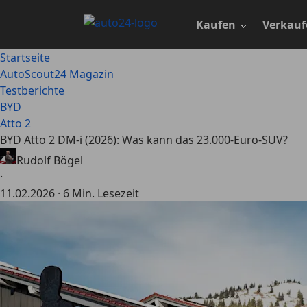
Zum
Hauptinhalt
Kaufen
Verkauf
springen
Startseite
AutoScout24 Magazin
Testberichte
BYD
Atto 2
BYD Atto 2 DM-i (2026): Was kann das 23.000-Euro-SUV?
Rudolf Bögel
·
11.02.2026
·
6 Min. Lesezeit