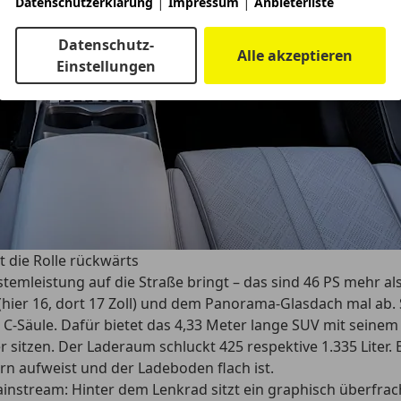
|
|
Datenschutzerklärung
Impressum
Anbieterliste
Datenschutz-
Alle akzeptieren
Einstellungen
t die Rolle rückwärts
stemleistung auf die Straße bringt – das sind 46 PS mehr al
ier 16, dort 17 Zoll) und dem Panorama-Glasdach mal ab. Sc
C-Säule. Dafür bietet das 4,33 Meter lange SUV mit seinem
r sitzen. Der Laderaum schluckt 425 respektive 1.335 Liter.
 aufweist und der Ladeboden flach ist.
nstream: Hinter dem Lenkrad sitzt ein graphisch überfracht