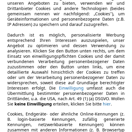
unseren Angeboten zu bieten, verwenden wir und
Drittanbieter Cookies und andere Technologien (beides
gemeinsam nennen wir nachfolgend: „Cookies"), um
Geräteinformationen und personenbezogene Daten (z.B.
IP Adressen) zu speichern und darauf zuzugreifen.
Dadurch ist es möglich, personalisierte Werbung
entsprechend Ihren Interessen auszuspielen, unser
Angebot zu optimieren und dessen Verwendung zu
analysieren. Klicken Sie den Button unten rechts, um dem
Einsatz von einwilligungspflichten Cookies und der damit
verbundenen Verarbeitung personenbezogener Daten
zuzustimmen oder den Button unten links, um eine
detaillierte Auswahl hinsichtlich der Cookies zu treffen
oder um der Verarbeitung personenbezogener Daten zu
widersprechen, soweit diese auf Grundlage berechtigter
Interessen erfolgt. Die
Einwilligung
umfasst auch die
Übermittlung bestimmter personenbezogener Daten in
Drittländer, u.a. die USA, nach Art. 49 (1) (a) DSGVO. Wollen
Sie
keine Einwilligung
erteilen, klicken Sie bitte
hier
.
Cookies, Endgeräte- oder ähnliche Online-Kennungen (z.
B. login-basierte Kennungen, zufällig generierte
Kennungen, netzwerkbasierte Kennungen) können
zusammen mit anderen Informationen (z. B. Browsertyp