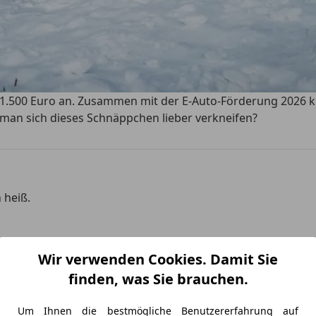
.500 Euro an. Zusammen mit der E-Auto-Förderung 2026 kost
e man sich dieses Schnäppchen lieber verkneifen?
 heiß.
Wir verwenden Cookies. Damit Sie
finden, was Sie brauchen.
Um Ihnen die bestmögliche Benutzererfahrung auf