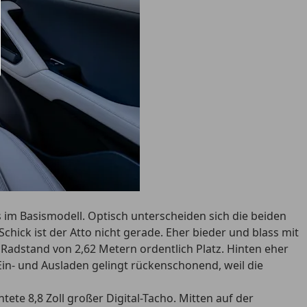
s im Basismodell. Optisch unterscheiden sich die beiden
hick ist der Atto nicht gerade. Eher bieder und blass mit
 Radstand von 2,62 Metern ordentlich Platz. Hinten eher
 Ein- und Ausladen gelingt rückenschonend, weil die
ete 8,8 Zoll großer Digital-Tacho. Mitten auf der