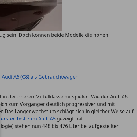
zeug sein. Doch können beide Modelle die hohen
|
Audi A6 (C8) als Gebrauchtwagen
t in der oberen Mittelklasse mitspielen. Wie der Audi A6,
eich zum Vorgänger deutlich progressiver und mit
r. Das Längenwachstum schlägt sich in gleicher Weise auf
r
erster Test zum Audi A5
gezeigt hat.
ie) stehen nun 448 bis 476 Liter bei aufgestellter