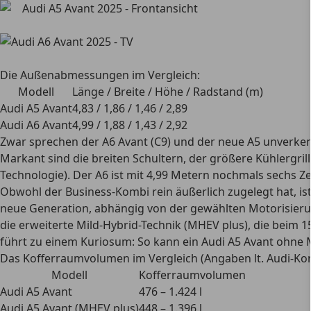
Die Außenabmessungen im Vergleich:
Modell
Länge / Breite / Höhe / Radstand (m)
Audi A5 Avant
4,83 / 1,86 / 1,46 / 2,89
Audi A6 Avant
4,99 / 1,88 / 1,43 / 2,92
Zwar sprechen der A6 Avant (C9) und der neue A5 unverkenn
Markant sind die breiten Schultern, der größere Kühlergri
Technologie). Der A6 ist mit 4,99 Metern nochmals sechs Ze
Obwohl der Business-Kombi rein äußerlich zugelegt hat, ist
neue Generation, abhängig von der gewählten Motorisierung
die erweiterte Mild-Hybrid-Technik (MHEV plus), die beim
führt zu einem Kuriosum: So kann ein Audi A5 Avant ohne M
Das Kofferraumvolumen im Vergleich (Angaben lt. Audi-Kon
Modell
Kofferraumvolumen
Audi A5 Avant
476 – 1.424 l
Audi A5 Avant (MHEV plus)
448 – 1.396 l