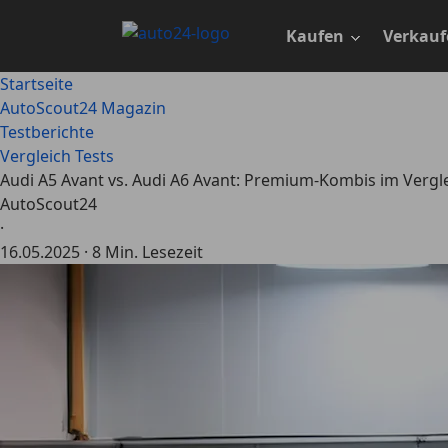
Zum
Hauptinhalt
Kaufen
Verkauf
springen
Startseite
AutoScout24 Magazin
Testberichte
Vergleich Tests
Audi A5 Avant vs. Audi A6 Avant: Premium-Kombis im Vergl
AutoScout24
·
16.05.2025
·
8 Min. Lesezeit