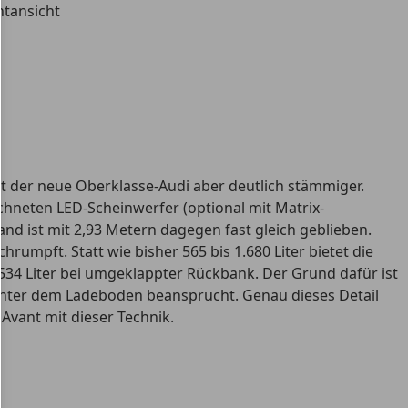
t der neue Oberklasse-Audi aber deutlich stämmiger.
chneten LED-Scheinwerfer (optional mit Matrix-
and ist mit 2,93 Metern dagegen fast gleich geblieben.
umpft. Statt wie bisher 565 bis 1.680 Liter bietet die
534 Liter bei umgeklappter Rückbank. Der Grund dafür ist
 unter dem Ladeboden beansprucht. Genau dieses Detail
Avant mit dieser Technik.