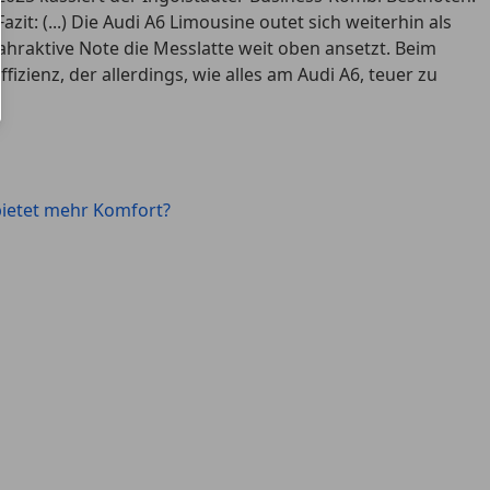
azit:
(...) Die Audi A6 Limousine outet sich weiterhin als
hraktive Note die Messlatte weit oben ansetzt. Beim
ienz, der allerdings, wie alles am Audi A6, teuer zu
bietet mehr Komfort?