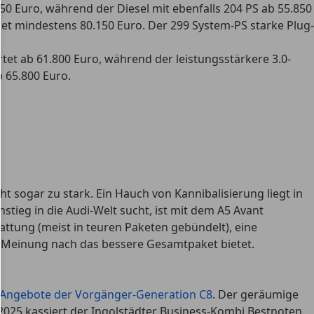
50 Euro, während der Diesel mit ebenfalls 204 PS ab 55.850
stet mindestens 80.150 Euro. Der 299 System-PS starke Plug-
rtet ab 61.800 Euro, während der leistungsstärkere 3.0-
b 65.800 Euro.
 sogar zu stark. Ein Hauch von Kannibalisierung liegt in
tieg in die Audi-Welt sucht, ist mit dem A5 Avant
attung (meist in teuren Paketen gebündelt), eine
r Meinung nach das bessere Gesamtpaket bietet.
e Angebote der Vorgänger-Generation C8
. Der geräumige
 2025 kassiert der Ingolstädter Business-Kombi Bestnoten.