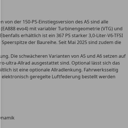
n von der 150-PS-Einstiegsversion des A5 sind alle
I (EA888 evo4) mit variabler Turbinengeometrie (VTG) und
nfalls erhältlich ist ein 367 PS starker 3,0-Liter-V6-TFSI
e Speerspitze der Baureihe. Seit Mai 2025 sind zudem die
ung. Die schwächeren Varianten von A5 und A6 setzen auf
ultra-Allrad ausgestattet sind. Optional lässt sich das
ltlich ist eine optionale Allradlenkung. Fahrwerksseitig
e elektronisch geregelte Luftfederung bestellt werden