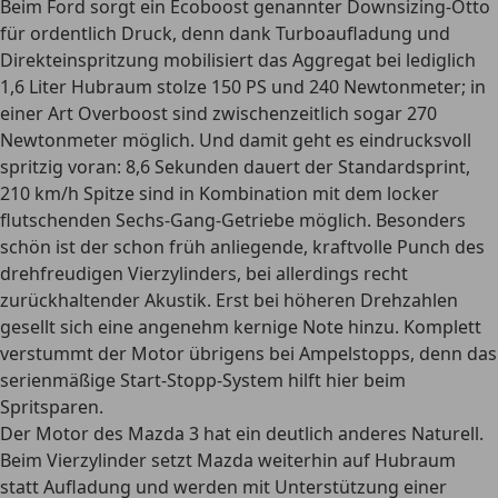
Beim Ford sorgt ein Ecoboost genannter Downsizing-Otto
für ordentlich Druck, denn dank Turboaufladung und
Direkteinspritzung mobilisiert das Aggregat bei lediglich
1,6 Liter Hubraum stolze 150 PS und 240 Newtonmeter; in
einer Art Overboost sind zwischenzeitlich sogar 270
Newtonmeter möglich. Und damit geht es eindrucksvoll
spritzig voran: 8,6 Sekunden dauert der Standardsprint,
210 km/h Spitze sind in Kombination mit dem locker
flutschenden Sechs-Gang-Getriebe möglich. Besonders
schön ist der schon früh anliegende, kraftvolle Punch des
drehfreudigen Vierzylinders, bei allerdings recht
zurückhaltender Akustik. Erst bei höheren Drehzahlen
gesellt sich eine angenehm kernige Note hinzu. Komplett
verstummt der Motor übrigens bei Ampelstopps, denn das
serienmäßige Start-Stopp-System hilft hier beim
Spritsparen.
Der Motor des Mazda 3 hat ein deutlich anderes Naturell.
Beim Vierzylinder setzt Mazda weiterhin auf Hubraum
statt Aufladung und werden mit Unterstützung einer