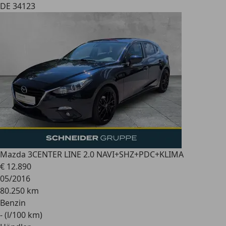
DE 34123
Mazda 3
CENTER LINE 2.0 NAVI+SHZ+PDC+KLIMA
€ 12.890
05/2016
80.250 km
Benzin
- (l/100 km)