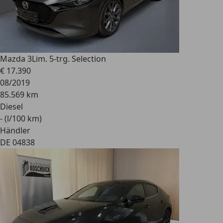
Mazda 3
Lim. 5-trg. Selection
€ 17.390
08/2019
85.569 km
Diesel
- (l/100 km)
Händler
DE 04838