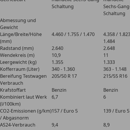
Schaltung
Sechs-Gang
Schaltung
Abmessung und
Gewicht
Länge/Breite/Höhe
4.460 / 1.755 / 1.470
4.358 / 1.823
(mm)
1.484
Radstand (mm)
2.640
2.648
Wendekreis (m)
10,9
11
Leergewicht (kg)
1.355
1.333
Kofferraum (Liter)
340 - 1.360
363 - 1.148
Bereifung Testwagen
205/50 R 17
215/55 R16
Verbrauch
Krafstoffart
Benzin
Benzin
Kombiniert laut Werk
6,7
6
(l/100km)
CO2-Emissionen (g/km)
157 / Euro 5
139 / Euro 5
/ Abgasnorm
AS24-Verbrauch
9,4
8,9