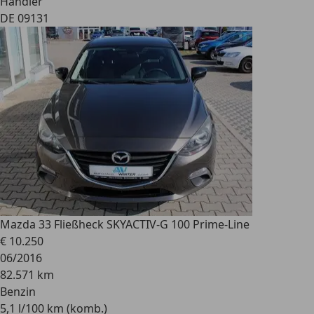
Händler
DE 09131
Mazda 3
3 Fließheck SKYACTIV-G 100 Prime-Line
€ 10.250
06/2016
82.571 km
Benzin
5,1 l/100 km (komb.)