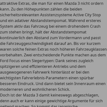
attraktive Extras, die man für einen Mazda 3 nicht ordern
kann. Zu den Höhepunkten zählen die beiden
sicherheitsrelevanten Assistenzsysteme Active City Stop
und ein adativer Abstandstempomat. Während ersteres
System aktiv das Fahrzeug bei einem drohendem Crash
zum stehen bringt, hält der Abstandstempomat
kontinuierlich den Abstand zum Vordermann und passt
die Fahrzeuggeschwindigkeit darauf an. Bis vor kurzem
waren solche feinen Extras noch höheren Fahrzeugklassen
vorbehalten. Zwei entscheidende Punkte machen aus dem
Ford Focus einen Siegertypen: Dank seines zugleich
spitzigeren und effizienteren Antriebs und dem
ausgewogeneren Fahrwerk hinterlässt er bei den
wichtigsten Fahrerlebnis-Parametern einen spürbar
besseren Eindruck. Und dann bietet sein Innenraum einen
moderneren und wohnlicheren Schick.
Doch ist der Mazda 3 damit keineswegs abgeschlagen,
denn auch er kann einige gewichtige Argumente für sich
geltend machen. So kommt das japanische