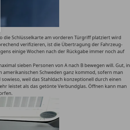
die Schlüsselkarte am vorderen Türgriff platziert wird
prechend verifizieren, ist die Übertragung der Fahrzeug-
estwagens einige Wochen nach der Rückgabe immer noch auf
aximal sieben Personen von A nach B bewegen will. Gut, in
sonst im amerikanischen Schweden ganz kommod, sofern man
 sowieso, weil das Stahldach konzeptionell durch einen
mehr leistet als das getönte Verbundglas. Öffnen kann man
orfen.