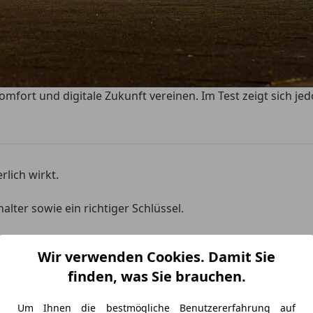
Komfort und digitale Zukunft vereinen. Im Test zeigt sich j
lich wirkt.
lter sowie ein richtiger Schlüssel.
e Firma nur noch Elektro bezahlt.
Wir verwenden Cookies. Damit Sie
finden, was Sie brauchen.
Um Ihnen die bestmögliche Benutzererfahrung auf