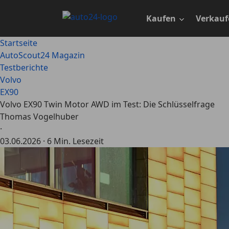
Zum
Hauptinhalt
Kaufen
Verkauf
springen
Startseite
AutoScout24 Magazin
Testberichte
Volvo
EX90
Volvo EX90 Twin Motor AWD im Test: Die Schlüsselfrage
Thomas Vogelhuber
·
03.06.2026
·
6 Min. Lesezeit