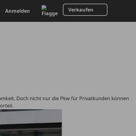
Verkaufen
Anmelden
samkeit. Doch nicht nur die Pkw für Privatkunden können
rteil.