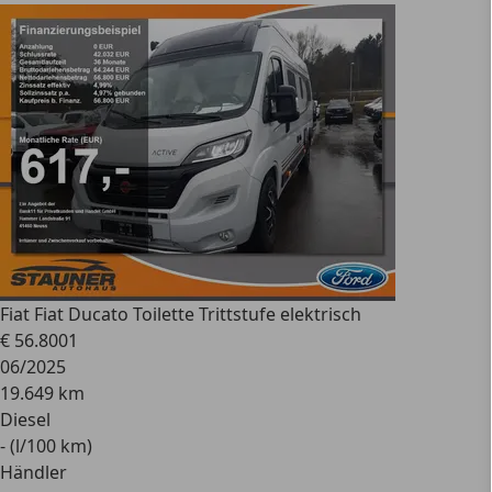
Fiat
Fiat Ducato Toilette Trittstufe elektrisch
€ 56.800
1
06/2025
19.649 km
Diesel
- (l/100 km)
Händler