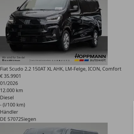
Fiat
Scudo 2.2 150AT XL AHK, LM-Felge, ICON, Comfort
€ 35.990
1
01/2026
12.000 km
Diesel
- (l/100 km)
Händler
DE 57072
Siegen