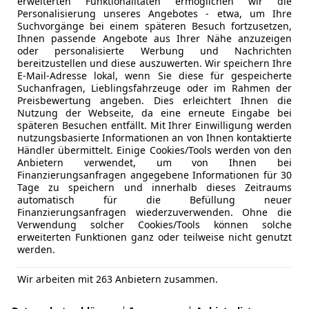
erweiterten Funktionalitäten ermöglichen wir die
Personalisierung unseres Angebotes - etwa, um Ihre
Suchvorgänge bei einem späteren Besuch fortzusetzen,
Ihnen passende Angebote aus Ihrer Nähe anzuzeigen
oder personalisierte Werbung und Nachrichten
bereitzustellen und diese auszuwerten. Wir speichern Ihre
E-Mail-Adresse lokal, wenn Sie diese für gespeicherte
Suchanfragen, Lieblingsfahrzeuge oder im Rahmen der
Preisbewertung angeben. Dies erleichtert Ihnen die
Nutzung der Webseite, da eine erneute Eingabe bei
späteren Besuchen entfällt. Mit Ihrer Einwilligung werden
nutzungsbasierte Informationen an von Ihnen kontaktierte
Händler übermittelt. Einige Cookies/Tools werden von den
Anbietern verwendet, um von Ihnen bei
Finanzierungsanfragen angegebene Informationen für 30
Tage zu speichern und innerhalb dieses Zeitraums
automatisch für die Befüllung neuer
Finanzierungsanfragen wiederzuverwenden. Ohne die
Verwendung solcher Cookies/Tools können solche
erweiterten Funktionen ganz oder teilweise nicht genutzt
werden.
Wir arbeiten mit 263 Anbietern zusammen.