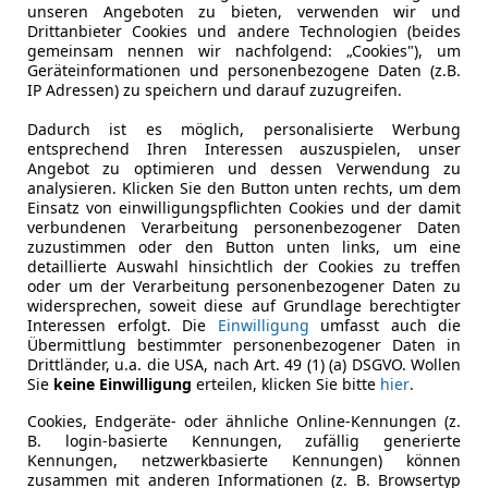
unseren Angeboten zu bieten, verwenden wir und
Drittanbieter Cookies und andere Technologien (beides
gemeinsam nennen wir nachfolgend: „Cookies"), um
Geräteinformationen und personenbezogene Daten (z.B.
IP Adressen) zu speichern und darauf zuzugreifen.
Dadurch ist es möglich, personalisierte Werbung
entsprechend Ihren Interessen auszuspielen, unser
Angebot zu optimieren und dessen Verwendung zu
analysieren. Klicken Sie den Button unten rechts, um dem
Einsatz von einwilligungspflichten Cookies und der damit
verbundenen Verarbeitung personenbezogener Daten
zuzustimmen oder den Button unten links, um eine
detaillierte Auswahl hinsichtlich der Cookies zu treffen
oder um der Verarbeitung personenbezogener Daten zu
widersprechen, soweit diese auf Grundlage berechtigter
Interessen erfolgt. Die
Einwilligung
umfasst auch die
Übermittlung bestimmter personenbezogener Daten in
Drittländer, u.a. die USA, nach Art. 49 (1) (a) DSGVO. Wollen
Sie
keine Einwilligung
erteilen, klicken Sie bitte
hier
.
Cookies, Endgeräte- oder ähnliche Online-Kennungen (z.
B. login-basierte Kennungen, zufällig generierte
Kennungen, netzwerkbasierte Kennungen) können
zusammen mit anderen Informationen (z. B. Browsertyp