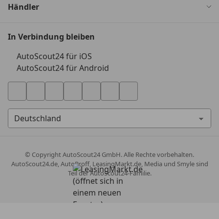
Händler
In Verbindung bleiben
AutoScout24 für iOS
AutoScout24 für Android
© Copyright
AutoScout24 GmbH. Alle Rechte vorbehalten.
AutoScout24.de, AutoProff, LeasingMarkt.de, Media und Smyle sind
Teil der AutoScout24-Familie.