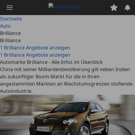
Zum
Hauptinhalt
springen
Startseite
Auto
Brilliance
Brilliance
1 Brilliance Angebote anzeigen
1 Brilliance Angebote anzeigen
Automarke Brilliance - Alle Infos im Überblick
China mit seiner Milliardenbevölkerung gilt neben Indien
als zukünftiger Boom-Markt für die in ihren
angestammten Märkten an Wachstumsgrenzen stoßende
Autoindustrie.