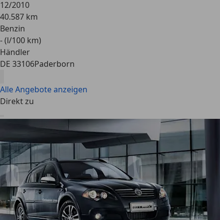
12/2010
40.587 km
Benzin
- (l/100 km)
Händler
DE 33106
Paderborn
Alle Angebote anzeigen
Direkt zu