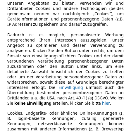
unseren Angeboten zu bieten, verwenden wir und
Drittanbieter Cookies und andere Technologien (beides
gemeinsam nennen wir nachfolgend: „Cookies"), um
Geräteinformationen und personenbezogene Daten (z.B.
IP Adressen) zu speichern und darauf zuzugreifen.
Dadurch ist es möglich, personalisierte Werbung
entsprechend Ihren Interessen auszuspielen, unser
Angebot zu optimieren und dessen Verwendung zu
analysieren. Klicken Sie den Button unten rechts, um dem
Einsatz von einwilligungspflichten Cookies und der damit
verbundenen Verarbeitung personenbezogener Daten
zuzustimmen oder den Button unten links, um eine
detaillierte Auswahl hinsichtlich der Cookies zu treffen
oder um der Verarbeitung personenbezogener Daten zu
widersprechen, soweit diese auf Grundlage berechtigter
Interessen erfolgt. Die
Einwilligung
umfasst auch die
Übermittlung bestimmter personenbezogener Daten in
Drittländer, u.a. die USA, nach Art. 49 (1) (a) DSGVO. Wollen
Sie
keine Einwilligung
erteilen, klicken Sie bitte
hier
.
Cookies, Endgeräte- oder ähnliche Online-Kennungen (z.
B. login-basierte Kennungen, zufällig generierte
Kennungen, netzwerkbasierte Kennungen) können
zusammen mit anderen Informationen (z. B. Browsertyp