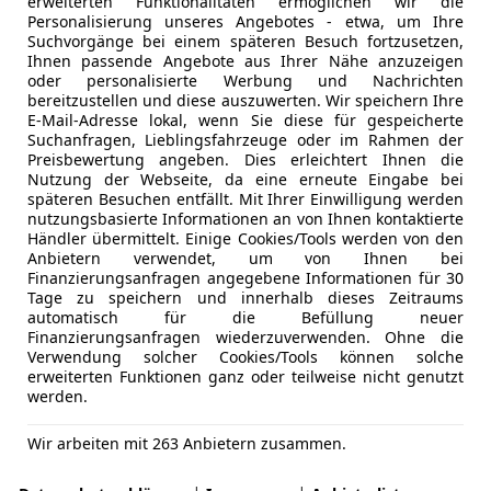
erweiterten Funktionalitäten ermöglichen wir die
Personalisierung unseres Angebotes - etwa, um Ihre
Suchvorgänge bei einem späteren Besuch fortzusetzen,
Ihnen passende Angebote aus Ihrer Nähe anzuzeigen
oder personalisierte Werbung und Nachrichten
bereitzustellen und diese auszuwerten. Wir speichern Ihre
E-Mail-Adresse lokal, wenn Sie diese für gespeicherte
Suchanfragen, Lieblingsfahrzeuge oder im Rahmen der
Preisbewertung angeben. Dies erleichtert Ihnen die
Nutzung der Webseite, da eine erneute Eingabe bei
späteren Besuchen entfällt. Mit Ihrer Einwilligung werden
nutzungsbasierte Informationen an von Ihnen kontaktierte
*
Händler übermittelt. Einige Cookies/Tools werden von den
Anbietern verwendet, um von Ihnen bei
Finanzierungsanfragen angegebene Informationen für 30
Tage zu speichern und innerhalb dieses Zeitraums
automatisch für die Befüllung neuer
Finanzierungsanfragen wiederzuverwenden. Ohne die
Verwendung solcher Cookies/Tools können solche
erweiterten Funktionen ganz oder teilweise nicht genutzt
werden.
Wir arbeiten mit 263 Anbietern zusammen.