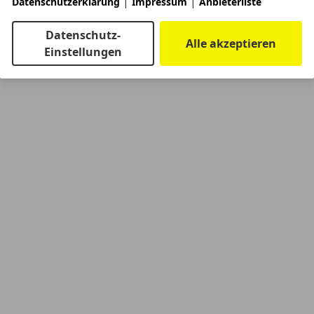
|
|
Datenschutzerklärung
Impressum
Anbieterliste
Datenschutz-
Alle akzeptieren
Einstellungen