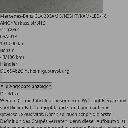
Mercedes-Benz CLA 200
AMG/NIGHT/KAM/LED/18"
AMG/Parkassist/SHZ
€ 19.850
1
06/2018
131.000 km
Benzin
- (l/100 km)
Händler
DE 65462
Ginsheim-gustavsburg
Alle Angebote anzeigen
Direkt zu
Wer ein Coupé fährt legt besonderen Wert auf Eleganz mit
sportlicher Fahrzeugoptik und somit auch auf eine
gewisse Exklusivität. Damit sei auch schon die erste
Definition des Coupés verraten, denn dieser Aufbautyp ist