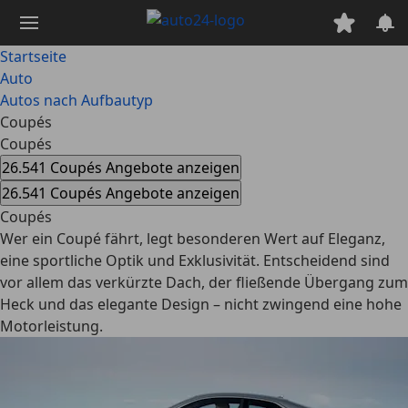
Zum
Hauptinhalt
springen
Startseite
Auto
Autos nach Aufbautyp
Coupés
Coupés
26.541 Coupés Angebote anzeigen
26.541 Coupés Angebote anzeigen
Coupés
Wer ein Coupé fährt, legt besonderen Wert auf Eleganz,
eine sportliche Optik und Exklusivität. Entscheidend sind
vor allem das verkürzte Dach, der fließende Übergang zum
Heck und das elegante Design – nicht zwingend eine hohe
Motorleistung.