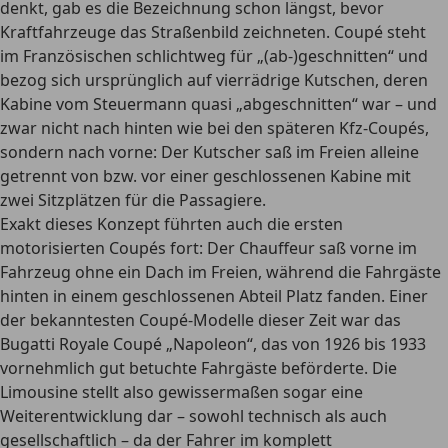
denkt, gab es die Bezeichnung schon längst, bevor
Kraftfahrzeuge das Straßenbild zeichneten. Coupé steht
im Französischen schlichtweg für „(ab-)geschnitten“ und
bezog sich ursprünglich auf vierrädrige Kutschen, deren
Kabine vom Steuermann quasi „abgeschnitten“ war – und
zwar nicht nach hinten wie bei den späteren Kfz-Coupés,
sondern nach vorne: Der Kutscher saß im Freien alleine
getrennt von bzw. vor einer geschlossenen Kabine mit
zwei Sitzplätzen für die Passagiere.
Exakt dieses Konzept führten auch die ersten
motorisierten Coupés fort: Der Chauffeur saß vorne im
Fahrzeug ohne ein Dach im Freien, während die Fahrgäste
hinten in einem geschlossenen Abteil Platz fanden. Einer
der bekanntesten Coupé-Modelle dieser Zeit war das
Bugatti Royale Coupé „Napoleon“, das von 1926 bis 1933
vornehmlich gut betuchte Fahrgäste beförderte. Die
Limousine stellt also gewissermaßen sogar eine
Weiterentwicklung dar – sowohl technisch als auch
gesellschaftlich – da der Fahrer im komplett