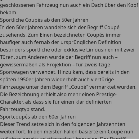
geschlossenen Fahrzeug nun auch ein Dach über den Kopf
bekam.
Sportliche Coupés ab den 50er Jahren
In den 50er Jahren wandelte sich der Begriff Coupé
zusehends. Zum Einen bezeichneten Coupés immer
häufiger auch fernab der ursprünglichen Definition
besonders sportliche oder exklusive Limousinen mit zwei
Türen, zum Anderen wurde der Begriff nun auch –
gewissermaßen als Projektion – für zweisitzige
Sportwagen verwendet. Hinzu kam, dass bereits in den
späten 1950er-Jahren wiederholt auch viertürige
Fahrzeuge unter dem Begriff „Coupé“ vermarktet wurden.
Die Bezeichnung erhielt also mehr einen Prestige-
Charakter, als dass sie für einen klar definierten
Fahrzeugtyp stand.
Sportcoupés ab den 60er Jahren
Dieser Trend setze sich in den folgenden Jahrzehnten
weiter fort. In den meisten Fällen basierte ein Coupé nun