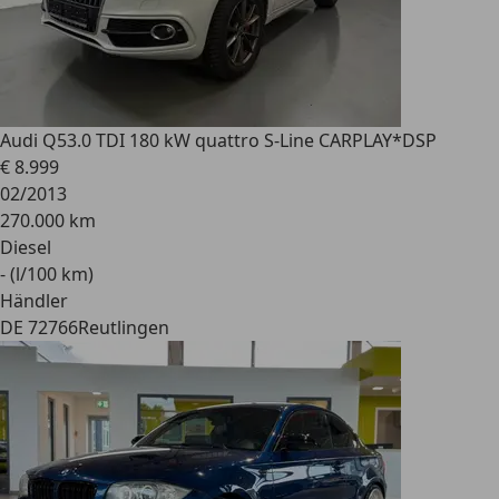
Audi Q5
3.0 TDI 180 kW quattro S-Line CARPLAY*DSP
€ 8.999
02/2013
270.000 km
Diesel
- (l/100 km)
Händler
DE 72766
Reutlingen