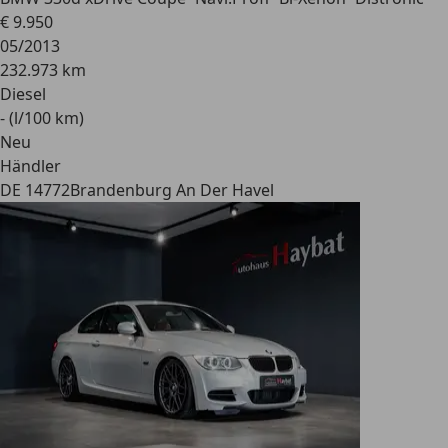
€ 9.950
05/2013
232.973 km
Diesel
- (l/100 km)
Neu
Händler
DE 14772
Brandenburg An Der Havel