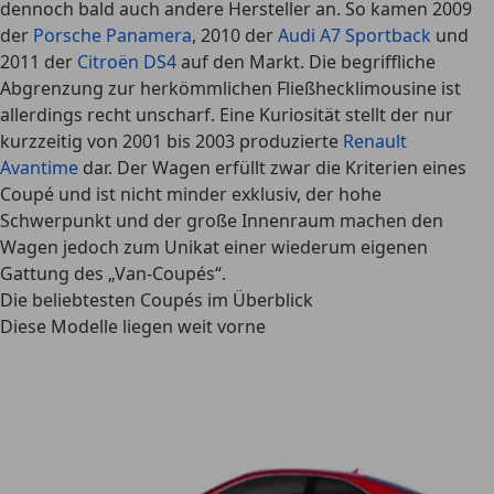
dennoch bald auch andere Hersteller an. So kamen 2009
der
Porsche Panamera
, 2010 der
Audi A7 Sportback
und
2011 der
Citroën DS4
auf den Markt. Die begriffliche
Abgrenzung zur herkömmlichen Fließhecklimousine ist
allerdings recht unscharf. Eine Kuriosität stellt der nur
kurzzeitig von 2001 bis 2003 produzierte
Renault
Avantime
dar. Der Wagen erfüllt zwar die Kriterien eines
Coupé und ist nicht minder exklusiv, der hohe
Schwerpunkt und der große Innenraum machen den
Wagen jedoch zum Unikat einer wiederum eigenen
Gattung des „Van-Coupés“.
Die beliebtesten Coupés im Überblick
Diese Modelle liegen weit vorne