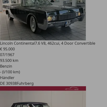
Lincoln Continental
7.6 V8, 462cui, 4 Door Convertible
€ 95.000
07/1967
93.500 km
Benzin
- (l/100 km)
Händler
DE 30938
Fuhrberg