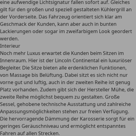
eine aufwendige Lichtsignatur fallen sofort auf. Gleiches
gilt für den großen und speziell gestalteten Kühlergrill an
der Vorderseite. Das Fahrzeug orientiert sich klar am
Geschmack der Kunden, kann aber auch in bunten
Lackierungen oder sogar im zweifarbigem Look geordert
werden.
Interieur
Noch mehr Luxus erwartet die Kunden beim Sitzen im
Innenraum. Hier ist der Lincoln Continental ein luxuriöser
Begleiter. Die
Sitze bieten alle erdenklichen Funktionen,
von Massage bis Belüftung
. Dabei sitzt es sich nicht nur
vorne gut und luftig, auch in der zweiten Reihe ist genug
Platz vorhanden. Zudem gibt sich der Hersteller Mühe, die
zweite Reihe möglichst bequem zu gestalten.
Große
Sessel, gehobene technische Ausstattung und zahlreiche
Anpassungsmöglichkeiten stehen zur freien Verfügung
.
Die
hervorragende Dämmung der Karosserie
sorgt für ein
geringes Geräuschniveau und ermöglicht entspanntes
Fahren auf allen Strecken.