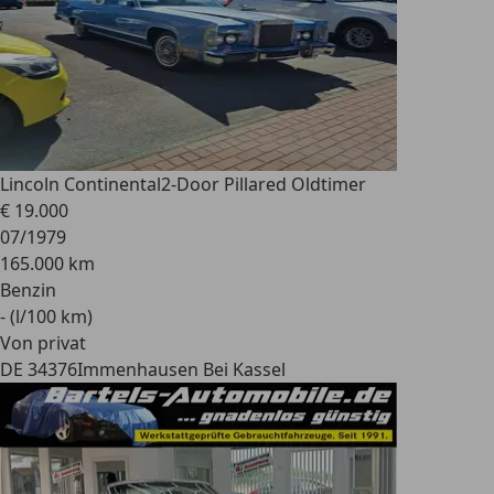
Lincoln Continental
2-Door Pillared Oldtimer
€ 19.000
07/1979
165.000 km
Benzin
- (l/100 km)
Von privat
DE 34376
Immenhausen Bei Kassel