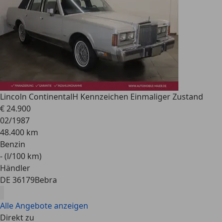
Lincoln Continental
H Kennzeichen Einmaliger Zustand
€ 24.900
02/1987
48.400 km
Benzin
- (l/100 km)
Händler
DE 36179
Bebra
Alle Angebote anzeigen
Direkt zu