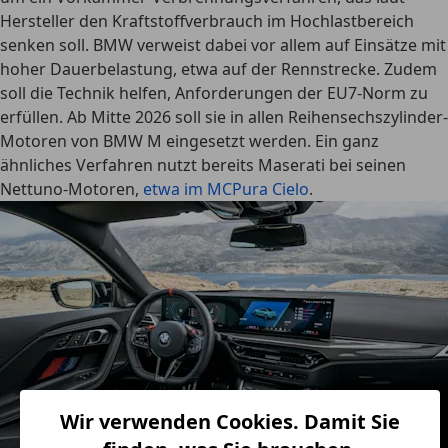
Hersteller den Kraftstoffverbrauch im Hochlastbereich
senken soll. BMW verweist dabei vor allem auf Einsätze mit
hoher Dauerbelastung, etwa auf der Rennstrecke. Zudem
soll die Technik helfen, Anforderungen der EU7-Norm zu
erfüllen. Ab Mitte 2026 soll sie in allen Reihensechszylinder-
Motoren von BMW M eingesetzt werden. Ein ganz
ähnliches Verfahren nutzt bereits Maserati bei seinen
Nettuno-Motoren,
etwa im MCPura Cielo
.
Wir verwenden Cookies. Damit Sie