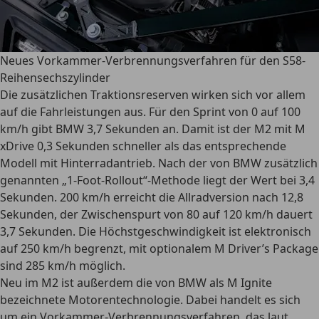
Neues Vorkammer-Verbrennungsverfahren für den S58-
Reihensechszylinder
Die zusätzlichen Traktionsreserven wirken sich vor allem
auf die Fahrleistungen aus. Für den Sprint von 0 auf 100
km/h gibt BMW 3,7 Sekunden an. Damit ist der M2 mit M
xDrive 0,3 Sekunden schneller als das entsprechende
Modell mit Hinterradantrieb. Nach der von BMW zusätzlich
genannten „1-Foot-Rollout“-Methode liegt der Wert bei 3,4
Sekunden. 200 km/h erreicht die Allradversion nach 12,8
Sekunden, der Zwischenspurt von 80 auf 120 km/h dauert
3,7 Sekunden. Die Höchstgeschwindigkeit ist elektronisch
auf 250 km/h begrenzt, mit optionalem M Driver’s Package
sind 285 km/h möglich.
Neu im M2 ist außerdem die von BMW als M Ignite
bezeichnete Motorentechnologie. Dabei handelt es sich
um ein Vorkammer-Verbrennungsverfahren, das laut