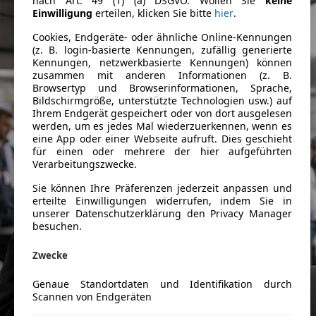
nach Art. 49 (1) (a) DSGVO. Wollen Sie
keine
Einwilligung
erteilen, klicken Sie bitte
hier
.
Cookies, Endgeräte- oder ähnliche Online-Kennungen
(z. B. login-basierte Kennungen, zufällig generierte
Kennungen, netzwerkbasierte Kennungen) können
zusammen mit anderen Informationen (z. B.
Browsertyp und Browserinformationen, Sprache,
Bildschirmgröße, unterstützte Technologien usw.) auf
Ihrem Endgerät gespeichert oder von dort ausgelesen
werden, um es jedes Mal wiederzuerkennen, wenn es
eine App oder einer Webseite aufruft. Dies geschieht
für einen oder mehrere der hier aufgeführten
Verarbeitungszwecke.
Sie können Ihre Präferenzen jederzeit anpassen und
erteilte Einwilligungen widerrufen, indem Sie in
unserer Datenschutzerklärung den Privacy Manager
besuchen.
Zwecke
Genaue Standortdaten und Identifikation durch
Scannen von Endgeräten