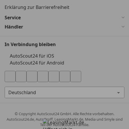
Erklärung zur Barrierefreiheit
Service
Händler
In Verbindung bleiben
AutoScout24 für iOS
AutoScout24 für Android
© Copyright
AutoScout24 GmbH. Alle Rechte vorbehalten.
AutoScout24.de, AutoProff, LeasingMarkt.de, Media und Smyle sind
Teil der AutoScout24-Familie.