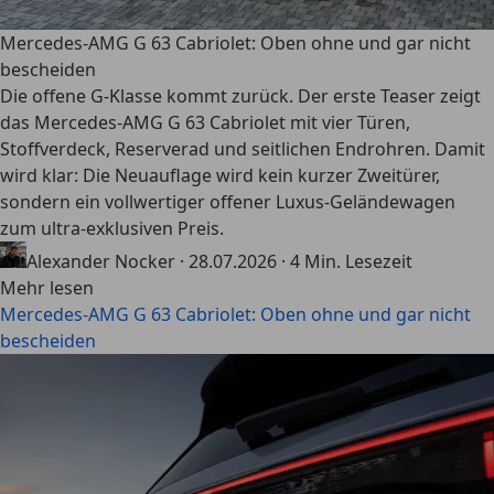
Mercedes-AMG G 63 Cabriolet: Oben ohne und gar nicht
bescheiden
Die offene G-Klasse kommt zurück. Der erste Teaser zeigt
das Mercedes-AMG G 63 Cabriolet mit vier Türen,
Stoffverdeck, Reserverad und seitlichen Endrohren. Damit
wird klar: Die Neuauflage wird kein kurzer Zweitürer,
sondern ein vollwertiger offener Luxus-Geländewagen
zum ultra-exklusiven Preis.
Alexander Nocker
·
28.07.2026
·
4 Min. Lesezeit
Mehr lesen
Mercedes-AMG G 63 Cabriolet: Oben ohne und gar nicht
bescheiden