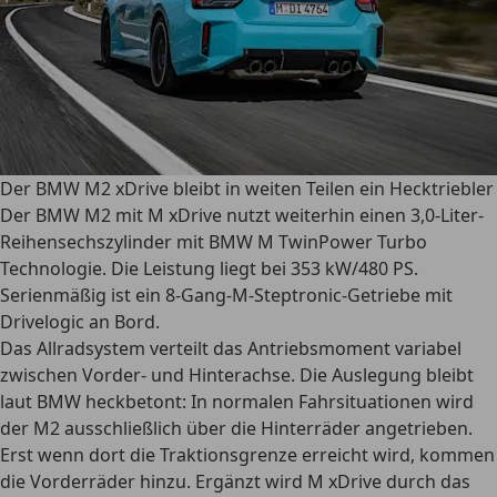
Der BMW M2 xDrive bleibt in weiten Teilen ein Hecktriebler
Der BMW M2 mit M xDrive nutzt weiterhin einen 3,0-Liter-
Reihensechszylinder mit BMW M TwinPower Turbo
Technologie. Die Leistung liegt bei 353 kW/480 PS.
Serienmäßig ist ein 8-Gang-M-Steptronic-Getriebe mit
Drivelogic an Bord.
Das Allradsystem verteilt das Antriebsmoment variabel
zwischen Vorder- und Hinterachse. Die Auslegung bleibt
laut BMW heckbetont: In normalen Fahrsituationen wird
der M2 ausschließlich über die Hinterräder angetrieben.
Erst wenn dort die Traktionsgrenze erreicht wird, kommen
die Vorderräder hinzu. Ergänzt wird M xDrive durch das