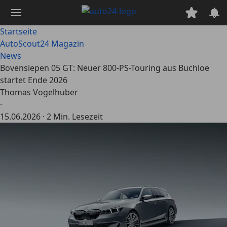
Zum
Hauptinhalt
springen
Startseite
AutoScout24 Magazin
News
Bovensiepen 05 GT: Neuer 800-PS-Touring aus Buchloe
startet Ende 2026
Thomas Vogelhuber
·
15.06.2026
·
2 Min. Lesezeit