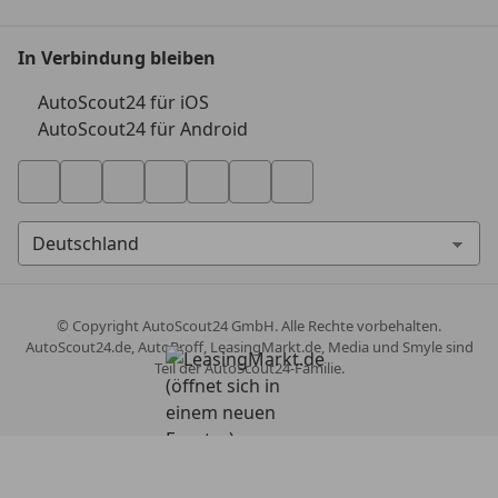
In Verbindung bleiben
AutoScout24 für iOS
AutoScout24 für Android
© Copyright
AutoScout24 GmbH. Alle Rechte vorbehalten.
AutoScout24.de, AutoProff, LeasingMarkt.de, Media und Smyle sind
Teil der AutoScout24-Familie.