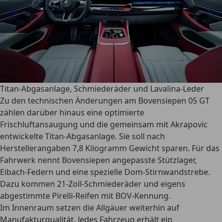
Titan-Abgasanlage, Schmiederäder und Lavalina-Leder
Zu den technischen Änderungen am Bovensiepen 05 GT
zählen darüber hinaus eine optimierte
Frischluftansaugung und die gemeinsam mit Akrapovic
entwickelte Titan-Abgasanlage. Sie soll nach
Herstellerangaben 7,8 Kilogramm Gewicht sparen. Für das
Fahrwerk nennt Bovensiepen angepasste Stützlager,
Eibach-Federn und eine spezielle Dom-Stirnwandstrebe.
Dazu kommen 21-Zoll-Schmiederäder und eigens
abgestimmte Pirelli-Reifen mit BOV-Kennung.
Im Innenraum setzen die Allgäuer weiterhin auf
Manufakturqualität. Jedes Fahrzeug erhält ein