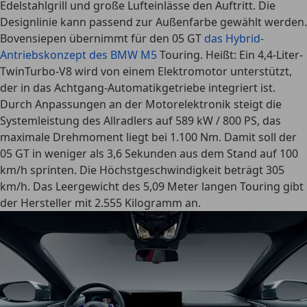
Edelstahlgrill und große Lufteinlässe den Auftritt. Die
Designlinie kann passend zur Außenfarbe gewählt werden.
Bovensiepen übernimmt für den 05 GT
das Hybrid-
Antriebskonzept des BMW M5
Touring. Heißt: Ein 4,4-Liter-
TwinTurbo-V8 wird von einem Elektromotor unterstützt,
der in das Achtgang-Automatikgetriebe integriert ist.
Durch Anpassungen an der Motorelektronik steigt die
Systemleistung des Allradlers auf 589 kW / 800 PS, das
maximale Drehmoment liegt bei 1.100 Nm. Damit soll der
05 GT in weniger als 3,6 Sekunden aus dem Stand auf 100
km/h sprinten. Die Höchstgeschwindigkeit beträgt 305
km/h. Das Leergewicht des 5,09 Meter langen Touring gibt
der Hersteller mit 2.555 Kilogramm an.