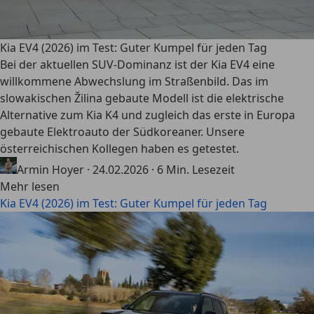
Kia EV4 (2026) im Test: Guter Kumpel für jeden Tag
Bei der aktuellen SUV-Dominanz ist der Kia EV4 eine
willkommene Abwechslung im Straßenbild. Das im
slowakischen Žilina gebaute Modell ist die elektrische
Alternative zum Kia K4 und zugleich das erste in Europa
gebaute Elektroauto der Südkoreaner. Unsere
österreichischen Kollegen haben es getestet.
Armin Hoyer
·
24.02.2026
·
6 Min. Lesezeit
Mehr lesen
Kia EV4 (2026) im Test: Guter Kumpel für jeden Tag