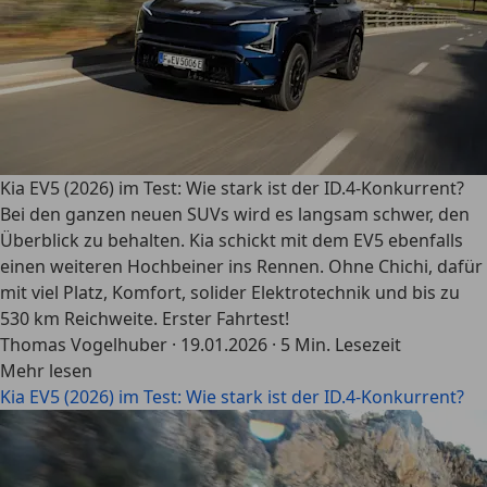
Kia EV5 (2026) im Test: Wie stark ist der ID.4-Konkurrent?
Bei den ganzen neuen SUVs wird es langsam schwer, den
Überblick zu behalten. Kia schickt mit dem EV5 ebenfalls
einen weiteren Hochbeiner ins Rennen. Ohne Chichi, dafür
mit viel Platz, Komfort, solider Elektrotechnik und bis zu
530 km Reichweite. Erster Fahrtest!
Thomas Vogelhuber
·
19.01.2026
·
5 Min. Lesezeit
Mehr lesen
Kia EV5 (2026) im Test: Wie stark ist der ID.4-Konkurrent?