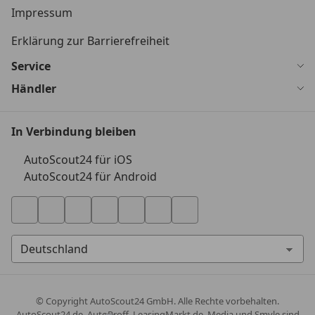
Impressum
Erklärung zur Barrierefreiheit
Service
Händler
In Verbindung bleiben
AutoScout24 für iOS
AutoScout24 für Android
© Copyright
AutoScout24 GmbH. Alle Rechte vorbehalten.
AutoScout24.de, AutoProff, LeasingMarkt.de, Media und Smyle sind