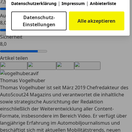
7,5
|
|
Datenschutzerklärung
Impressum
Anbieterliste
Ausstattung
Datenschutz-
Alle akzeptieren
8,0
Einstellungen
Sicherheit
8,0
Artikel teilen
Thomas Vogelhuber
Thomas Vogelhuber ist seit März 2019 Chefredakteur des
AutoScout24 Magazins und verantwortet die inhaltliche
sowie strategische Ausrichtung der Redaktion
einschließlich der Weiterentwicklung aller Content-
Formate, insbesondere im Bereich Video. Er verfügt über
langjährige Erfahrung im Automobiljournalismus und
beschäftigt sich mit aktuellen Mobilitätstrends, neuen