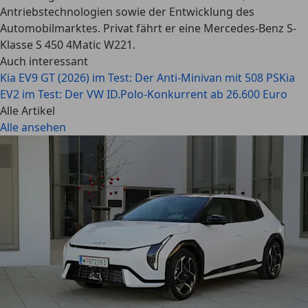
Antriebstechnologien sowie der Entwicklung des
Automobilmarktes. Privat fährt er eine Mercedes-Benz S-
Klasse S 450 4Matic W221.
Auch interessant
Kia EV9 GT (2026) im Test: Der Anti-Minivan mit 508 PS
Kia
EV2 im Test: Der VW ID.Polo-Konkurrent ab 26.600 Euro
Alle Artikel
Alle ansehen