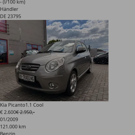
- (l/100 km)
Händler
DE 23795
Kia Picanto
1.1 Cool
€ 2.600
€ 2.950,-
01/2009
121.000 km
Benzin