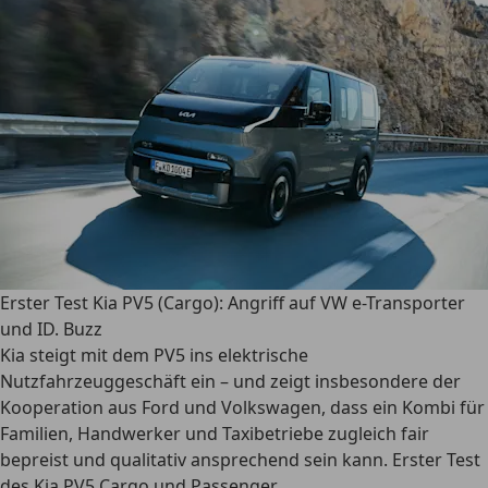
Erster Test Kia PV5 (Cargo): Angriff auf VW e-Transporter
und ID. Buzz
Kia steigt mit dem PV5 ins elektrische
Nutzfahrzeuggeschäft ein – und zeigt insbesondere der
Kooperation aus Ford und Volkswagen, dass ein Kombi für
Familien, Handwerker und Taxibetriebe zugleich fair
bepreist und qualitativ ansprechend sein kann. Erster Test
des Kia PV5 Cargo und Passenger.