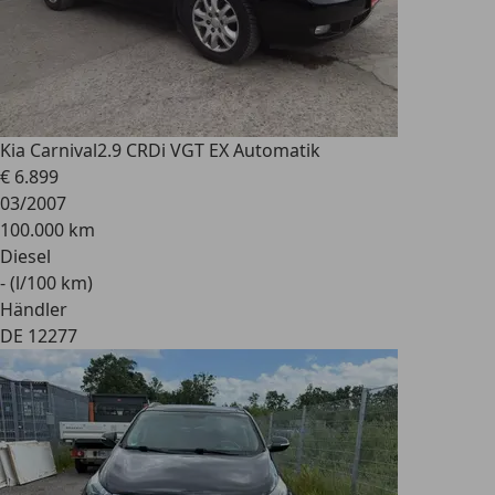
Kia Carnival
2.9 CRDi VGT EX Automatik
€ 6.899
03/2007
100.000 km
Diesel
- (l/100 km)
Händler
DE 12277