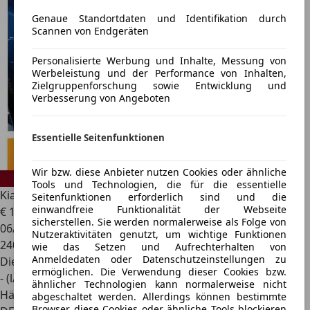
Genaue Standortdaten und Identifikation durch
Scannen von Endgeräten
Personalisierte Werbung und Inhalte, Messung von
Werbeleistung und der Performance von Inhalten,
Zielgruppenforschung sowie Entwicklung und
Verbesserung von Angeboten
Essentielle Seitenfunktionen
Wir bzw. diese Anbieter nutzen Cookies oder ähnliche
Tools und Technologien, die für die essentielle
Kia Carnival
II 2.9 CRDi EX
Seitenfunktionen erforderlich sind und die
einwandfreie Funktionalität der Webseite
€ 1.490
sicherstellen. Sie werden normalerweise als Folge von
06/2005
Nutzeraktivitäten genutzt, um wichtige Funktionen
240.000 km
wie das Setzen und Aufrechterhalten von
Anmeldedaten oder Datenschutzeinstellungen zu
Diesel
ermöglichen. Die Verwendung dieser Cookies bzw.
- (l/100 km)
ähnlicher Technologien kann normalerweise nicht
Händler
abgeschaltet werden. Allerdings können bestimmte
Browser diese Cookies oder ähnliche Tools blockieren