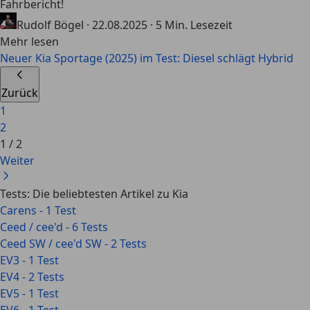
Fahrbericht!
Rudolf Bögel
·
22.08.2025
·
5 Min. Lesezeit
Mehr lesen
Neuer Kia Sportage (2025) im Test: Diesel schlägt Hybrid
Zurück
1
2
1
/
2
Weiter
Tests: Die beliebtesten Artikel zu Kia
Carens - 1 Test
Ceed / cee'd - 6 Tests
Ceed SW / cee'd SW - 2 Tests
EV3 - 1 Test
EV4 - 2 Tests
EV5 - 1 Test