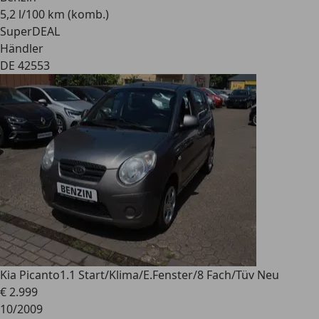
5,2 l/100 km (komb.)
SuperDEAL
Händler
DE 42553
Kia Picanto
1.1 Start/Klima/E.Fenster/8 Fach/Tüv Neu
€ 2.999
10/2009