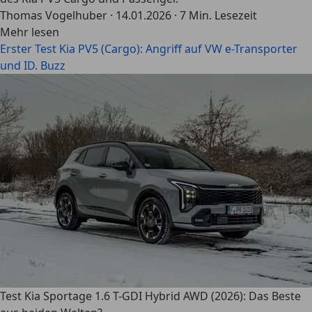
Thomas Vogelhuber
·
14.01.2026
·
7 Min. Lesezeit
Mehr lesen
Erster Test Kia PV5 (Cargo): Angriff auf VW e-Transporter
und ID. Buzz
Test Kia Sportage 1.6 T-GDI Hybrid AWD (2026): Das Beste