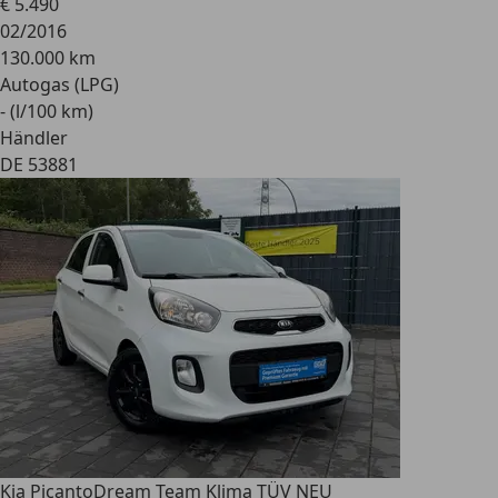
€ 5.490
02/2016
130.000 km
Autogas (LPG)
- (l/100 km)
Händler
DE 53881
Kia Picanto
Dream Team Klima TÜV NEU