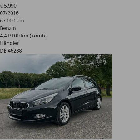
€ 5.990
07/2016
67.000 km
Benzin
4,4 l/100 km (komb.)
Händler
DE 46238