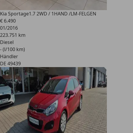
Kia Sportage
1.7 2WD / 1HAND /LM-FELGEN
€ 6.490
01/2016
223.751 km
Diesel
- (l/100 km)
Händler
DE 49439