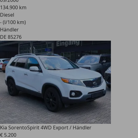
09/2006
134.900 km
Diesel
- (l/100 km)
Händler
DE 85276
Kia Sorento
Spirit 4WD Export / Händler
€ 5.200