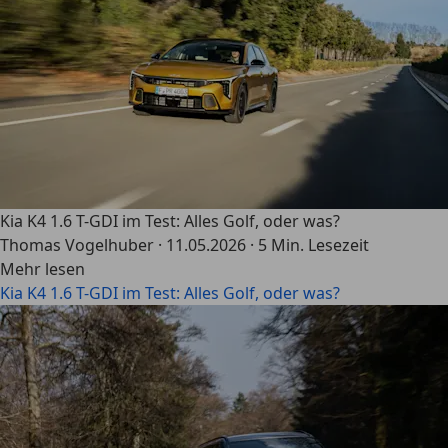
Kia K4 1.6 T-GDI im Test: Alles Golf, oder was?
Thomas Vogelhuber
·
11.05.2026
·
5 Min. Lesezeit
Mehr lesen
Kia K4 1.6 T-GDI im Test: Alles Golf, oder was?