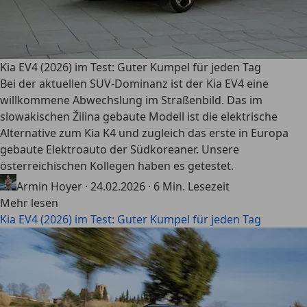
Kia EV4 (2026) im Test: Guter Kumpel für jeden Tag
Bei der aktuellen SUV-Dominanz ist der Kia EV4 eine
willkommene Abwechslung im Straßenbild. Das im
slowakischen Žilina gebaute Modell ist die elektrische
Alternative zum Kia K4 und zugleich das erste in Europa
gebaute Elektroauto der Südkoreaner. Unsere
österreichischen Kollegen haben es getestet.
Armin Hoyer
·
24.02.2026
·
6 Min. Lesezeit
Mehr lesen
Kia EV4 (2026) im Test: Guter Kumpel für jeden Tag