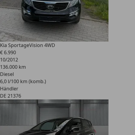
Kia Sportage
Vision 4WD
€ 6.990
10/2012
136.000 km
Diesel
6,0 l/100 km (komb.)
Händler
DE 21376