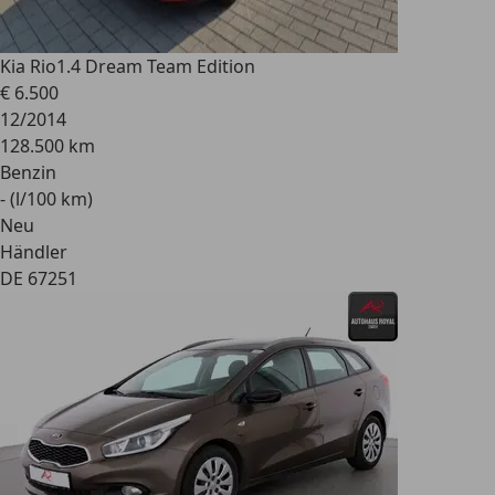
Kia Rio
1.4 Dream Team Edition
€ 6.500
12/2014
128.500 km
Benzin
- (l/100 km)
Neu
Händler
DE 67251