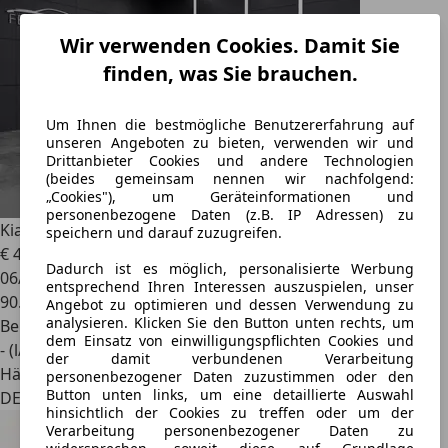
Wir verwenden Cookies. Damit Sie
finden, was Sie brauchen.
Um Ihnen die bestmögliche Benutzererfahrung auf
unseren Angeboten zu bieten, verwenden wir und
Drittanbieter Cookies und andere Technologien
(beides gemeinsam nennen wir nachfolgend:
„Cookies"), um Geräteinformationen und
personenbezogene Daten (z.B. IP Adressen) zu
Kia Picanto
Spirit *Garantie-TÜV/ServiceNeu-SHZ*
speichern und darauf zuzugreifen.
€ 4.980
Dadurch ist es möglich, personalisierte Werbung
06/2011
entsprechend Ihren Interessen auszuspielen, unser
90.000 km
Angebot zu optimieren und dessen Verwendung zu
analysieren. Klicken Sie den Button unten rechts, um
Benzin
dem Einsatz von einwilligungspflichten Cookies und
- (l/100 km)
der damit verbundenen Verarbeitung
Händler
personenbezogener Daten zuzustimmen oder den
Button unten links, um eine detaillierte Auswahl
DE 41749
hinsichtlich der Cookies zu treffen oder um der
Verarbeitung personenbezogener Daten zu