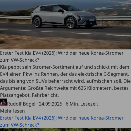
Erster Test Kia EV4 (2026): Wird der neue Korea-Stromer
zum VW-Schreck?
Kia peppt sein Stromer-Sortiment auf und schickt mit dem
EV4 einen Pkw ins Rennen, der das elektrische C-Segment,
das bislang von SUVs beherrscht wird, aufmischen soll. Die
Argumente: Größte Reichweite mit 625 Kilometern, bestes
Platzangebot. Fahrbericht.
Rudolf Bögel
·
24.09.2025
·
6 Min. Lesezeit
Mehr lesen
Erster Test Kia EV4 (2026): Wird der neue Korea-Stromer
zum VW-Schreck?