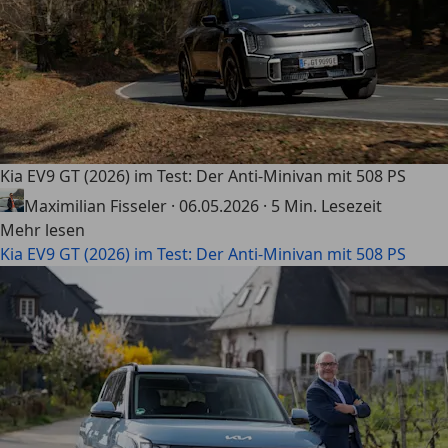
Kia EV9 GT (2026) im Test: Der Anti-Minivan mit 508 PS
Maximilian Fisseler
·
06.05.2026
·
5 Min. Lesezeit
Mehr lesen
Kia EV9 GT (2026) im Test: Der Anti-Minivan mit 508 PS