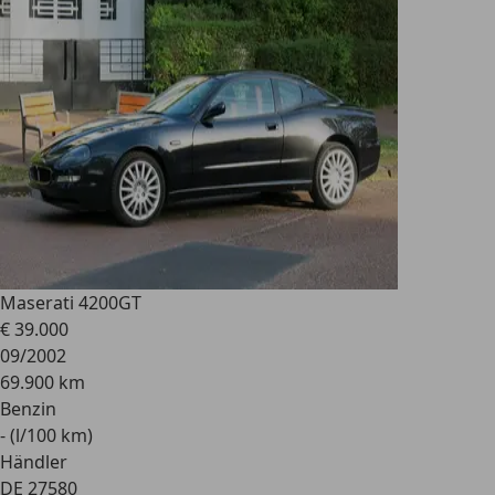
Maserati 4200
GT
€ 39.000
09/2002
69.900 km
Benzin
- (l/100 km)
Händler
DE 27580