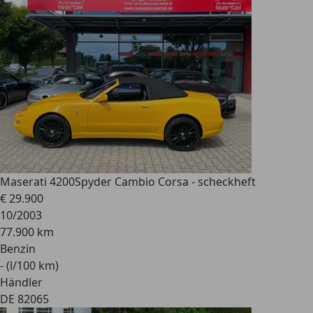
Maserati 4200
Spyder Cambio Corsa - scheckheft
€ 29.900
10/2003
77.900 km
Benzin
- (l/100 km)
Händler
DE 82065