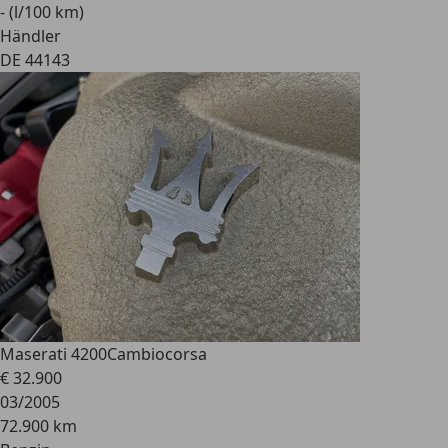
- (l/100 km)
Händler
DE 44143
Maserati 4200
Cambiocorsa
€ 32.900
03/2005
72.900 km