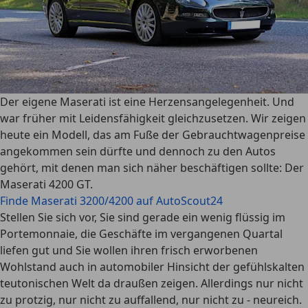
Der eigene Maserati ist eine Herzensangelegenheit. Und
war früher mit Leidensfähigkeit gleichzusetzen. Wir zeigen
heute ein Modell, das am Fuße der Gebrauchtwagenpreise
angekommen sein dürfte und dennoch zu den Autos
gehört, mit denen man sich näher beschäftigen sollte: Der
Maserati 4200 GT.
Finde Maserati 3200/4200 auf AutoScout24
Stellen Sie sich vor, Sie sind gerade ein wenig flüssig im
Portemonnaie, die Geschäfte im vergangenen Quartal
liefen gut und Sie wollen ihren frisch erworbenen
Wohlstand auch in automobiler Hinsicht der gefühlskalten
teutonischen Welt da draußen zeigen. Allerdings nur nicht
zu protzig, nur nicht zu auffallend, nur nicht zu - neureich.