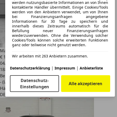
werden nutzungsbasierte Informationen an von Ihnen
kontaktierte Händler übermittelt. Einige Cookies/Tools
werden von den Anbietern verwendet, um von Ihnen
bei Finanzierungsanfragen angegebene
Informationen für 30 Tage zu speichern und
innerhalb dieses Zeitraums automatisch für die
Befüllung neuer Finanzierungsanfragen
wiederzuverwenden. Ohne die Verwendung solcher
Cookies/Tools können solche erweiterten Funktionen
ganz oder teilweise nicht genutzt werden.
Maserati 4200
Coupe Cambiocorsa F1 Vollleder
Wir arbeiten mit 263 Anbietern zusammen.
€ 15.980
04/2004
|
|
Datenschutzerklärung
Impressum
Anbieterliste
188.377 km
Benzin
Datenschutz-
- (l/100 km)
Alle akzeptieren
Einstellungen
Händler
DE 67227