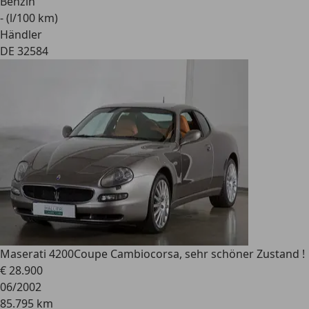
Benzin
- (l/100 km)
Händler
DE 32584
Maserati 4200
Coupe Cambiocorsa, sehr schöner Zustand !
€ 28.900
06/2002
85.795 km