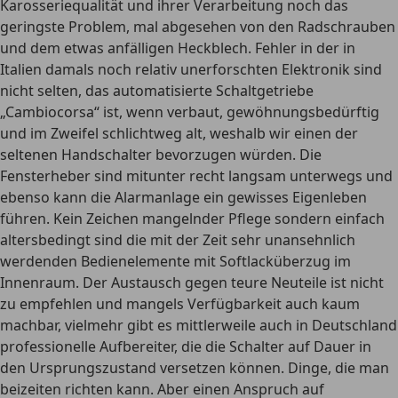
Karosseriequalität und ihrer Verarbeitung noch das
geringste Problem, mal abgesehen von den Radschrauben
und dem etwas anfälligen Heckblech. Fehler in der in
Italien damals noch relativ unerforschten Elektronik sind
nicht selten, das automatisierte Schaltgetriebe
„Cambiocorsa“ ist, wenn verbaut, gewöhnungsbedürftig
und im Zweifel schlichtweg alt, weshalb wir einen der
seltenen Handschalter bevorzugen würden. Die
Fensterheber sind mitunter recht langsam unterwegs und
ebenso kann die Alarmanlage ein gewisses Eigenleben
führen. Kein Zeichen mangelnder Pflege sondern einfach
altersbedingt sind die mit der Zeit sehr unansehnlich
werdenden Bedienelemente mit Softlacküberzug im
Innenraum. Der Austausch gegen teure Neuteile ist nicht
zu empfehlen und mangels Verfügbarkeit auch kaum
machbar, vielmehr gibt es mittlerweile auch in Deutschland
professionelle Aufbereiter, die die Schalter auf Dauer in
den Ursprungszustand versetzen können. Dinge, die man
beizeiten richten kann. Aber einen Anspruch auf