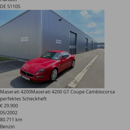
DE 51105
Maserati 4200
Maserati 4200 GT Coupe Cambiocorsa
perfektes Scheckheft
€ 29.900
05/2002
80.711 km
Benzin