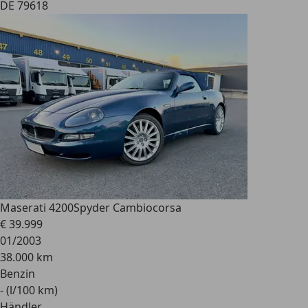
DE 79618
Maserati 4200
Spyder Cambiocorsa
€ 39.999
01/2003
38.000 km
Benzin
- (l/100 km)
Händler