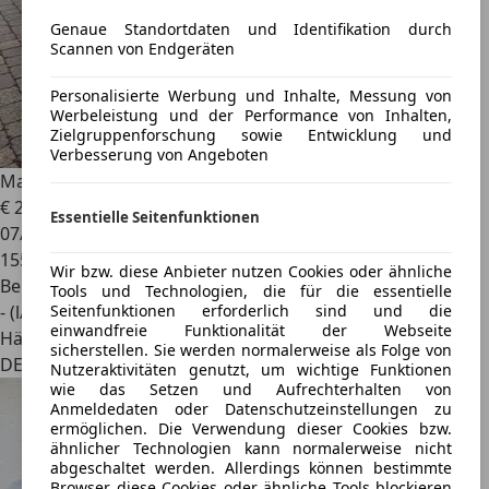
Genaue Standortdaten und Identifikation durch
Scannen von Endgeräten
Personalisierte Werbung und Inhalte, Messung von
Werbeleistung und der Performance von Inhalten,
Zielgruppenforschung sowie Entwicklung und
Verbesserung von Angeboten
Maserati 4200
Coupe Cambiocorsa V8 perfekter Zustand
€ 23.870
Essentielle Seitenfunktionen
07/2004
155.000 km
Wir bzw. diese Anbieter nutzen Cookies oder ähnliche
Benzin
Tools und Technologien, die für die essentielle
- (l/100 km)
Seitenfunktionen erforderlich sind und die
einwandfreie Funktionalität der Webseite
Händler
sicherstellen. Sie werden normalerweise als Folge von
DE 67433
Nutzeraktivitäten genutzt, um wichtige Funktionen
wie das Setzen und Aufrechterhalten von
Anmeldedaten oder Datenschutzeinstellungen zu
ermöglichen. Die Verwendung dieser Cookies bzw.
ähnlicher Technologien kann normalerweise nicht
abgeschaltet werden. Allerdings können bestimmte
Browser diese Cookies oder ähnliche Tools blockieren