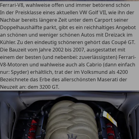
Ferrari-V8, wahlweise offen und immer betörend schön
In der Preisklasse eines aktuellen VW Golf VII, wie ihn der
Nachbar bereits längere Zeit unter dem Carport seiner
Doppelhaushälfte parkt, gibt es ein reichhaltiges Angebot
an schönen und weniger schönen Autos mit Dreizack im
Kühler. Zu den eindeutig schöneren gehört das Coupé GT.
Die Bauzeit vom Jahre 2002 bis 2007, ausgestattet mit
einem der besten (und nebenbei: zuverlässigsten) Ferrari-
V8-Motoren und wahlweise auch als Cabrio (dann einfach
nur: Spyder) erhältlich, trat der im Volksmund als 4200
Bezeichnete das Erbe des allerschönsten Maserati der
Neuzeit an: dem 3200 GT.