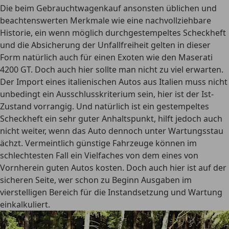
Die beim Gebrauchtwagenkauf ansonsten üblichen und
beachtenswerten Merkmale wie eine nachvollziehbare
Historie, ein wenn möglich durchgestempeltes Scheckheft
und die Absicherung der Unfallfreiheit gelten in dieser
Form natürlich auch für einen Exoten wie den Maserati
4200 GT. Doch auch hier sollte man nicht zu viel erwarten.
Der Import eines italienischen Autos aus Italien muss nicht
unbedingt ein Ausschlusskriterium sein, hier ist der Ist-
Zustand vorrangig. Und natürlich ist ein gestempeltes
Scheckheft ein sehr guter Anhaltspunkt, hilft jedoch auch
nicht weiter, wenn das Auto dennoch unter Wartungsstau
ächzt. Vermeintlich günstige Fahrzeuge können im
schlechtesten Fall ein Vielfaches von dem eines von
Vornherein guten Autos kosten. Doch auch hier ist auf der
sicheren Seite, wer schon zu Beginn Ausgaben im
vierstelligen Bereich für die Instandsetzung und Wartung
einkalkuliert.