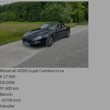
Maserati 4200
Coupé Cambiocorsa
€ 27.900
03/2006
91.600 km
Benzin
- (l/100 km)
Händler