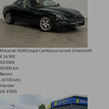
Maserati 4200
Coupé Cambiocorsa voll Scheckheft
€ 24.900
03/2004
93.800 km
Benzin
- (l/100 km)
Händler
DE 47805