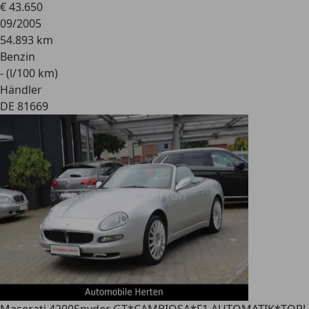
€ 43.650
09/2005
54.893 km
Benzin
- (l/100 km)
Händler
DE 81669