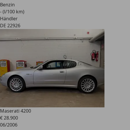
Benzin
- (l/100 km)
Händler
DE 22926
Maserati 4200
€ 28.900
06/2006