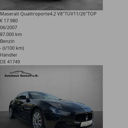
Maserati Quattroporte
4.2 V8"TÜV11/26"TOP
€ 17.980
06/2007
87.000 km
Benzin
- (l/100 km)
Händler
DE 41749