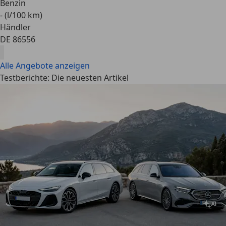
Benzin
- (l/100 km)
Händler
DE 86556
Alle Angebote anzeigen
Testberichte: Die neuesten Artikel