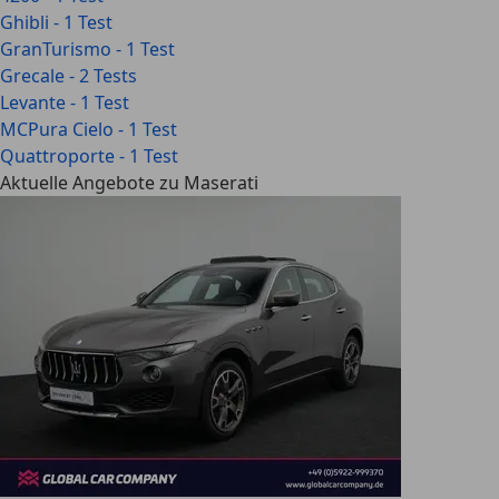
Ghibli - 1 Test
GranTurismo - 1 Test
Grecale - 2 Tests
Levante - 1 Test
MCPura Cielo - 1 Test
Quattroporte - 1 Test
Aktuelle Angebote zu Maserati