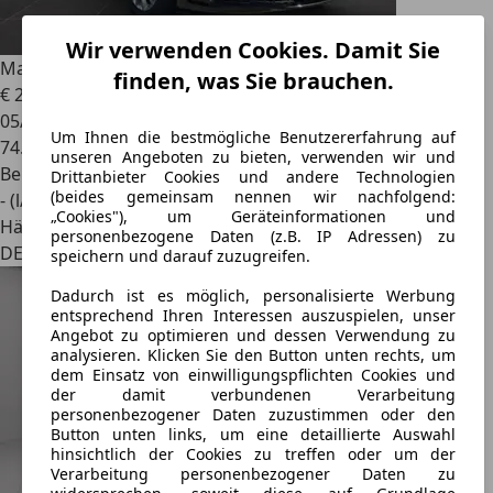
Wir verwenden Cookies. Damit Sie
Maserati Ghibli
3.0 V6 Automatik * Navi*Leder*
finden, was Sie brauchen.
€ 22.990
05/2014
Um Ihnen die bestmögliche Benutzererfahrung auf
74.500 km
unseren Angeboten zu bieten, verwenden wir und
Benzin
Drittanbieter Cookies und andere Technologien
(beides gemeinsam nennen wir nachfolgend:
- (l/100 km)
„Cookies"), um Geräteinformationen und
Händler
personenbezogene Daten (z.B. IP Adressen) zu
DE 38723
speichern und darauf zuzugreifen.
Dadurch ist es möglich, personalisierte Werbung
entsprechend Ihren Interessen auszuspielen, unser
Angebot zu optimieren und dessen Verwendung zu
analysieren. Klicken Sie den Button unten rechts, um
dem Einsatz von einwilligungspflichten Cookies und
der damit verbundenen Verarbeitung
personenbezogener Daten zuzustimmen oder den
Button unten links, um eine detaillierte Auswahl
hinsichtlich der Cookies zu treffen oder um der
Verarbeitung personenbezogener Daten zu