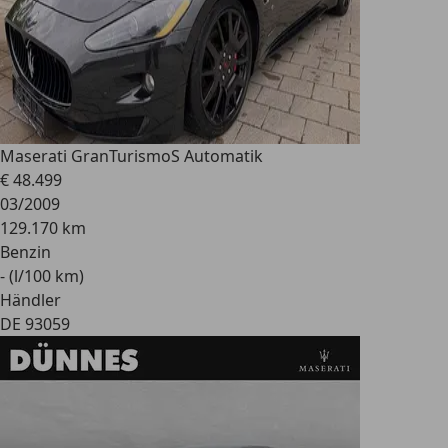
Maserati GranTurismo
S Automatik
€ 48.499
03/2009
129.170 km
Benzin
- (l/100 km)
Händler
DE 93059