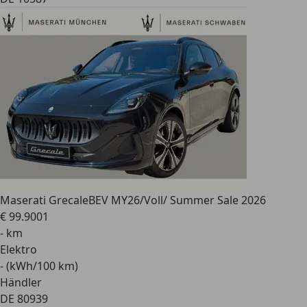
Maserati Grecale
BEV MY26/Voll/ Summer Sale 2026
€ 99.900
1
- km
Elektro
- (kWh/100 km)
Händler
DE 80939