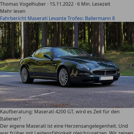
Thomas Vogelhuber
·
15.11.2022
·
6 Min. Lesezeit
Mehr lesen
Fahrbericht Maserati Levante Trofeo: Ballermann 8
Kaufberatung: Maserati 4200 GT, wird es Zeit für den
Italiener?
Der eigene Maserati ist eine Herzensangelegenheit. Und
war früher mit Leidensfähigkeit gleichzusetzen. Wir zeigen