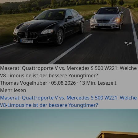
Maserati Quattroporte V vs. Mercedes S 500 W221: Welche
V8-Limousine ist der bessere Youngtimer?
Thomas Vogelhuber
·
05.08.2026
·
13 Min. Lesezeit
Mehr lesen
Maserati Quattroporte V vs. Mercedes S 500 W221: Welche
V8-Limousine ist der bessere Youngtimer?