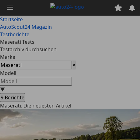
Zum
Hauptinhalt
springen
Startseite
AutoScout24 Magazin
Testberichte
Maserati Tests
Testarchiv durchsuchen
Marke
×
Modell
▼
9
Berichte
Maserati: Die neuesten Artikel