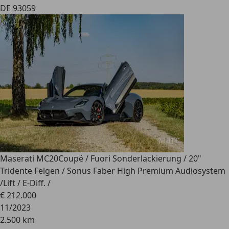
DE 93059
Maserati MC20
Coupé / Fuori Sonderlackierung / 20"
Tridente Felgen / Sonus Faber High Premium Audiosystem
/Lift / E-Diff. /
€ 212.000
11/2023
2.500 km