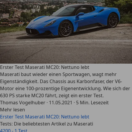
Erster Test Maserati MC20: Nettuno lebt
Maserati baut wieder einen Sportwagen, wagt mehr
Eigenständigkeit. Das Chassis aus Karbonfaser, der V6-
Motor eine 100-prozentige Eigenentwicklung. Wie sich der
630 PS starke MC20 fährt, zeigt ein erster Test.
Thomas Vogelhuber
·
11.05.2021
·
5 Min. Lesezeit
Mehr lesen
Erster Test Maserati MC20: Nettuno lebt
Tests: Die beliebtesten Artikel zu Maserati
4200 - 1 Test