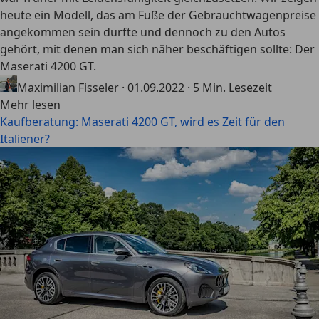
heute ein Modell, das am Fuße der Gebrauchtwagenpreise
angekommen sein dürfte und dennoch zu den Autos
gehört, mit denen man sich näher beschäftigen sollte: Der
Maserati 4200 GT.
Maximilian Fisseler
·
01.09.2022
·
5 Min. Lesezeit
Mehr lesen
Kaufberatung: Maserati 4200 GT, wird es Zeit für den
Italiener?