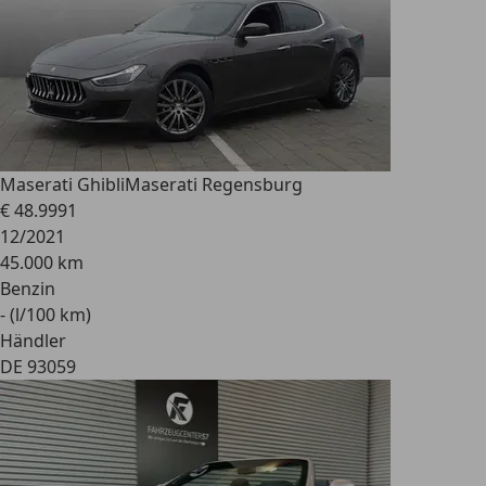
Maserati Ghibli
Maserati Regensburg
€ 48.999
1
12/2021
45.000 km
Benzin
- (l/100 km)
Händler
DE 93059