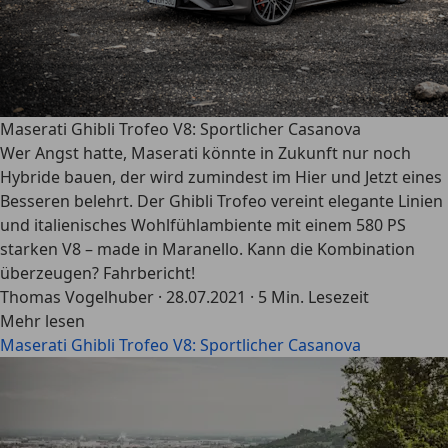
Maserati Ghibli Trofeo V8: Sportlicher Casanova
Wer Angst hatte, Maserati könnte in Zukunft nur noch
Hybride bauen, der wird zumindest im Hier und Jetzt eines
Besseren belehrt. Der Ghibli Trofeo vereint elegante Linien
und italienisches Wohlfühlambiente mit einem 580 PS
starken V8 – made in Maranello. Kann die Kombination
überzeugen? Fahrbericht!
Thomas Vogelhuber
·
28.07.2021
·
5 Min. Lesezeit
Mehr lesen
Maserati Ghibli Trofeo V8: Sportlicher Casanova