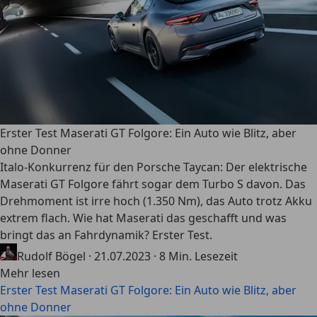
Erster Test Maserati GT Folgore: Ein Auto wie Blitz, aber
ohne Donner
Italo-Konkurrenz für den Porsche Taycan: Der elektrische
Maserati GT Folgore fährt sogar dem Turbo S davon. Das
Drehmoment ist irre hoch (1.350 Nm), das Auto trotz Akku
extrem flach. Wie hat Maserati das geschafft und was
bringt das an Fahrdynamik? Erster Test.
Rudolf Bögel
·
21.07.2023
·
8 Min. Lesezeit
Mehr lesen
Erster Test Maserati GT Folgore: Ein Auto wie Blitz, aber
ohne Donner