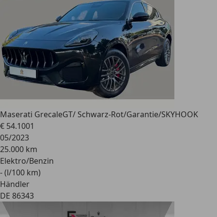
Maserati Grecale
GT/ Schwarz-Rot/Garantie/SKYHOOK
€ 54.100
1
05/2023
25.000 km
Elektro/Benzin
- (l/100 km)
Händler
DE 86343