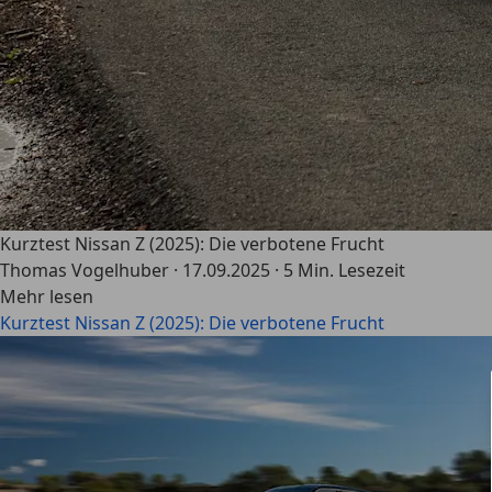
Kurztest Nissan Z (2025): Die verbotene Frucht
Thomas Vogelhuber
·
17.09.2025
·
5 Min. Lesezeit
Mehr lesen
Kurztest Nissan Z (2025): Die verbotene Frucht