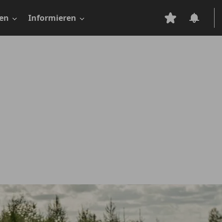
en
Informieren