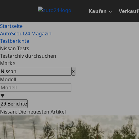
Zum
Hauptinhalt
Kaufen
Verkauf
springen
Startseite
AutoScout24 Magazin
Testberichte
Nissan Tests
Testarchiv durchsuchen
Marke
×
Modell
▼
29
Berichte
Nissan: Die neuesten Artikel