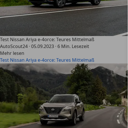
Test Nissan Ariya e-4orce: Teures Mittelmaß
AutoScout24
·
05.09.2023
·
6 Min. Lesezeit
Mehr lesen
Test Nissan Ariya e-4orce: Teures Mittelmaß