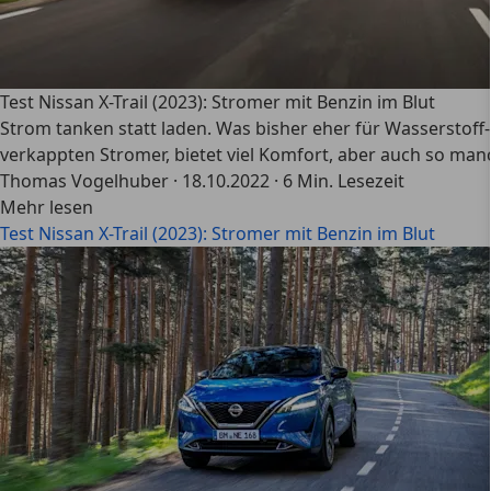
Test Nissan X-Trail (2023): Stromer mit Benzin im Blut
Strom tanken statt laden. Was bisher eher für Wasserstoff-
verkappten Stromer, bietet viel Komfort, aber auch so man
Thomas Vogelhuber
·
18.10.2022
·
6 Min. Lesezeit
Mehr lesen
Test Nissan X-Trail (2023): Stromer mit Benzin im Blut