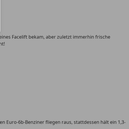
eines Facelift bekam, aber zuletzt immerhin frische
ht!
 Euro-6b-Benziner fliegen raus, stattdessen hält ein 1,3-