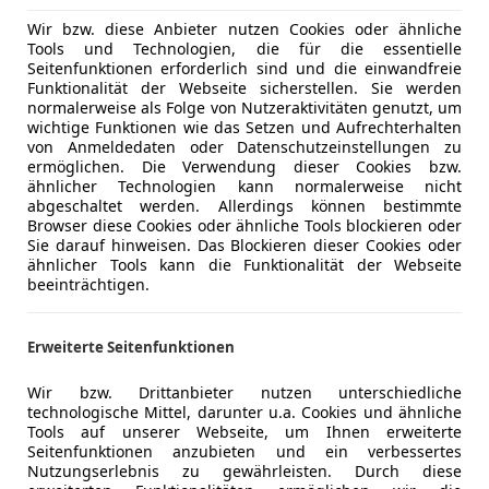
Wir bzw. diese Anbieter nutzen Cookies oder ähnliche
Tools und Technologien, die für die essentielle
Seitenfunktionen erforderlich sind und die einwandfreie
Funktionalität der Webseite sicherstellen. Sie werden
normalerweise als Folge von Nutzeraktivitäten genutzt, um
Fahrzeuge galt, will Nissan auch auf den klassischen Benzi
wichtige Funktionen wie das Setzen und Aufrechterhalten
von Anmeldedaten oder Datenschutzeinstellungen zu
che Schwäche. Fahrbericht!
ermöglichen. Die Verwendung dieser Cookies bzw.
ähnlicher Technologien kann normalerweise nicht
abgeschaltet werden. Allerdings können bestimmte
Browser diese Cookies oder ähnliche Tools blockieren oder
Sie darauf hinweisen. Das Blockieren dieser Cookies oder
ähnlicher Tools kann die Funktionalität der Webseite
beeinträchtigen.
Erweiterte Seitenfunktionen
Wir bzw. Drittanbieter nutzen unterschiedliche
technologische Mittel, darunter u.a. Cookies und ähnliche
Tools auf unserer Webseite, um Ihnen erweiterte
Seitenfunktionen anzubieten und ein verbessertes
Nutzungserlebnis zu gewährleisten. Durch diese