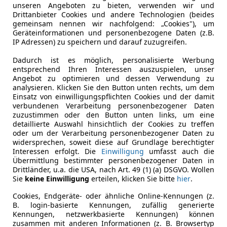
unseren Angeboten zu bieten, verwenden wir und
Drittanbieter Cookies und andere Technologien (beides
gemeinsam nennen wir nachfolgend: „Cookies"), um
Geräteinformationen und personenbezogene Daten (z.B.
IP Adressen) zu speichern und darauf zuzugreifen.
Dadurch ist es möglich, personalisierte Werbung
entsprechend Ihren Interessen auszuspielen, unser
Angebot zu optimieren und dessen Verwendung zu
analysieren. Klicken Sie den Button unten rechts, um dem
Einsatz von einwilligungspflichten Cookies und der damit
verbundenen Verarbeitung personenbezogener Daten
zuzustimmen oder den Button unten links, um eine
detaillierte Auswahl hinsichtlich der Cookies zu treffen
oder um der Verarbeitung personenbezogener Daten zu
widersprechen, soweit diese auf Grundlage berechtigter
Interessen erfolgt. Die
Einwilligung
umfasst auch die
Übermittlung bestimmter personenbezogener Daten in
Drittländer, u.a. die USA, nach Art. 49 (1) (a) DSGVO. Wollen
Sie
keine Einwilligung
erteilen, klicken Sie bitte
hier
.
Cookies, Endgeräte- oder ähnliche Online-Kennungen (z.
B. login-basierte Kennungen, zufällig generierte
Kennungen, netzwerkbasierte Kennungen) können
zusammen mit anderen Informationen (z. B. Browsertyp