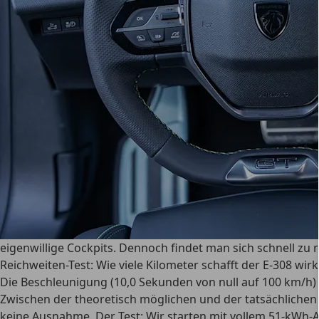
eigenwillige Cockpits. Dennoch findet man sich schnell zu
Reichweiten-Test: Wie viele Kilometer schafft der E-308 wirk
Die Beschleunigung (10,0 Sekunden von null auf 100 km/h) 
Zwischen der theoretisch möglichen und der tatsächlichen
keine Ausnahme. Der Test: Wir starten mit vollem 51-kWh-Ak