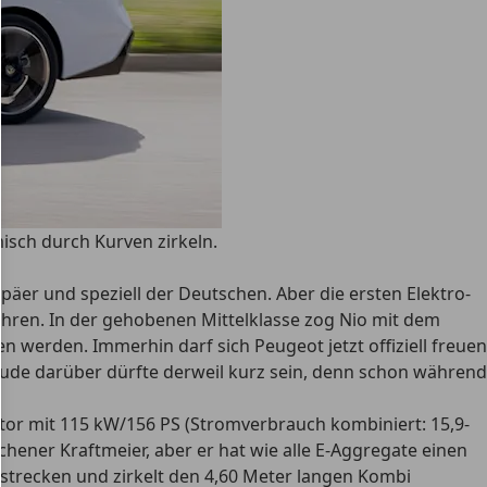
isch durch Kurven zirkeln.
päer und speziell der Deutschen. Aber die ersten Elektro-
uhren. In der gehobenen Mittelklasse zog Nio mit dem
 werden. Immerhin darf sich Peugeot jetzt offiziell freuen
reude darüber dürfte derweil kurz sein, denn schon während
tor mit 115 kW/156 PS (Stromverbrauch kombiniert: 15,9-
hener Kraftmeier, aber er hat wie alle E-Aggregate einen
trecken und zirkelt den 4,60 Meter langen Kombi