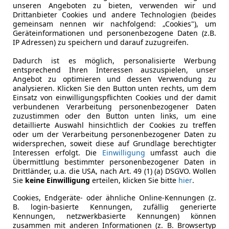
unseren Angeboten zu bieten, verwenden wir und
Drittanbieter Cookies und andere Technologien (beides
gemeinsam nennen wir nachfolgend: „Cookies"), um
Geräteinformationen und personenbezogene Daten (z.B.
IP Adressen) zu speichern und darauf zuzugreifen.
Dadurch ist es möglich, personalisierte Werbung
entsprechend Ihren Interessen auszuspielen, unser
Angebot zu optimieren und dessen Verwendung zu
analysieren. Klicken Sie den Button unten rechts, um dem
Einsatz von einwilligungspflichten Cookies und der damit
verbundenen Verarbeitung personenbezogener Daten
zuzustimmen oder den Button unten links, um eine
detaillierte Auswahl hinsichtlich der Cookies zu treffen
oder um der Verarbeitung personenbezogener Daten zu
widersprechen, soweit diese auf Grundlage berechtigter
Interessen erfolgt. Die
Einwilligung
umfasst auch die
Übermittlung bestimmter personenbezogener Daten in
Drittländer, u.a. die USA, nach Art. 49 (1) (a) DSGVO. Wollen
Sie
keine Einwilligung
erteilen, klicken Sie bitte
hier
.
Cookies, Endgeräte- oder ähnliche Online-Kennungen (z.
B. login-basierte Kennungen, zufällig generierte
Kennungen, netzwerkbasierte Kennungen) können
zusammen mit anderen Informationen (z. B. Browsertyp