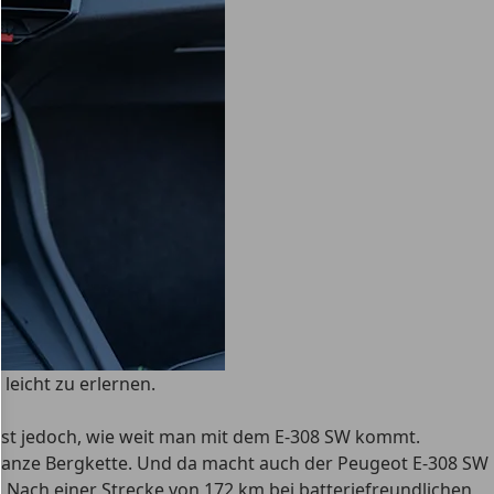
leicht zu erlernen.
 ist jedoch, wie weit man mit dem E-308 SW kommt.
e ganze Bergkette. Und da macht auch der Peugeot E-308 SW
! Nach einer Strecke von 172 km bei batteriefreundlichen