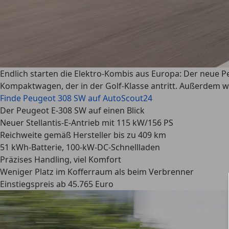
Endlich starten die Elektro-Kombis aus Europa: Der neue P
Kompaktwagen, der in der Golf-Klasse antritt. Außerdem wer
Finde Peugeot 308 SW auf AutoScout24
Der Peugeot E-308 SW auf einen Blick
Neuer Stellantis-E-Antrieb mit 115 kW/156 PS
Reichweite gemäß Hersteller bis zu 409 km
51 kWh-Batterie, 100-kW-DC-Schnellladen
Präzises Handling, viel Komfort
Weniger Platz im Kofferraum als beim Verbrenner
Einstiegspreis ab 45.765 Euro