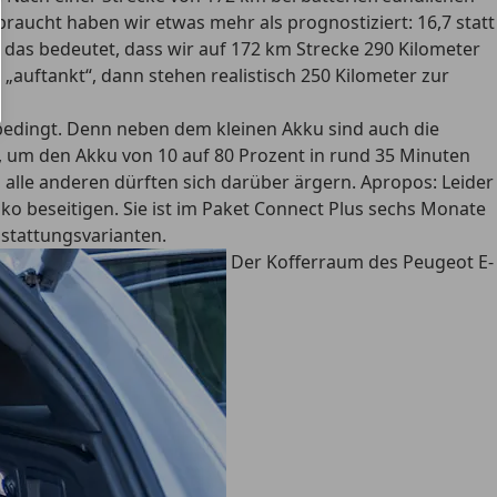
braucht haben wir etwas mehr als prognostiziert: 16,7 statt
 das bedeutet, dass wir auf 172 km Strecke 290 Kilometer
auftankt“, dann stehen realistisch 250 Kilometer zur
 bedingt. Denn neben dem kleinen Akku sind auch die
l, um den Akku von 10 auf 80 Prozent in rund 35 Minuten
 alle anderen dürften sich darüber ärgern. Apropos: Leider
ko beseitigen. Sie ist im Paket Connect Plus sechs Monate
sstattungsvarianten.
Der Kofferraum des Peugeot E-