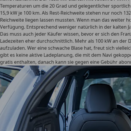
Temperaturen um die 20 Grad und gelegentlicher sportlicher
15,9 kW je 100 km. Als Rest-Reichweite stehen nur noch 1
Reichweite liegen lassen mussten. Wenn man das weiter ho
Verfügung. Entsprechend weniger natürlich in der kalten Ja
Das muss auch jeder Käufer wissen, bevor er sich den Fran
Ladezeiten eher durchschnittlich. Mehr als 100 kW an der D
aufzuladen. Wer eine schwache Blase hat, freut sich vielle
gibt es keine aktive Ladeplanung, die mit dem Navi gekoppe
gratis enthalten, danach kann sie gegen eine Gebühr abonn