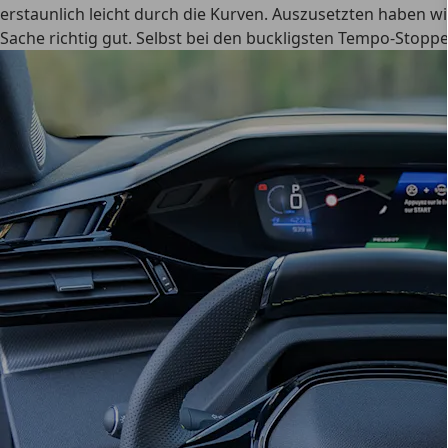
erstaunlich leicht durch die Kurven. Auszusetzten haben wi
Sache richtig gut. Selbst bei den buckligsten Tempo-Stopp