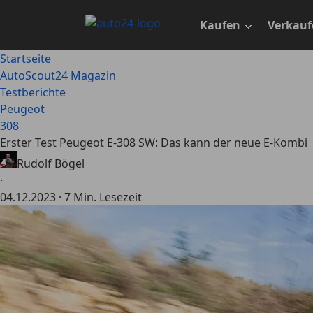
Zum
Hauptinhalt
Kaufen
Verkauf
springen
Startseite
AutoScout24 Magazin
Testberichte
Peugeot
308
Erster Test Peugeot E-308 SW: Das kann der neue E-Kombi
Rudolf Bögel
·
04.12.2023
·
7 Min. Lesezeit