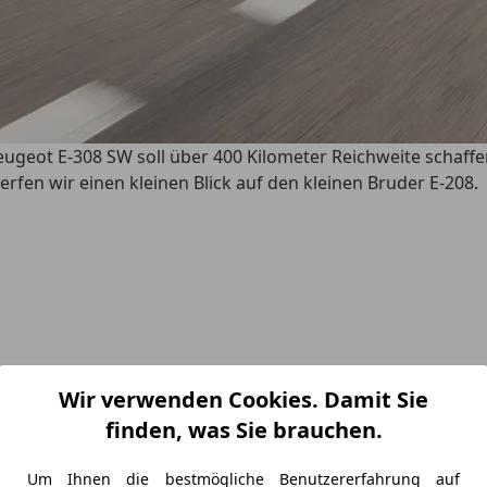
eugeot E-308 SW soll über 400 Kilometer Reichweite schaffe
fen wir einen kleinen Blick auf den kleinen Bruder E-208.
Wir verwenden Cookies. Damit Sie
finden, was Sie brauchen.
Um Ihnen die bestmögliche Benutzererfahrung auf