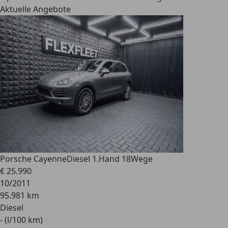
Aktuelle Angebote
Porsche Cayenne
Diesel 1.Hand 18Wege
€ 25.990
10/2011
95.981 km
Diesel
- (l/100 km)