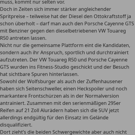
muss, kommt nur selten vor.
Doch in Zeiten sich immer stärker angleichender
Spritpreise – teilweise hat der Diesel den Ottokraftstoff ja
schon überholt – darf man auch den Porsche Cayenne GTS
mit Benziner gegen den dieselbetriebenen VW Touareg
R50 antreten lassen.
Nicht nur die gemeinsame Plattform eint die Kandidaten,
sondern auch ihr Anspruch, sportlich und durchtrainiert
aufzutreten. Der VW Touareg R50 und Porsche Cayenne
GTS wurden ins Fitness-Studio geschickt und der Besuch
hat sichtbare Spuren hinterlassen.
Sowohl der Wolfsburger als auch der Zuffenhausener
haben sich Seitenschweller, einen Heckspoiler und noch
markantere Frontschürzen als in der Normalversion
antrainiert. Zusammen mit den serienmäßigen 295er
Reifen auf 21 Zoll Alurädern haben sich die SUV jetzt
allerdings endgültig für den Einsatz im Gelände
disqualifiziert.
Dort zieht’s die beiden Schwergewichte aber auch nicht