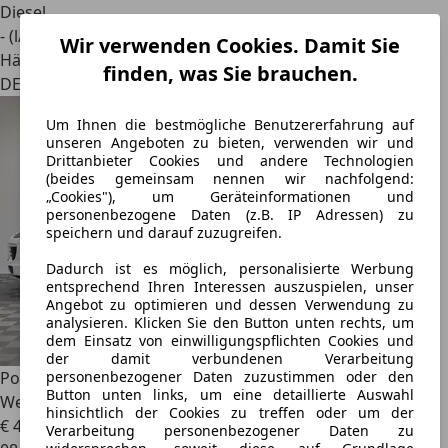
Diesel
- (l/100 km)
Wir verwenden Cookies. Damit Sie
Händler
finden, was Sie brauchen.
DE 87494
Um Ihnen die bestmögliche Benutzererfahrung auf
unseren Angeboten zu bieten, verwenden wir und
Drittanbieter Cookies und andere Technologien
(beides gemeinsam nennen wir nachfolgend:
„Cookies"), um Geräteinformationen und
personenbezogene Daten (z.B. IP Adressen) zu
speichern und darauf zuzugreifen.
Dadurch ist es möglich, personalisierte Werbung
entsprechend Ihren Interessen auszuspielen, unser
Angebot zu optimieren und dessen Verwendung zu
analysieren. Klicken Sie den Button unten rechts, um
dem Einsatz von einwilligungspflichten Cookies und
der damit verbundenen Verarbeitung
Porsche Cayenne
S Diesel|Approved|Pano|PDLS+|18-
personenbezogener Daten zuzustimmen oder den
Button unten links, um eine detaillierte Auswahl
Wege|
hinsichtlich der Cookies zu treffen oder um der
€ 44.990
Verarbeitung personenbezogener Daten zu