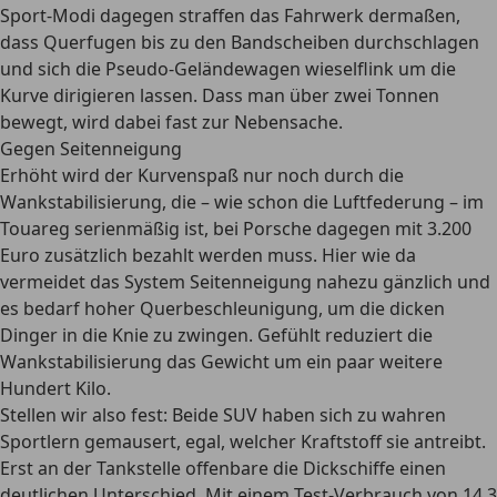
Sport-Modi dagegen straffen das Fahrwerk dermaßen,
dass Querfugen bis zu den Bandscheiben durchschlagen
und sich die Pseudo-Geländewagen wieselflink um die
Kurve dirigieren lassen. Dass man über zwei Tonnen
bewegt, wird dabei fast zur Nebensache.
Gegen Seitenneigung
Erhöht wird der Kurvenspaß nur noch durch die
Wankstabilisierung, die – wie schon die Luftfederung – im
Touareg serienmäßig ist, bei Porsche dagegen mit 3.200
Euro zusätzlich bezahlt werden muss. Hier wie da
vermeidet das System Seitenneigung nahezu gänzlich und
es bedarf hoher Querbeschleunigung, um die dicken
Dinger in die Knie zu zwingen. Gefühlt reduziert die
Wankstabilisierung das Gewicht um ein paar weitere
Hundert Kilo.
Stellen wir also fest: Beide SUV haben sich zu wahren
Sportlern gemausert, egal, welcher Kraftstoff sie antreibt.
Erst an der Tankstelle offenbare die Dickschiffe einen
deutlichen Unterschied. Mit einem Test-Verbrauch von 14,3