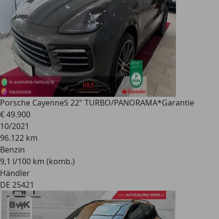
Porsche Cayenne
S 22" TURBO/PANORAMA*Garantie
€ 49.900
10/2021
96.122 km
Benzin
9,1 l/100 km (komb.)
Händler
DE 25421