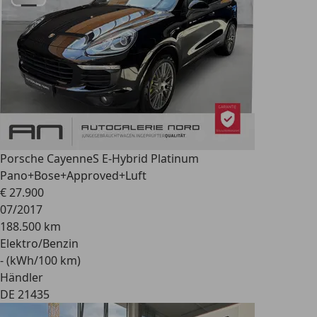
Porsche Cayenne
S E-Hybrid Platinum
Pano+Bose+Approved+Luft
€ 27.900
07/2017
188.500 km
Elektro/Benzin
- (kWh/100 km)
Händler
DE 21435