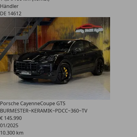
Händler
DE 14612
Porsche Cayenne
Coupe GTS
BURMESTER~KERAMIK~PDCC~360~TV
€ 145.990
01/2025
10.300 km