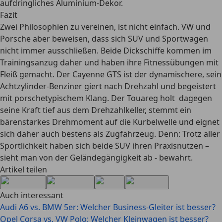
aufdringliches Aluminium-Dekor.
Fazit
Zwei Philosophien zu vereinen, ist nicht einfach. VW und
Porsche aber beweisen, dass sich SUV und Sportwagen
nicht immer ausschließen. Beide Dickschiffe kommen im
Trainingsanzug daher und haben ihre Fitnessübungen mit
Fleiß gemacht. Der Cayenne GTS ist der dynamischere, sein
Achtzylinder-Benziner giert nach Drehzahl und begeistert
mit porschetypischem Klang. Der Touareg holt dagegen
seine Kraft tief aus dem Drehzahlkeller, stemmt ein
bärenstarkes Drehmoment auf die Kurbelwelle und eignet
sich daher auch bestens als Zugfahrzeug. Denn: Trotz aller
Sportlichkeit haben sich beide SUV ihren Praxisnutzen –
sieht man von der Geländegängigkeit ab - bewahrt.
Artikel teilen
Auch interessant
Audi A6 vs. BMW 5er: Welcher Business-Gleiter ist besser?
Opel Corsa vs. VW Polo: Welcher Kleinwagen ist besser?