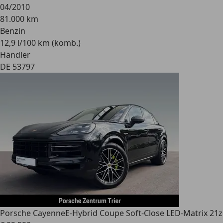
04/2010
81.000 km
Benzin
12,9 l/100 km (komb.)
Händler
DE 53797
Porsche Cayenne
E-Hybrid Coupe Soft-Close LED-Matrix 21z