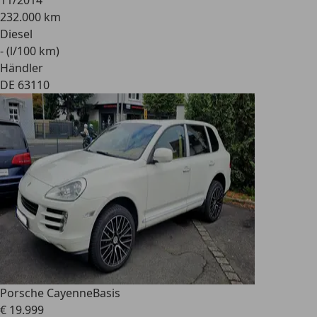
11/2014
232.000 km
Diesel
- (l/100 km)
Händler
DE 63110
Porsche Cayenne
Basis
€ 19.999