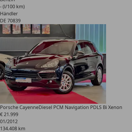
- (l/100 km)
Händler
DE 70839
Porsche Cayenne
Diesel PCM Navigation PDLS Bi Xenon
€ 21.999
01/2012
134.408 km