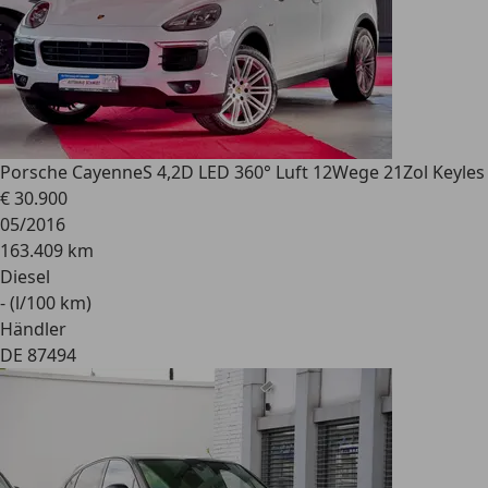
Porsche Cayenne
S 4,2D LED 360° Luft 12Wege 21Zol Keyles
€ 30.900
05/2016
163.409 km
Diesel
- (l/100 km)
Händler
DE 87494