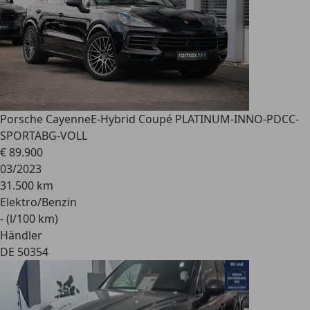
Porsche Cayenne
E-Hybrid Coupé PLATINUM-INNO-PDCC-
SPORTABG-VOLL
€ 89.900
03/2023
31.500 km
Elektro/Benzin
- (l/100 km)
Händler
DE 50354