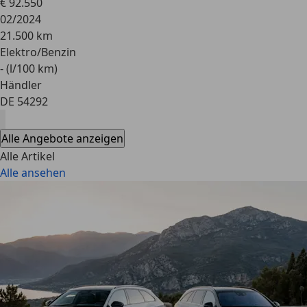
€ 92.550
02/2024
21.500 km
Elektro/Benzin
- (l/100 km)
Händler
DE 54292
Alle Angebote anzeigen
Alle Artikel
Alle ansehen