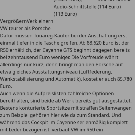
Audio-Schnittstelle
(114 Euro)
(113 Euro)
VergrößernVerkleinern
VW teurer als Porsche
Dafür müssen Touareg-Käufer bei der Anschaffung erst
einmal tiefer in die Tasche greifen. Ab 88.620 Euro ist der
R50 erhältlich, der Cayenne GTS beginnt dagegen bereits
bei zehntausend Euro weniger. Die Vorfreude währt
allerdings nur kurz, denn bringt man den Porsche auf
etwa gleiches Ausstattungsniveau (Luftfederung,
Wankstabilisierung und Automatik), kostet er auch 85.780
Euro.
Auch wenn die Aufpreislisten zahlreiche Optionen
bereithalten, sind beide ab Werk bereits gut ausgestattet.
Bestens konturierte Sportsitze mit straffen Seitenwangen
zum Beispiel gehören hier wie da zum Standard. Und
während das Cockpit im Cayenne serienmäßig komplett
mit Leder bezogen ist, verbaut VW im R50 ein