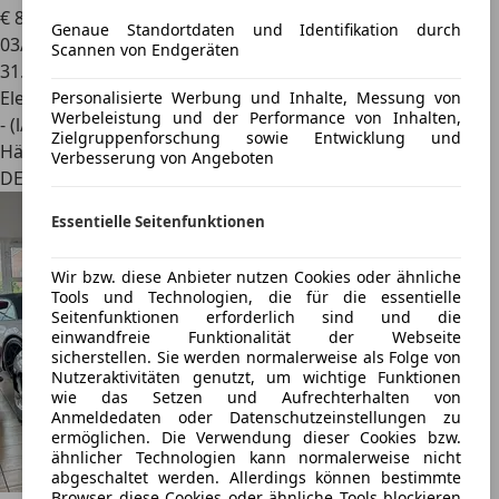
€ 89.900
Genaue Standortdaten und Identifikation durch
03/2023
Scannen von Endgeräten
31.500 km
Elektro/Benzin
Personalisierte Werbung und Inhalte, Messung von
Werbeleistung und der Performance von Inhalten,
- (l/100 km)
Zielgruppenforschung sowie Entwicklung und
Händler
Verbesserung von Angeboten
DE 50354
Essentielle Seitenfunktionen
Wir bzw. diese Anbieter nutzen Cookies oder ähnliche
Tools und Technologien, die für die essentielle
Seitenfunktionen erforderlich sind und die
einwandfreie Funktionalität der Webseite
sicherstellen. Sie werden normalerweise als Folge von
Nutzeraktivitäten genutzt, um wichtige Funktionen
wie das Setzen und Aufrechterhalten von
Anmeldedaten oder Datenschutzeinstellungen zu
ermöglichen. Die Verwendung dieser Cookies bzw.
ähnlicher Technologien kann normalerweise nicht
abgeschaltet werden. Allerdings können bestimmte
Browser diese Cookies oder ähnliche Tools blockieren