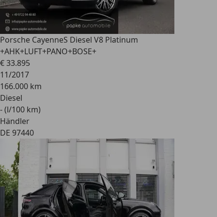
Porsche Cayenne
S Diesel V8 Platinum
+AHK+LUFT+PANO+BOSE+
€ 33.895
11/2017
166.000 km
Diesel
- (l/100 km)
Händler
DE 97440