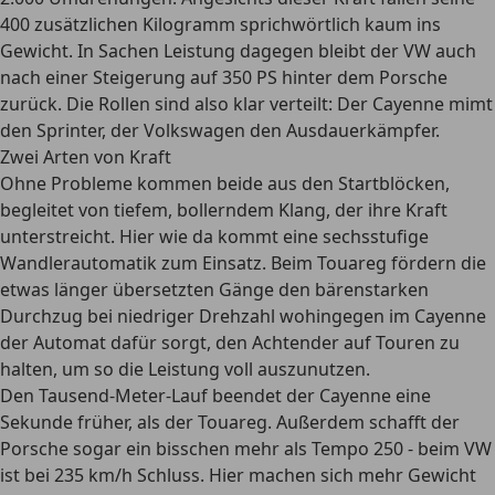
400 zusätzlichen Kilogramm sprichwörtlich kaum ins
Gewicht. In Sachen Leistung dagegen bleibt der VW auch
nach einer Steigerung auf 350 PS hinter dem Porsche
zurück. Die Rollen sind also klar verteilt: Der Cayenne mimt
den Sprinter, der Volkswagen den Ausdauerkämpfer.
Zwei Arten von Kraft
Ohne Probleme kommen beide aus den Startblöcken,
begleitet von tiefem, bollerndem Klang, der ihre Kraft
unterstreicht. Hier wie da kommt eine sechsstufige
Wandlerautomatik zum Einsatz. Beim Touareg fördern die
etwas länger übersetzten Gänge den bärenstarken
Durchzug bei niedriger Drehzahl wohingegen im Cayenne
der Automat dafür sorgt, den Achtender auf Touren zu
halten, um so die Leistung voll auszunutzen.
Den Tausend-Meter-Lauf beendet der Cayenne eine
Sekunde früher, als der Touareg. Außerdem schafft der
Porsche sogar ein bisschen mehr als Tempo 250 - beim VW
ist bei 235 km/h Schluss. Hier machen sich mehr Gewicht