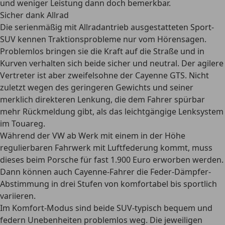
und weniger Leistung dann doch bemerkbar.
Sicher dank Allrad
Die serienmäßig mit Allradantrieb ausgestatteten Sport-
SUV kennen Traktionsprobleme nur vom Hörensagen.
Problemlos bringen sie die Kraft auf die Straße und in
Kurven verhalten sich beide sicher und neutral. Der agilere
Vertreter ist aber zweifelsohne der Cayenne GTS. Nicht
zuletzt wegen des geringeren Gewichts und seiner
merklich direkteren Lenkung, die dem Fahrer spürbar
mehr Rückmeldung gibt, als das leichtgängige Lenksystem
im Touareg.
Während der VW ab Werk mit einem in der Höhe
regulierbaren Fahrwerk mit Luftfederung kommt, muss
dieses beim Porsche für fast 1.900 Euro erworben werden.
Dann können auch Cayenne-Fahrer die Feder-Dämpfer-
Abstimmung in drei Stufen von komfortabel bis sportlich
variieren.
Im Komfort-Modus sind beide SUV-typisch bequem und
federn Unebenheiten problemlos weg. Die jeweiligen