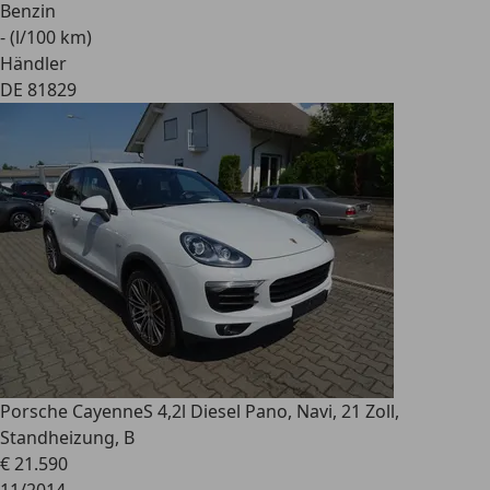
Benzin
- (l/100 km)
Händler
DE 81829
Porsche Cayenne
S 4,2l Diesel Pano, Navi, 21 Zoll,
Standheizung, B
€ 21.590