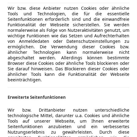
Wir bzw. diese Anbieter nutzen Cookies oder ähnliche
Tools und Technologien, die für die essentielle
Seitenfunktionen erforderlich sind und die einwandfreie
ousine überzeugt im Alter?
Maserati Quattroporte V vs. Mer
Funktionalität der Webseite sicherstellen. Sie werden
normalerweise als Folge von Nutzeraktivitäten genutzt, um
wichtige Funktionen wie das Setzen und Aufrechterhalten
von Anmeldedaten oder Datenschutzeinstellungen zu
ermöglichen. Die Verwendung dieser Cookies bzw.
ähnlicher Technologien kann normalerweise nicht
abgeschaltet werden. Allerdings können bestimmte
Browser diese Cookies oder ähnliche Tools blockieren oder
Sie darauf hinweisen. Das Blockieren dieser Cookies oder
ähnlicher Tools kann die Funktionalität der Webseite
beeinträchtigen.
Erweiterte Seitenfunktionen
Wir bzw. Drittanbieter nutzen unterschiedliche
technologische Mittel, darunter u.a. Cookies und ähnliche
Tools auf unserer Webseite, um Ihnen erweiterte
Seitenfunktionen anzubieten und ein verbessertes
Nutzungserlebnis zu gewährleisten. Durch diese