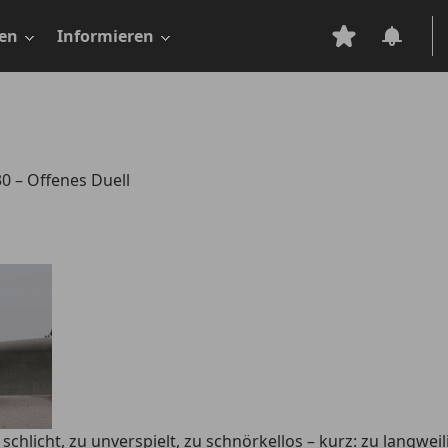
en
Informieren
0 – Offenes Duell
chlicht, zu unverspielt, zu schnörkellos – kurz: zu langwei