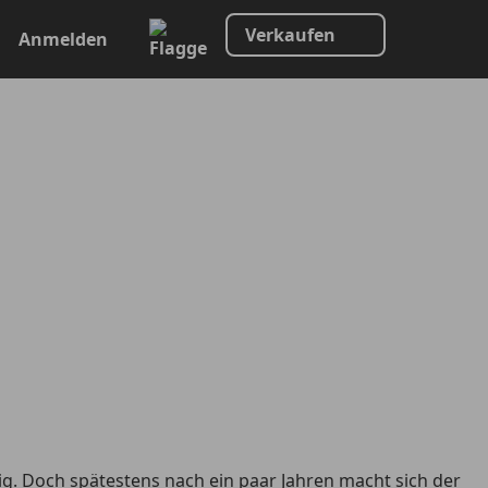
Verkaufen
Anmelden
lig. Doch spätestens nach ein paar Jahren macht sich der