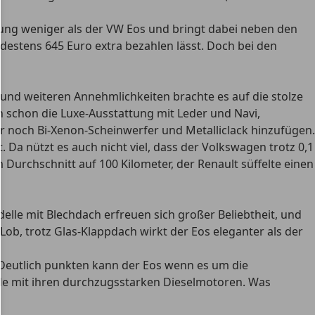
ttung weniger als der VW Eos und bringt dabei neben den
destens 645 Euro extra bezahlen lässt. Doch bei den
und weiteren Annehmlichkeiten brachte es auf die stolze
 schon die Luxe-Ausstattung mit Leder und Navi,
noch Bi-Xenon-Scheinwerfer und Metalliclack hinzufügen.
Da nützt es auch nicht viel, dass der Volkswagen trotz 0,1
Durchschnitt auf 100 Kilometer, der Renault süffelte einen
odelle mit Blechdach erfreuen sich großer Beliebtheit, und
b, trotz Glas-Klappdach wirkt der Eos eleganter als der
W. Deutlich punkten kann der Eos wenn es um die
de mit ihren durchzugsstarken Dieselmotoren. Was