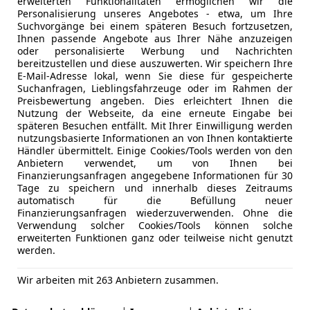
erweiterten Funktionalitäten ermöglichen wir die
Personalisierung unseres Angebotes - etwa, um Ihre
Suchvorgänge bei einem späteren Besuch fortzusetzen,
Ihnen passende Angebote aus Ihrer Nähe anzuzeigen
oder personalisierte Werbung und Nachrichten
bereitzustellen und diese auszuwerten. Wir speichern Ihre
E-Mail-Adresse lokal, wenn Sie diese für gespeicherte
Suchanfragen, Lieblingsfahrzeuge oder im Rahmen der
Preisbewertung angeben. Dies erleichtert Ihnen die
Nutzung der Webseite, da eine erneute Eingabe bei
späteren Besuchen entfällt. Mit Ihrer Einwilligung werden
nutzungsbasierte Informationen an von Ihnen kontaktierte
Händler übermittelt. Einige Cookies/Tools werden von den
Anbietern verwendet, um von Ihnen bei
Finanzierungsanfragen angegebene Informationen für 30
Tage zu speichern und innerhalb dieses Zeitraums
automatisch für die Befüllung neuer
Finanzierungsanfragen wiederzuverwenden. Ohne die
Verwendung solcher Cookies/Tools können solche
erweiterten Funktionen ganz oder teilweise nicht genutzt
werden.
Wir arbeiten mit 263 Anbietern zusammen.